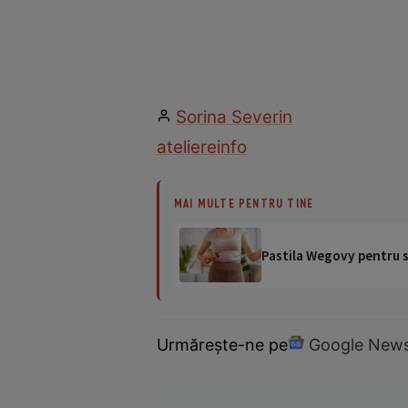
Sorina Severin
ateliere
info
MAI MULTE PENTRU TINE
Pastila Wegovy pentru sl
Urmărește-ne pe
Google New