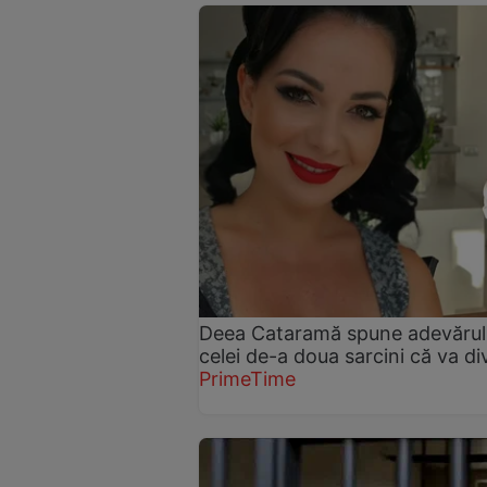
Deea Cataramă spune adevărul. A
celei de-a doua sarcini că va d
PrimeTime