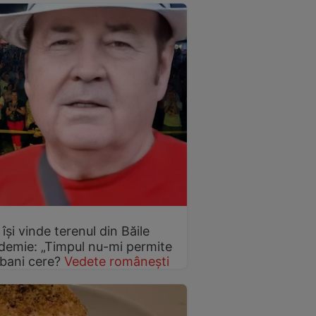
 își vinde terenul din Băile
demie: „Timpul nu-mi permite
 bani cere?
Vedete românești