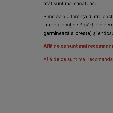
atât sunt mai sănătoase.
Principala diferenţă dintre pas
integral conţine 3 părţi din ce
germinează şi creşte) şi endosp
Află de ce sunt mai recomandat
Află de ce sunt mai recomandate