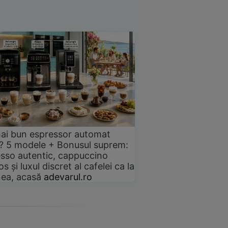
ai bun espressor automat
? 5 modele + Bonusul suprem:
sso autentic, cappuccino
s și luxul discret al cafelei ca la
ea, acasă
adevarul.ro