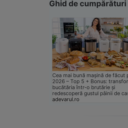
Ghid de cumpărături
Cea mai bună mașină de făcut 
2026 – Top 5 + Bonus: transfo
bucătăria într-o brutărie și
redescoperă gustul pâinii de ca
adevarul.ro