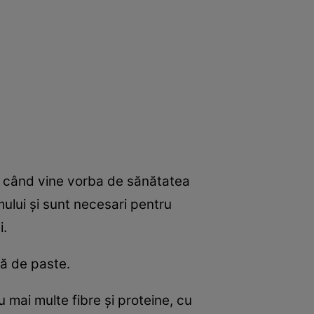
ă când vine vorba de sănătatea
mului şi sunt necesari pentru
i.
tă de paste.
 mai multe fibre şi proteine, cu