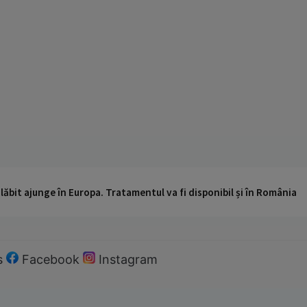
ăbit ajunge în Europa. Tratamentul va fi disponibil și în România
s
Facebook
Instagram