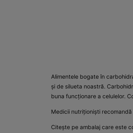
Alimentele bogate în carbohidr
şi de silueta noastră. Carbohid
buna funcţionare a celulelor. C
Medicii nutriţionişti recomandă
Citeşte pe ambalaj care este con