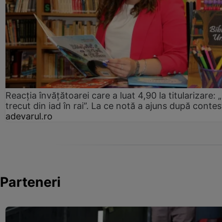
Reacția învățătoarei care a luat 4,90 la titularizare:
trecut din iad în rai”. La ce notă a ajuns după contes
adevarul.ro
Parteneri