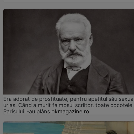
Era adorat de prostituate, pentru apetitul său sexua
uriaș. Când a murit faimosul scriitor, toate cocotele
Parisului l-au plâns
okmagazine.ro