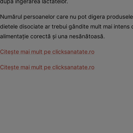
după ingerarea lactatelor.
Numărul persoanelor care nu pot digera produsele 
dietele disociate ar trebui gândite mult mai intens
alimentaţie corectă şi una nesănătoasă.
Citeşte mai mult pe clicksanatate.ro
Citeşte mai mult pe clicksanatate.ro