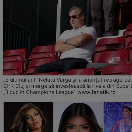
„E ultimul an!” Neluțu Varga și-a anunțat retragerea 
CFR Cluj și merge să investească la rivala din Super
„Îi duc în Champions League”
www.fanatik.ro