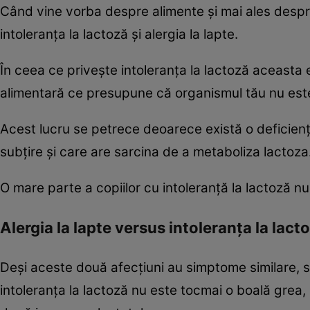
Când vine vorba despre alimente şi mai ales despr
intoleranţa la lactoză şi alergia la lapte.
În ceea ce priveşte intoleranţa la lactoză aceasta 
alimentară ce presupune că organismul tău nu este
Acest lucru se petrece deoarece există o deficien
subţire şi care are sarcina de a metaboliza lactoza
O mare parte a copiilor cu intoleranţă la lactoză n
Alergia la lapte versus intoleranţa la lact
Deşi aceste două afecţiuni au simptome similare, sun
intoleranţa la lactoză nu este tocmai o boală grea,