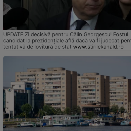
UPDATE Zi decisivă pentru Călin Georgescu! Fostul
candidat la prezidențiale află dacă va fi judecat pen
tentativă de lovitură de stat
www.stirilekanald.ro