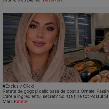
#Exclusiv Click!
Rețeta de gogoşi delicioase de post a Ornelei Pasăr
Care e ingredientul secret? Solista ține tot Postul Sf
Mării
Rețete