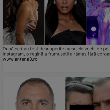
După ce i-au fost descoperite mesajele vechi de pe
Instagram, o regină a frumuseții a rămas fără coro
www.antena3.ro