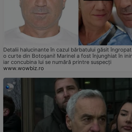
Detalii halucinante în cazul bărbatului găsit îngropat
o curte din Botoșani! Marinel a fost înjunghiat în ini
iar concubina lui se numără printre suspecți
www.wowbiz.ro