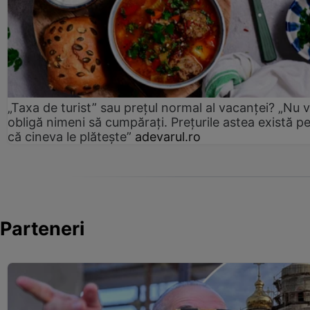
„Taxa de turist” sau prețul normal al vacanței? „Nu 
obligă nimeni să cumpărați. Prețurile astea există p
că cineva le plătește”
adevarul.ro
Parteneri