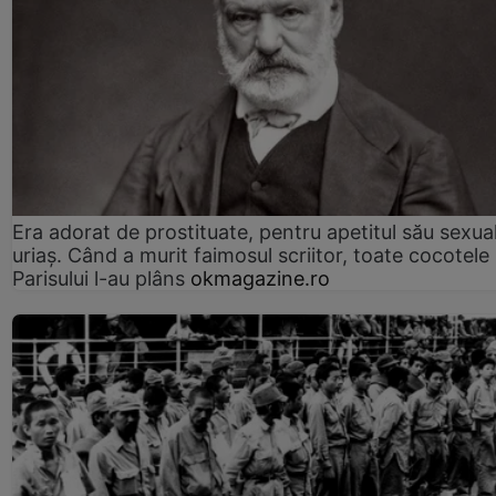
Era adorat de prostituate, pentru apetitul său sexua
uriaș. Când a murit faimosul scriitor, toate cocotele
Parisului l-au plâns
okmagazine.ro