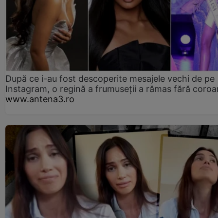
După ce i-au fost descoperite mesajele vechi de pe
Instagram, o regină a frumuseții a rămas fără coro
www.antena3.ro