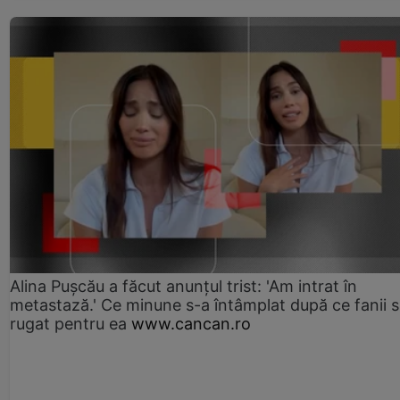
Alina Pușcău a făcut anunțul trist: 'Am intrat în
metastază.' Ce minune s-a întâmplat după ce fanii 
rugat pentru ea
www.cancan.ro