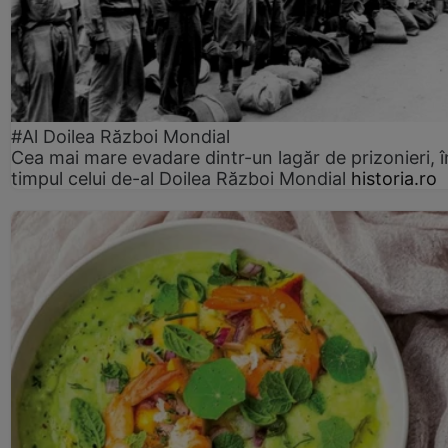
#Al Doilea Război Mondial
Cea mai mare evadare dintr-un lagăr de prizonieri, î
timpul celui de-al Doilea Război Mondial
historia.ro