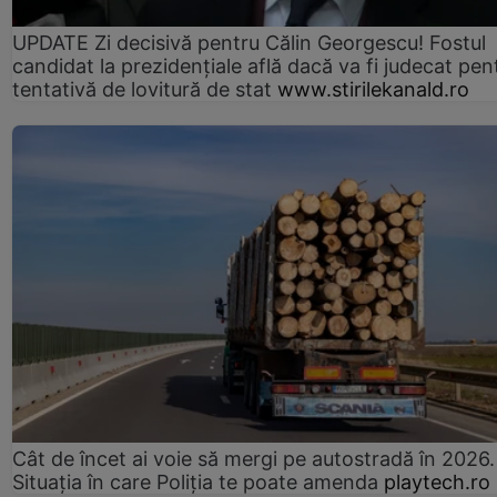
UPDATE Zi decisivă pentru Călin Georgescu! Fostul
candidat la prezidențiale află dacă va fi judecat pen
tentativă de lovitură de stat
www.stirilekanald.ro
Cât de încet ai voie să mergi pe autostradă în 2026.
Situația în care Poliția te poate amenda
playtech.ro