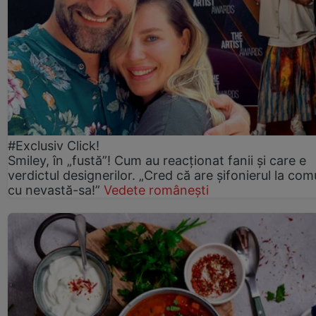
#Exclusiv Click!
Smiley, în „fustă”! Cum au reacționat fanii și care e
verdictul designerilor. „Cred că are șifonierul la co
cu nevastă-sa!”
Vedete românești