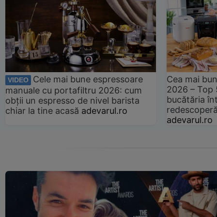
Cele mai bune espressoare
Cea mai bun
VIDEO
2026 – Top 
manuale cu portafiltru 2026: cum
bucătăria înt
obții un espresso de nivel barista
redescoperă 
chiar la tine acasă
adevarul.ro
adevarul.ro