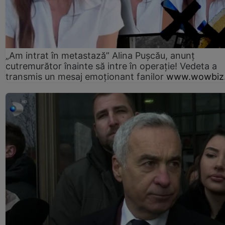
„Am intrat în metastază” Alina Pușcău, anunț
cutremurător înainte să intre în operație! Vedeta a
transmis un mesaj emoționant fanilor
www.wowbiz.