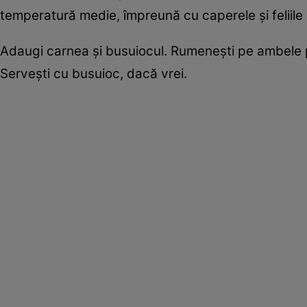
temperatură medie, împreună cu caperele şi feliile
Adaugi carnea şi busuiocul. Rumeneşti pe ambele p
Serveşti cu busuioc, dacă vrei.