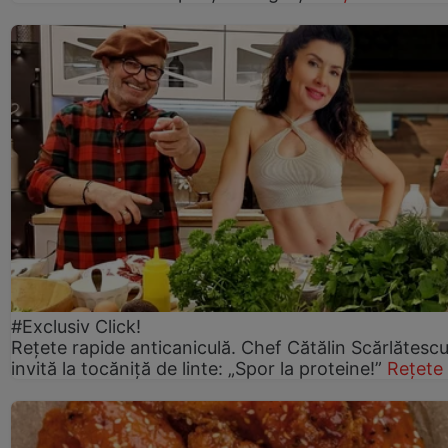
#Exclusiv Click!
Rețete rapide anticaniculă. Chef Cătălin Scărlătesc
invită la tocăniță de linte: „Spor la proteine!”
Rețete