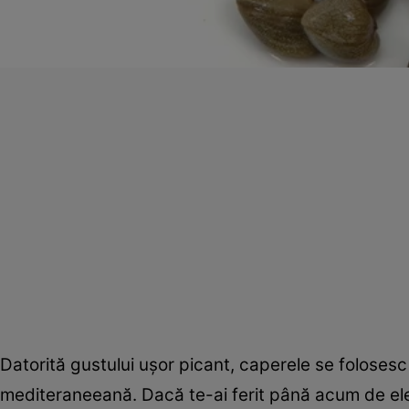
Datorită gustului uşor picant, caperele se foloses
mediteraneeană. Dacă te-ai ferit până acum de ele, 