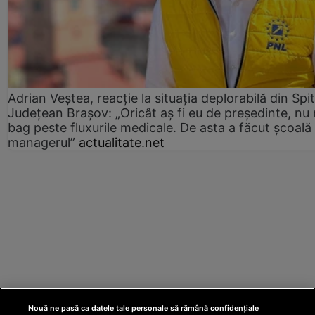
Adrian Veștea, reacție la situația deplorabilă din Spit
Județean Brașov: „Oricât aș fi eu de președinte, nu
bag peste fluxurile medicale. De asta a făcut școală
managerul”
actualitate.net
Nouă ne pasă ca datele tale personale să rămână confidențiale