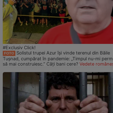
#Exclusiv Click!
Solistul trupei Azur își vinde terenul din Băile
FOTO
Tușnad, cumpărat în pandemie: „Timpul nu-mi perm
să mai construiesc.” Câți bani cere?
Vedete româneș