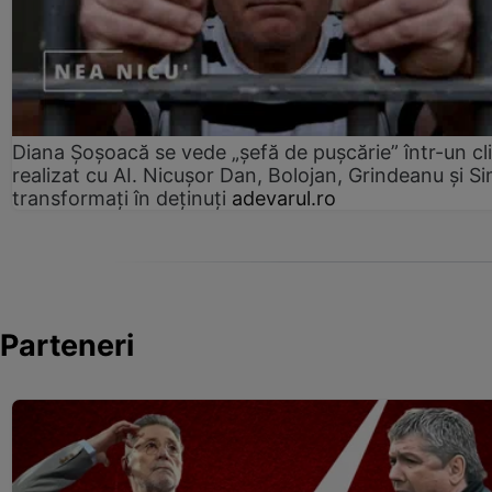
Diana Șoșoacă se vede „șefă de pușcărie” într-un cl
realizat cu AI. Nicușor Dan, Bolojan, Grindeanu și Si
transformați în deținuți
adevarul.ro
Parteneri