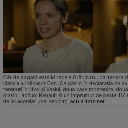
Cât de bogată este Mirabela Grădinaru, partenera 
viață a lui Nicușor Dan. Ce găsim în declarația de av
terenuri în Ilfov și Vaslui, două case moștenite, două
mașini, acțiuni Renault și un împrumut de peste 116
de lei acordat unei asociații
actualitate.net