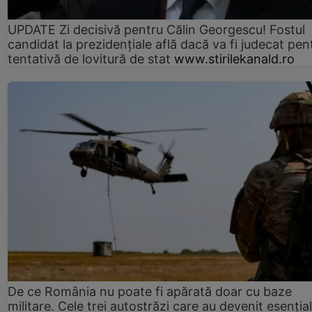
UPDATE Zi decisivă pentru Călin Georgescu! Fostul
candidat la prezidențiale află dacă va fi judecat pen
tentativă de lovitură de stat
www.stirilekanald.ro
De ce România nu poate fi apărată doar cu baze
militare. Cele trei autostrăzi care au devenit esenția