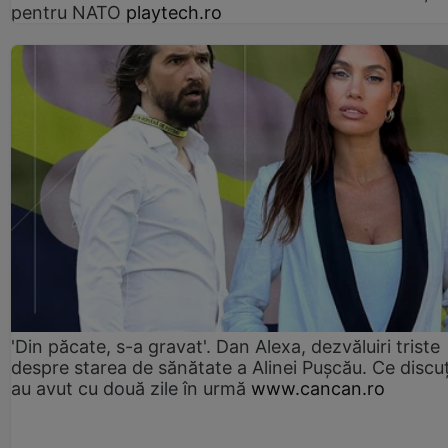
pentru NATO
playtech.ro
'Din păcate, s-a gravat'. Dan Alexa, dezvăluiri triste
despre starea de sănătate a Alinei Pușcău. Ce discu
au avut cu două zile în urmă
www.cancan.ro