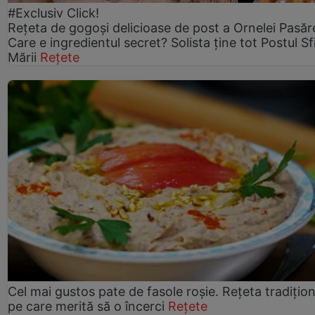
#Exclusiv Click!
Rețeta de gogoşi delicioase de post a Ornelei Pasăr
Care e ingredientul secret? Solista ține tot Postul Sf
Mării
Rețete
Cel mai gustos pate de fasole roșie. Rețeta tradițio
pe care merită să o încerci
Rețete