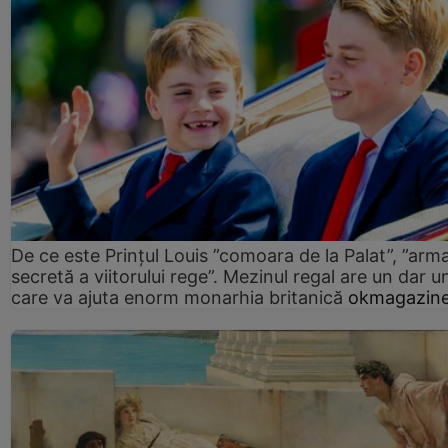
De ce este Prințul Louis ”comoara de la Palat”, ”arm
secretă a viitorului rege”. Mezinul regal are un dar un
care va ajuta enorm monarhia britanică
okmagazine