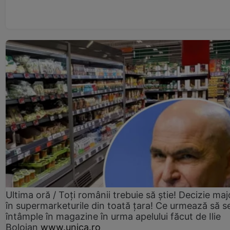
Ultima oră / Toți românii trebuie să știe! Decizie maj
în supermarketurile din toată țara! Ce urmează să s
întâmple în magazine în urma apelului făcut de Ilie
Bolojan
www.unica.ro