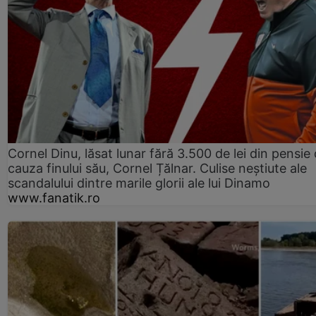
Cornel Dinu, lăsat lunar fără 3.500 de lei din pensie 
cauza finului său, Cornel Țălnar. Culise neștiute ale
scandalului dintre marile glorii ale lui Dinamo
www.fanatik.ro