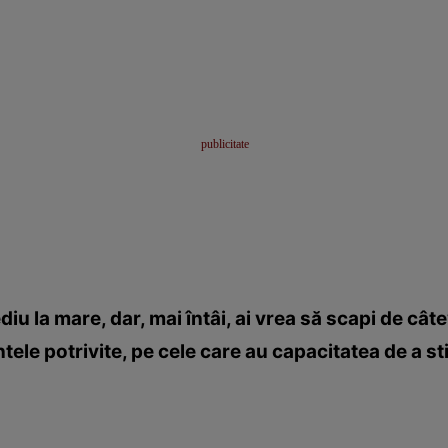
diu la mare, dar, mai întâi, ai vrea să scapi de cât
entele potrivite, pe cele care au capacitatea de a 