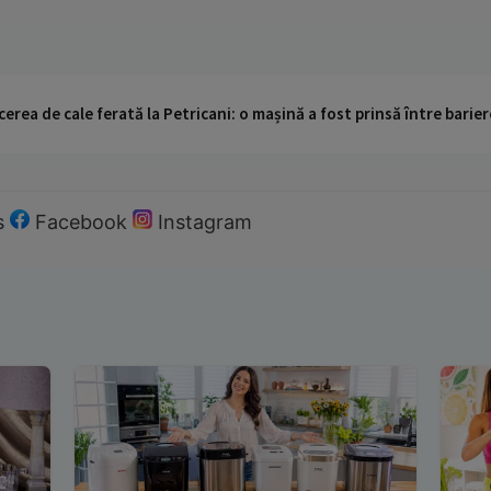
cerea de cale ferată la Petricani: o mașină a fost prinsă între barier
s
Facebook
Instagram