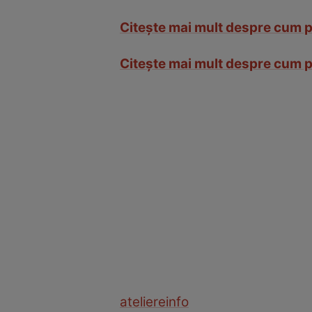
Citeşte mai mult despre cum p
Citeşte mai mult despre cum p
ateliere
info