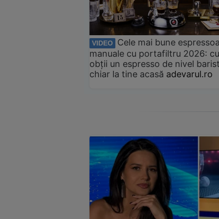
Cele mai bune espresso
VIDEO
manuale cu portafiltru 2026: c
obții un espresso de nivel baris
chiar la tine acasă
adevarul.ro