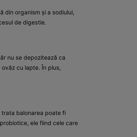
ă din organism şi a sodiului,
cesul de digestie.
hăr nu se depozitează ca
e ovăz cu lapte. În plus,
 trata balonarea poate fi
probiotice, ele fiind cele care