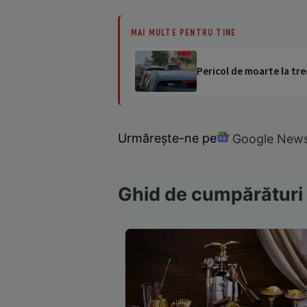
MAI MULTE PENTRU TINE
Pericol de moarte la tre
Urmărește-ne pe
Google New
Ghid de cumpărături