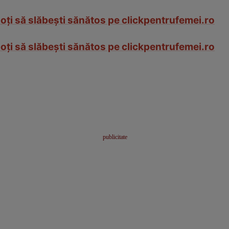
oţi să slăbeşti sănătos pe clickpentrufemei.ro
oţi să slăbeşti sănătos pe clickpentrufemei.ro