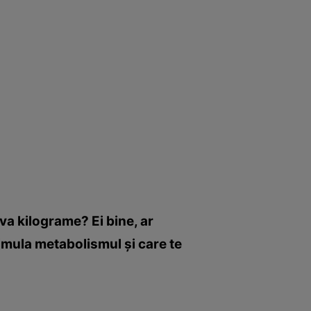
eva kilograme? Ei bine, ar
stimula metabolismul şi care te