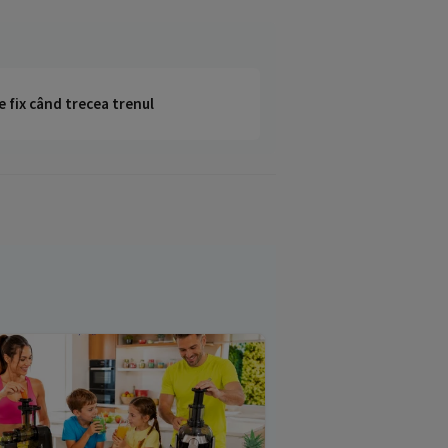
e fix când trecea trenul