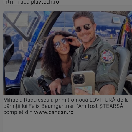
intri în apă
playtech.ro
Mihaela Rădulescu a primit o nouă LOVITURĂ de la
părinții lui Felix Baumgartner: 'Am fost ȘTEARSĂ
complet din
www.cancan.ro