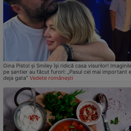
Gina Pistol și Smiley își ridică casa visurilor! Imaginil
pe șantier au făcut furori: „Pasul cel mai important 
deja gata”
Vedete românești