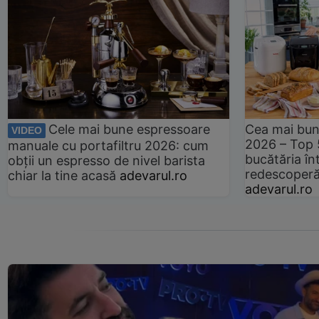
Cele mai bune espressoare
Cea mai bun
VIDEO
2026 – Top 
manuale cu portafiltru 2026: cum
bucătăria înt
obții un espresso de nivel barista
redescoperă 
chiar la tine acasă
adevarul.ro
adevarul.ro