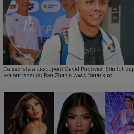
Ce secrete a descoperit David Popovici. Știe tot du
s-a antrenat cu Pan Zhanle
www.fanatik.ro