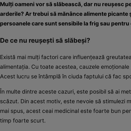
Mulţi oameni vor să slăbească, dar nu reuşesc pe
arderile? Ar trebui să mănânce alimente picante ş
persoanele care sunt sensibile la frig sau pentru
De ce nu reuşeşti să slăbeşi?
Există mai mulţi factori care influenţează greutatea
alimentaţia. Cu toate acestea, cauzele emoţionale
Acest lucru se întâmplă în ciuda faptului că fac spo
În multe dintre aceste cazuri, este posibil să ai me
scăzut. Din acest motiv, este nevoie să stimulezi m
mai spus, acest ceai medicinal este foarte bun pent
timp foarte scurt.