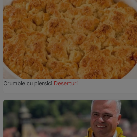
Crumble cu piersici
Deserturi