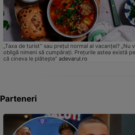
„Taxa de turist” sau prețul normal al vacanței? „Nu 
obligă nimeni să cumpărați. Prețurile astea există p
că cineva le plătește”
adevarul.ro
Parteneri