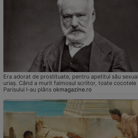
Era adorat de prostituate, pentru apetitul său sexua
uriaș. Când a murit faimosul scriitor, toate cocotele
Parisului l-au plâns
okmagazine.ro