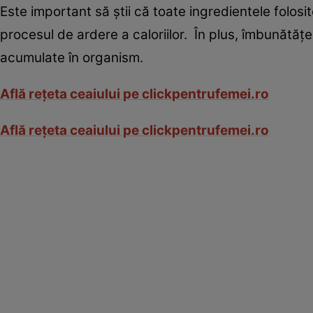
Este important să ştii că toate ingredientele folosi
procesul de ardere a caloriilor. În plus, îmbunătăţe
acumulate în organism.
Află reţeta ceaiului pe clickpentrufemei.ro
Află reţeta ceaiului pe clickpentrufemei.ro