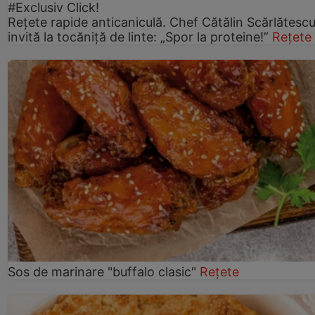
#Exclusiv Click!
Rețete rapide anticaniculă. Chef Cătălin Scărlătesc
invită la tocăniță de linte: „Spor la proteine!”
Rețete
Sos de marinare "buffalo clasic"
Rețete