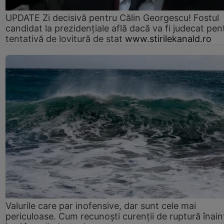
UPDATE Zi decisivă pentru Călin Georgescu! Fostul
candidat la prezidențiale află dacă va fi judecat pen
tentativă de lovitură de stat
www.stirilekanald.ro
Valurile care par inofensive, dar sunt cele mai
periculoase. Cum recunoști curenții de ruptură înain