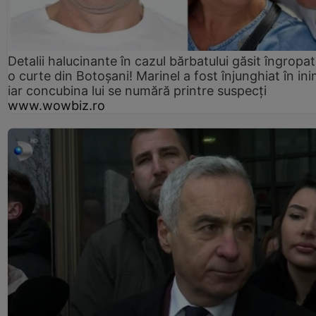
Detalii halucinante în cazul bărbatului găsit îngropat
o curte din Botoșani! Marinel a fost înjunghiat în ini
iar concubina lui se numără printre suspecți
www.wowbiz.ro