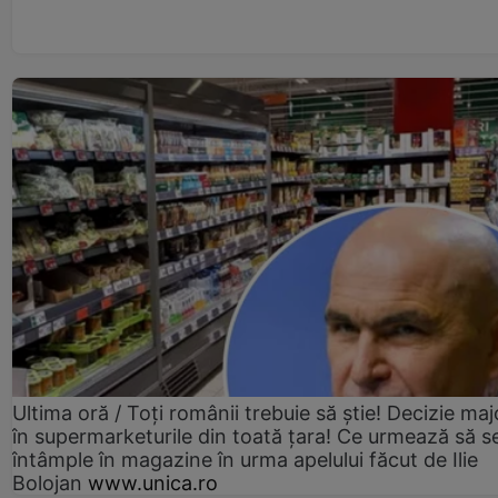
Ultima oră / Toți românii trebuie să știe! Decizie maj
în supermarketurile din toată țara! Ce urmează să s
întâmple în magazine în urma apelului făcut de Ilie
Bolojan
www.unica.ro