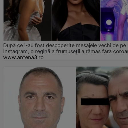
După ce i-au fost descoperite mesajele vechi de pe
Instagram, o regină a frumuseții a rămas fără coro
www.antena3.ro