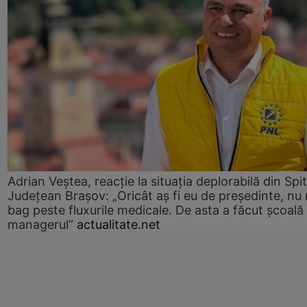
Adrian Veștea, reacție la situația deplorabilă din Spit
Județean Brașov: „Oricât aș fi eu de președinte, nu
bag peste fluxurile medicale. De asta a făcut școală
managerul”
actualitate.net