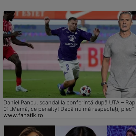
Daniel Pancu, scandal la conferință după UTA – Rap
0: „Mamă, ce penalty! Dacă nu mă respectați, plec”
www.fanatik.ro