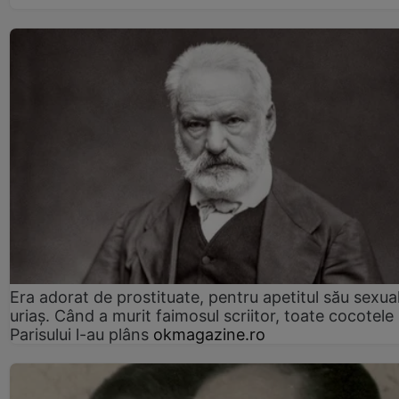
Era adorat de prostituate, pentru apetitul său sexua
uriaș. Când a murit faimosul scriitor, toate cocotele
Parisului l-au plâns
okmagazine.ro