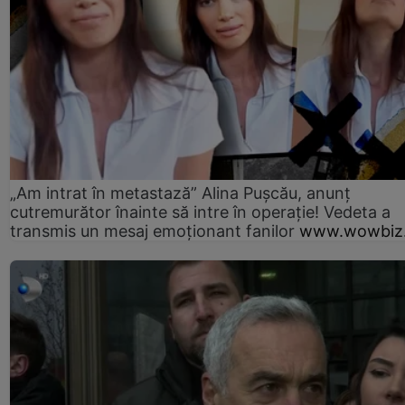
„Am intrat în metastază” Alina Pușcău, anunț
cutremurător înainte să intre în operație! Vedeta a
transmis un mesaj emoționant fanilor
www.wowbiz.