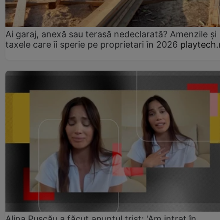
Ai garaj, anexă sau terasă nedeclarată? Amenzile și
taxele care îi sperie pe proprietari în 2026
playtech.
Alina Pușcău a făcut anunțul trist: 'Am intrat în