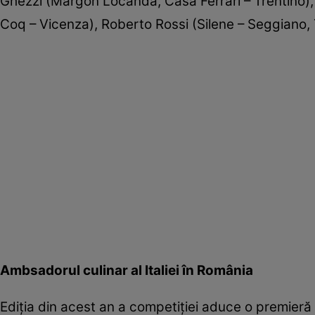
Ghezzi (Margon Locanda, Casa Ferrari – Trentino),
Coq – Vicenza), Roberto Rossi (Silene – Seggiano,
Ambsadorul culinar al Italiei în România
Ediţia din acest an a competiţiei aduce o premieră 