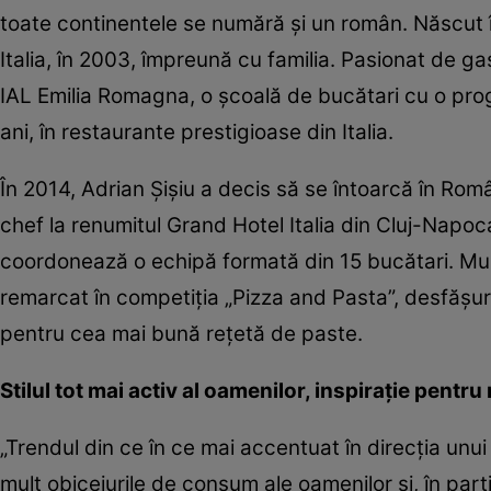
toate continentele se numără şi un român. Născut în
Italia, în 2003, împreună cu familia. Pasionat de gast
IAL Emilia Romagna, o şcoală de bucătari cu o progr
ani, în restaurante prestigioase din Italia.
În 2014, Adrian Şişiu a decis să se întoarcă în Rom
chef la renumitul Grand Hotel Italia din Cluj-Napoc
coordonează o echipă formată din 15 bucătari. Multi
remarcat în competiţia „Pizza and Pasta”, desfăşura
pentru cea mai bună reţetă de paste.
Stilul tot mai activ al oamenilor, inspiraţie pentru
„Trendul din ce în ce mai accentuat în direcţia unui
mult obiceiurile de consum ale oamenilor şi, în part