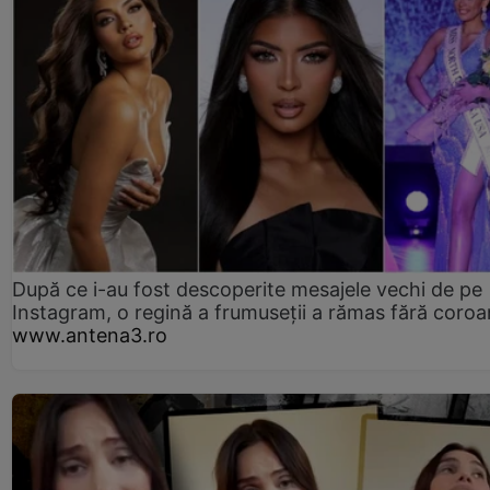
După ce i-au fost descoperite mesajele vechi de pe
Instagram, o regină a frumuseții a rămas fără coro
www.antena3.ro