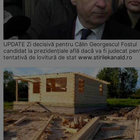
UPDATE Zi decisivă pentru Călin Georgescu! Fostul
candidat la prezidențiale află dacă va fi judecat pen
tentativă de lovitură de stat
www.stirilekanald.ro