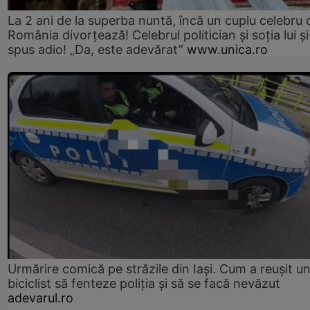
La 2 ani de la superba nuntă, încă un cuplu celebru 
România divorțează! Celebrul politician și soția lui ș
spus adio! „Da, este adevărat”
www.unica.ro
Urmărire comică pe străzile din Iași. Cum a reușit u
biciclist să fenteze poliția și să se facă nevăzut
adevarul.ro