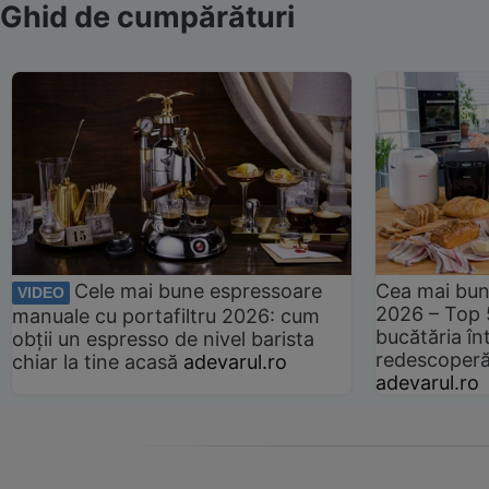
Ghid de cumpărături
Cele mai bune espressoare
Cea mai bun
VIDEO
2026 – Top 
manuale cu portafiltru 2026: cum
bucătăria înt
obții un espresso de nivel barista
redescoperă 
chiar la tine acasă
adevarul.ro
adevarul.ro