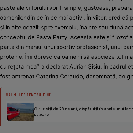
paste ale viitorului vor fi simple, gustoase, prepa
oamenilor din ce în ce mai activi. În viitor, cred că
şi în alte ocazii: spre exemplu, înainte sau după ac
conceptul de Pasta Party. Aceasta este şi filozofia 
parte din meniul unui sportiv profesionist, unui campi
proteine. Îmi doresc ca oamenii să asocieze tot mai
cu reţeta mea”, a declarat Adrian Şişiu. În cadrul 
fost antrenat Caterina Ceraudo, desemnată, de ghid
MAI MULTE PENTRU TINE
O turistă de 28 de ani, dispărută în apele unui lac 
salvare