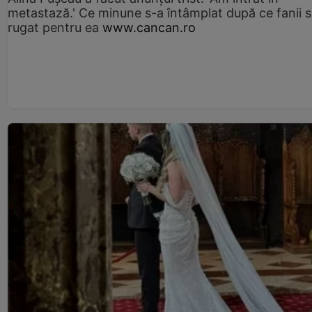
metastază.' Ce minune s-a întâmplat după ce fanii 
rugat pentru ea
www.cancan.ro