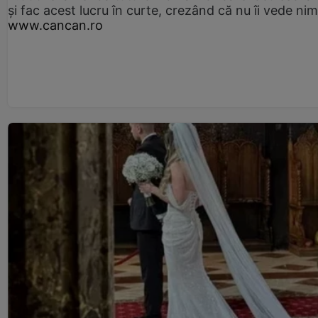
și fac acest lucru în curte, crezând că nu îi vede ni
www.cancan.ro