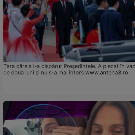
Țara căreia i-a dispărut Președintele. A plecat în va
de două luni și nu s-a mai întors
www.antena3.ro