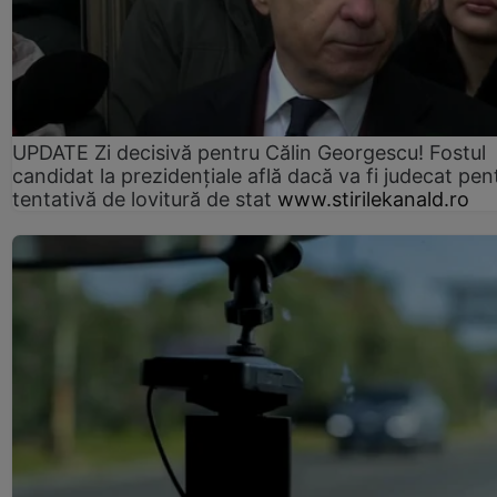
UPDATE Zi decisivă pentru Călin Georgescu! Fostul
candidat la prezidențiale află dacă va fi judecat pen
tentativă de lovitură de stat
www.stirilekanald.ro