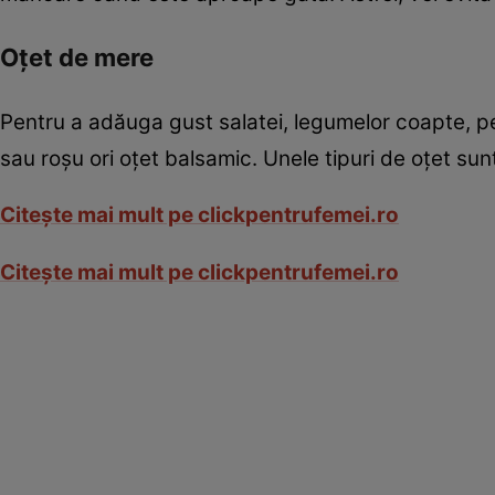
Oţet de mere
Pentru a adăuga gust salatei, legumelor coapte, peş
sau roşu ori oţet balsamic. Unele tipuri de oţet su
Citeşte mai mult pe clickpentrufemei.ro
Citeşte mai mult pe clickpentrufemei.ro