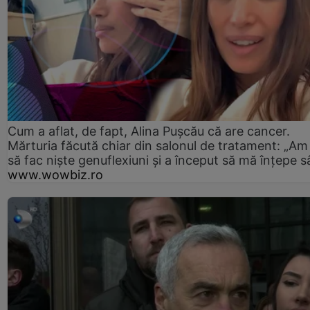
Cum a aflat, de fapt, Alina Pușcău că are cancer.
Mărturia făcută chiar din salonul de tratament: „Am
să fac niște genuflexiuni și a început să mă înțepe s
www.wowbiz.ro