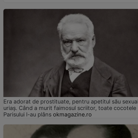
Era adorat de prostituate, pentru apetitul său sexua
uriaș. Când a murit faimosul scriitor, toate cocotele
Parisului l-au plâns
okmagazine.ro