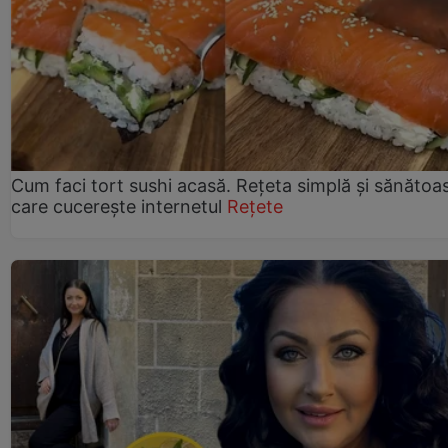
Cum faci tort sushi acasă. Rețeta simplă și sănătoa
care cucerește internetul
Rețete