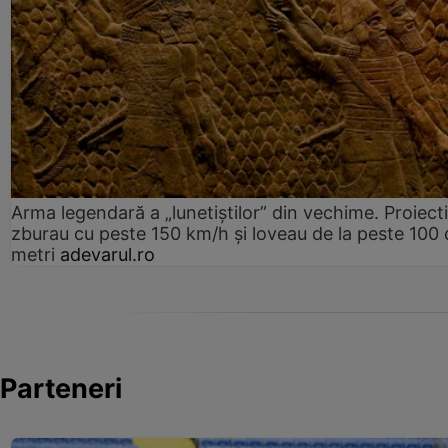
Arma legendară a „lunetiștilor” din vechime. Proiecti
zburau cu peste 150 km/h și loveau de la peste 100 
metri
adevarul.ro
Parteneri