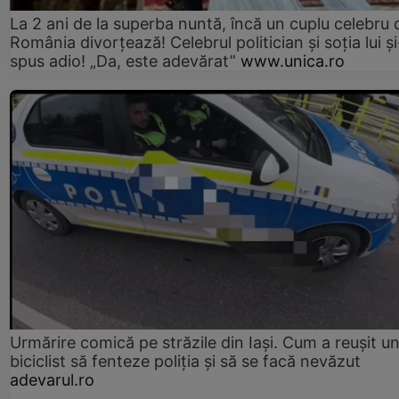
La 2 ani de la superba nuntă, încă un cuplu celebru 
România divorțează! Celebrul politician și soția lui ș
spus adio! „Da, este adevărat”
www.unica.ro
Urmărire comică pe străzile din Iași. Cum a reușit u
biciclist să fenteze poliția și să se facă nevăzut
adevarul.ro