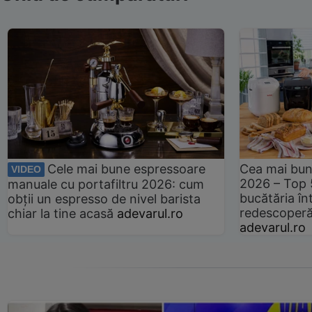
Cele mai bune espressoare
Cea mai bun
VIDEO
2026 – Top 
manuale cu portafiltru 2026: cum
bucătăria înt
obții un espresso de nivel barista
redescoperă 
chiar la tine acasă
adevarul.ro
adevarul.ro