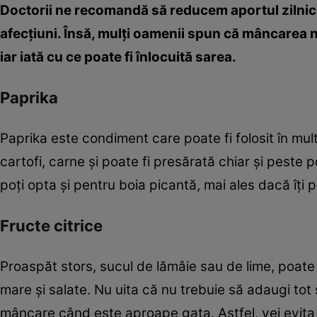
Doctorii ne recomandă să reducem aportul zilnic d
afecţiuni. Însă, mulţi oamenii spun că mâncarea nu
iar iată cu ce poate fi înlocuită sarea.
Paprika
Paprika este condiment care poate fi folosit în mult
cartofi, carne şi poate fi presărată chiar şi peste
poţi opta şi pentru boia picantă, mai ales dacă îţi 
Fructe citrice
Proaspăt stors, sucul de lămâie sau de lime, poate
mare şi salate. Nu uita că nu trebuie să adaugi tot
mâncare când este aproape gata. Astfel, vei evita 