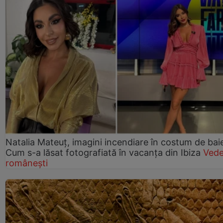
Natalia Mateuț, imagini incendiare în costum de bai
Cum s-a lăsat fotografiată în vacanța din Ibiza
Vede
românești