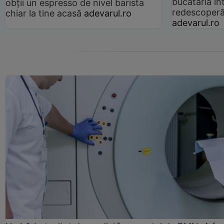
bucătăria înt
obții un espresso de nivel barista
redescoperă 
chiar la tine acasă
adevarul.ro
adevarul.ro