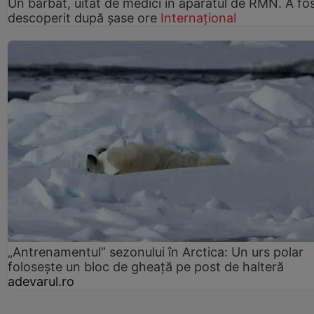
Un bărbat, uitat de medici în aparatul de RMN. A fo
descoperit după șase ore
Internațional
„Antrenamentul” sezonului în Arctica: Un urs polar
folosește un bloc de gheață pe post de halteră
adevarul.ro