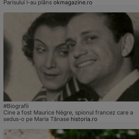
Parisului l-au plâns
okmagazine.ro
#Biografii
Cine a fost Maurice Nègre, spionul francez care a
sedus-o pe Maria Tănase
historia.ro