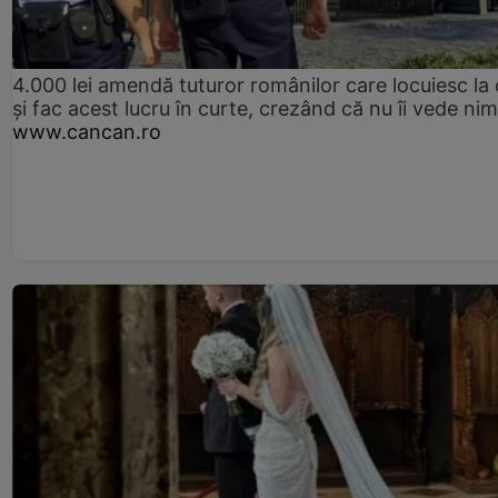
4.000 lei amendă tuturor românilor care locuiesc la
și fac acest lucru în curte, crezând că nu îi vede ni
www.cancan.ro