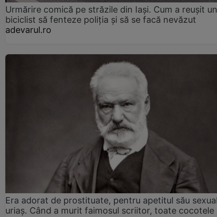
Urmărire comică pe străzile din Iași. Cum a reușit u
biciclist să fenteze poliția și să se facă nevăzut
adevarul.ro
Era adorat de prostituate, pentru apetitul său sexua
uriaș. Când a murit faimosul scriitor, toate cocotele