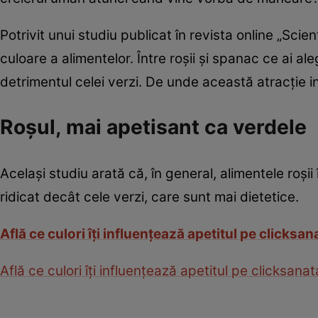
Potrivit unui studiu publicat în revista online „Sci
culoare a alimentelor. Între roşii şi spanac ce ai al
detrimentul celei verzi. De unde această atracţie i
Roşul, mai apetisant ca verdele
Acelaşi studiu arată că, în general, alimentele roşii
ridicat decât cele verzi, care sunt mai dietetice.
Află ce culori îţi influenţează apetitul pe clicksan
Află ce culori îţi influenţează apetitul pe clicksanat