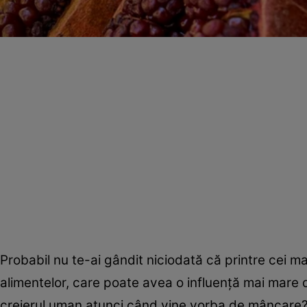
Probabil nu te-ai gândit niciodată că printre cei ma
alimentelor, care poate avea o influenţă mai mare 
creierul uman atunci când vine vorba de mâncare