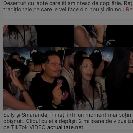
Deserturi cu lapte care îți amintesc de copilărie. Reț
tradiționale pe care le vei face din nou și din nou
Re
Selly și Smaranda, filmați într-un moment mai puțin
obișnuit. Clipul cu ei a depășit 2 milioane de vizualiz
pe TikTok VIDEO
actualitate.net