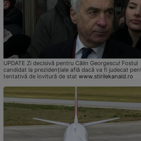
UPDATE Zi decisivă pentru Călin Georgescu! Fostul
candidat la prezidențiale află dacă va fi judecat pen
tentativă de lovitură de stat
www.stirilekanald.ro