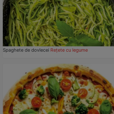
Spaghete de dovlecei
Rețete cu legume