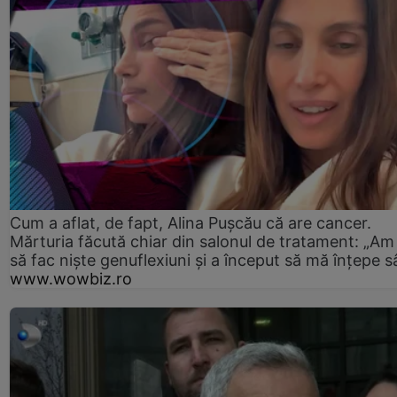
Cum a aflat, de fapt, Alina Pușcău că are cancer.
Mărturia făcută chiar din salonul de tratament: „Am
să fac niște genuflexiuni și a început să mă înțepe s
www.wowbiz.ro