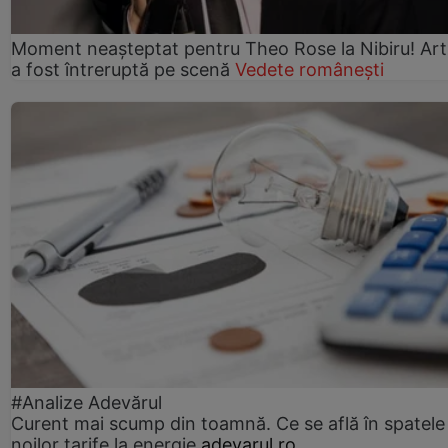
Moment neașteptat pentru Theo Rose la Nibiru! Art
a fost întreruptă pe scenă
Vedete românești
#Analize Adevărul
Curent mai scump din toamnă. Ce se află în spatele
noilor tarife la energie
adevarul.ro