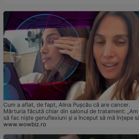
Cum a aflat, de fapt, Alina Pușcău că are cancer.
Mărturia făcută chiar din salonul de tratament: „Am
să fac niște genuflexiuni și a început să mă înțepe s
www.wowbiz.ro