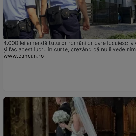
4.000 lei amendă tuturor românilor care locuiesc la
și fac acest lucru în curte, crezând că nu îi vede ni
www.cancan.ro