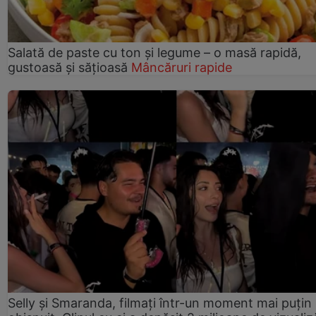
Salată de paste cu ton și legume – o masă rapidă,
gustoasă și sățioasă
Mâncăruri rapide
Selly și Smaranda, filmați într-un moment mai puțin