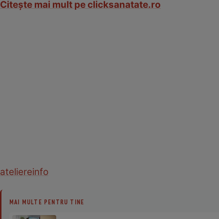
Citeşte mai mult pe clicksanatate.ro
ateliere
info
MAI MULTE PENTRU TINE