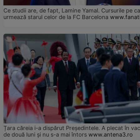
Ce studii are, de fapt, Lamine Yamal. Cursurile pe ca
urmează starul celor de la FC Barcelona
www.fanati
Țara căreia i-a dispărut Președintele. A plecat în va
de două luni și nu s-a mai întors
www.antena3.ro