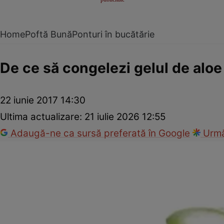
Home
Poftă Bună
Ponturi în bucătărie
De ce să congelezi gelul de aloe
22 iunie 2017 14:30
Ultima actualizare:
21 iulie 2026 12:55
Adaugă-ne ca sursă preferată în Google
Urmă