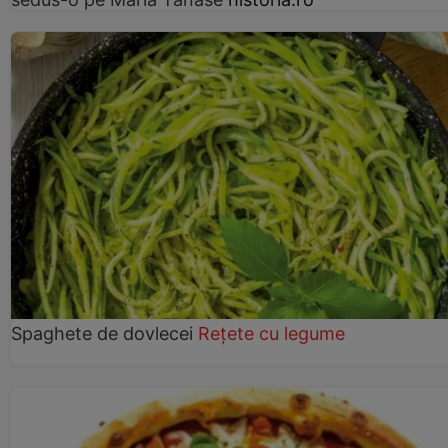
Spaghete de dovlecei
Rețete cu legume