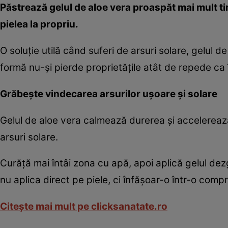
Păstrează gelul de aloe vera proaspăt mai mult ti
pielea la propriu.
O soluţie utilă când suferi de arsuri solare, gelul
formă nu-şi pierde proprietăţile atât de repede ca î
Grăbeşte vindecarea arsurilor uşoare şi solare
Gelul de aloe vera calmează durerea şi accelerează r
arsuri solare.
Curăţă mai întâi zona cu apă, apoi aplică gelul de
nu aplica direct pe piele, ci înfăşoar-o într-o compr
Citeşte mai mult pe clicksanatate.ro