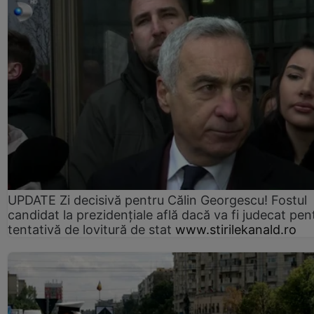
UPDATE Zi decisivă pentru Călin Georgescu! Fostul
candidat la prezidențiale află dacă va fi judecat pen
tentativă de lovitură de stat
www.stirilekanald.ro