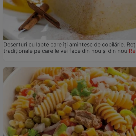
Deserturi cu lapte care îți amintesc de copilărie. Reț
tradiționale pe care le vei face din nou și din nou
Re