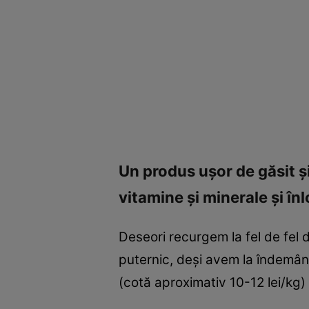
Un produs uşor de găsit 
vitamine şi minerale şi î
Deseori recurgem la fel de fel 
puternic, deşi avem la îndemână
(cotă aproximativ 10-12 lei/kg) 