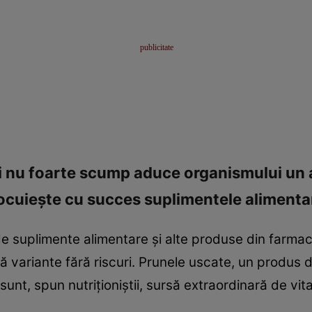
şi nu foarte scump aduce organismului un
nlocuieşte cu succes suplimentele alimenta
de suplimente alimentare şi alte produse din farma
 variante fără riscuri. Prunele uscate, un produs d
sunt, spun nutriţioniştii, sursă extraordinară de vit