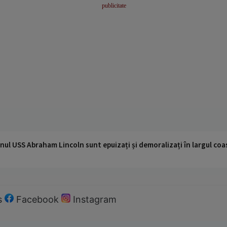
nul USS Abraham Lincoln sunt epuizați și demoralizați în largul coas
s
Facebook
Instagram