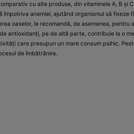
 comparativ cu alte produse, din vitaminele A, B şi 
împotriva anemiei, ajutând organismul să fixeze fi
cerea oaselor, le recomandă, de asemenea, pentru a
de antioxidanţi, pe de altă parte, contribuie la o
ivităţi care presupun un mare consum psihic. Pest
ocesul de îmbătrânire.