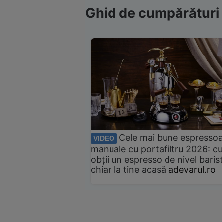
Ghid de cumpărături
Cele mai bune espresso
VIDEO
manuale cu portafiltru 2026: c
obții un espresso de nivel baris
chiar la tine acasă
adevarul.ro