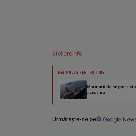
ateliere
info
MAI MULTE PENTRU TINE
Marinarii de pe portavio
acestora
Urmărește-ne pe
Google New