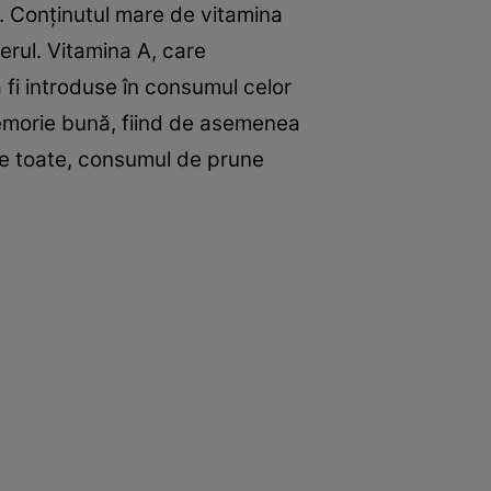
C. Conţinutul mare de vitamina
erul. Vitamina A, care
 fi introduse în consumul celor
 memorie bună, fiind de asemenea
e toate, consumul de prune