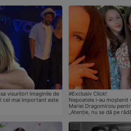
asa visurilor! Imaginile de
#Exclusiv Click!
ul cel mai important este
Nepoatele i-au moștenit 
Mariei Dragomiroiu pentr
„Atenție, nu se dă pe răd