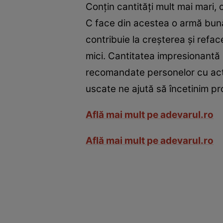
Conţin cantităţi mult mai mari,
C face din acestea o armă bună 
contribuie la creşterea şi refa
mici. Cantitatea impresionantă 
recomandate personelor cu act
uscate ne ajută să încetinim pr
Află mai mult pe adevarul.ro
Află mai mult pe adevarul.ro