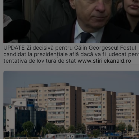
UPDATE Zi decisivă pentru Călin Georgescu! Fostul
candidat la prezidențiale află dacă va fi judecat pen
tentativă de lovitură de stat
www.stirilekanald.ro