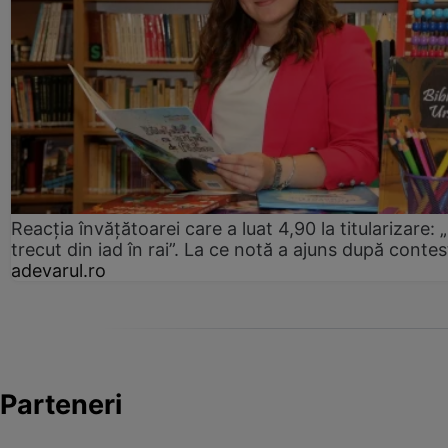
Reacția învățătoarei care a luat 4,90 la titularizare:
trecut din iad în rai”. La ce notă a ajuns după contes
adevarul.ro
Parteneri