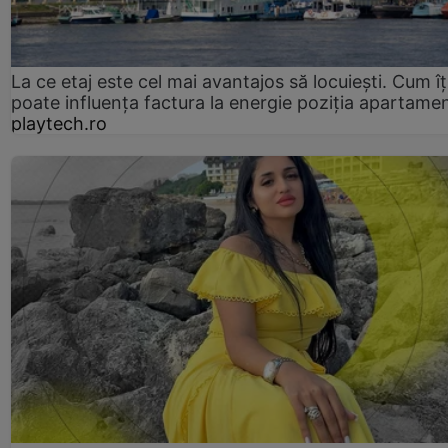
La ce etaj este cel mai avantajos să locuiești. Cum îț
poate influența factura la energie poziția apartamen
playtech.ro