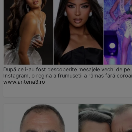
După ce i-au fost descoperite mesajele vechi de pe
Instagram, o regină a frumuseții a rămas fără coro
www.antena3.ro