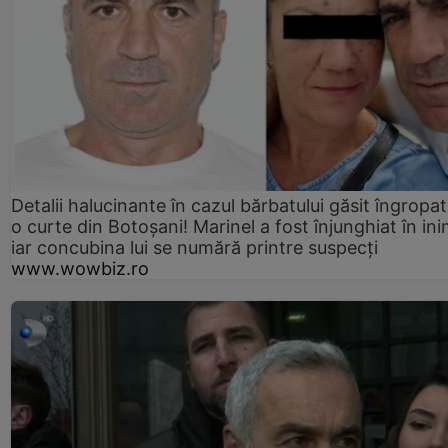
Detalii halucinante în cazul bărbatului găsit îngropat
o curte din Botoșani! Marinel a fost înjunghiat în ini
iar concubina lui se numără printre suspecți
www.wowbiz.ro