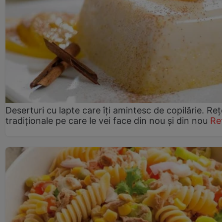
Deserturi cu lapte care îți amintesc de copilărie. Reț
tradiționale pe care le vei face din nou și din nou
Re