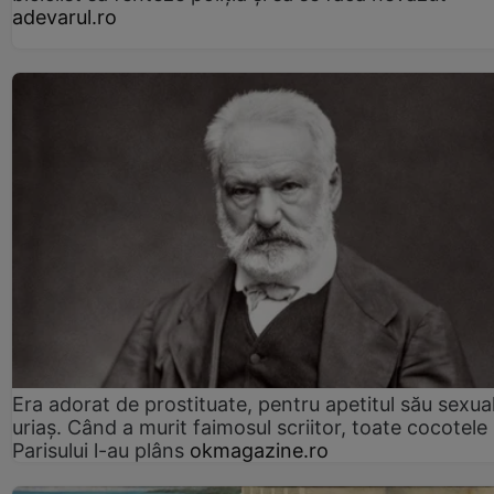
adevarul.ro
Era adorat de prostituate, pentru apetitul său sexua
uriaș. Când a murit faimosul scriitor, toate cocotele
Parisului l-au plâns
okmagazine.ro