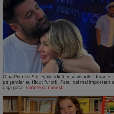
Gina Pistol și Smiley își ridică casa visurilor! Imaginil
pe șantier au făcut furori: „Pasul cel mai important 
deja gata”
Vedete românești