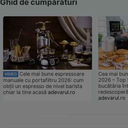
Ghid de cumpărături
Cele mai bune espressoare
Cea mai bun
VIDEO
2026 – Top 
manuale cu portafiltru 2026: cum
bucătăria înt
obții un espresso de nivel barista
redescoperă 
chiar la tine acasă
adevarul.ro
adevarul.ro