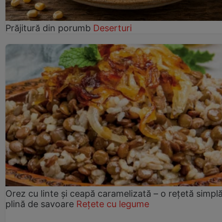
Prăjitură din porumb
Deserturi
Orez cu linte și ceapă caramelizată – o rețetă simplă
plină de savoare
Rețete cu legume