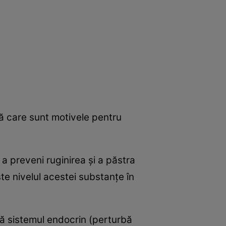
ă care sunt motivele pentru
a preveni ruginirea şi a păstra
te nivelul acestei substanţe în
ă sistemul endocrin (perturbă