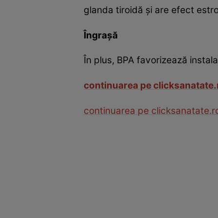
glanda tiroidă şi are efect est
Îngraşă
În plus, BPA favorizează instal
continuarea pe clicksanatate.
continuarea pe clicksanatate.r