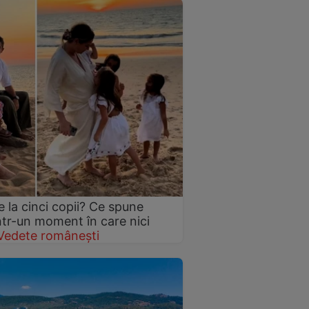
 la cinci copii? Ce spune
într-un moment în care nici
Vedete românești