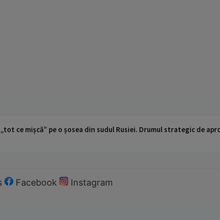
 „tot ce mișcă” pe o șosea din sudul Rusiei. Drumul strategic de ap
s
Facebook
Instagram