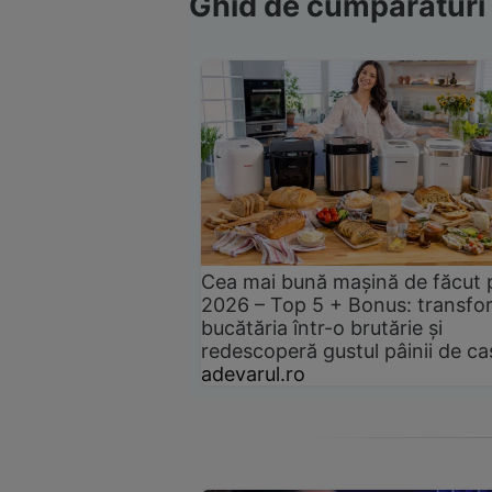
Ghid de cumpărături
Cea mai bună mașină de făcut 
2026 – Top 5 + Bonus: transfo
bucătăria într-o brutărie și
redescoperă gustul pâinii de ca
adevarul.ro