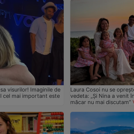
asa visurilor! Imaginile de
Laura Cosoi nu se oprește
ul cel mai important este
vedeta: „Și Nina a venit 
măcar nu mai discutam”