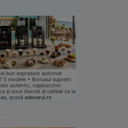
ai bun espressor automat
? 5 modele + Bonusul suprem:
sso autentic, cappuccino
s și luxul discret al cafelei ca la
ea, acasă
adevarul.ro