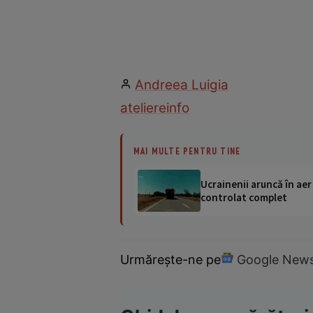
Andreea Luigia
ateliere
info
MAI MULTE PENTRU TINE
Ucrainenii aruncă în aer
controlat complet
Urmărește-ne pe
Google New