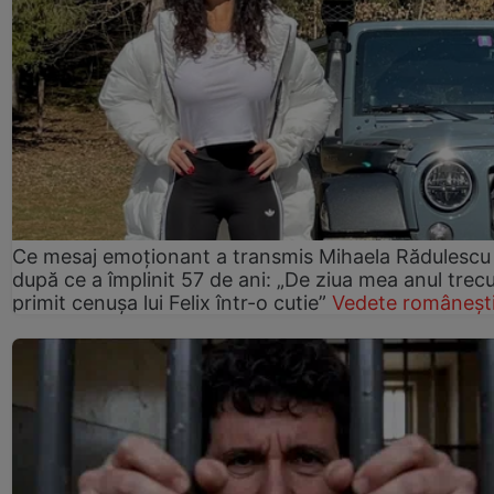
Ce mesaj emoționant a transmis Mihaela Rădulescu
după ce a împlinit 57 de ani: „De ziua mea anul trec
primit cenușa lui Felix într-o cutie”
Vedete româneșt