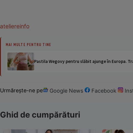
ateliere
info
MAI MULTE PENTRU TINE
Pastila Wegovy pentru slăbit ajunge în Europa. Tr
Urmărește-ne pe
Google News
Facebook
In
Ghid de cumpărături