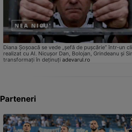
Diana Șoșoacă se vede „șefă de pușcărie” într-un cl
realizat cu AI. Nicușor Dan, Bolojan, Grindeanu și Si
transformați în deținuți
adevarul.ro
Parteneri