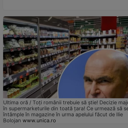
Ultima oră / Toți românii trebuie să știe! Decizie maj
în supermarketurile din toată țara! Ce urmează să s
întâmple în magazine în urma apelului făcut de Ilie
Bolojan
www.unica.ro