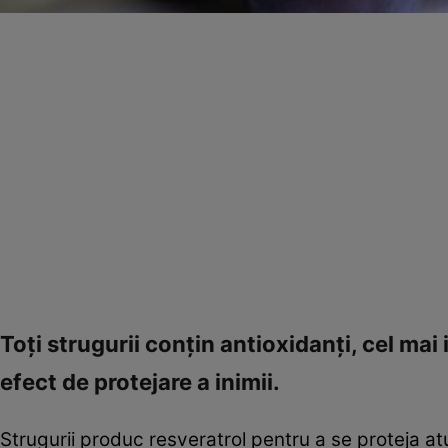
Toţi strugurii conţin antioxidanţi, cel mai
efect de protejare a inimii.
Strugurii produc resveratrol pentru a se proteja a