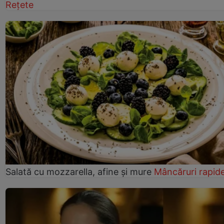
Rețete
Salată cu mozzarella, afine și mure
Mâncăruri rapid