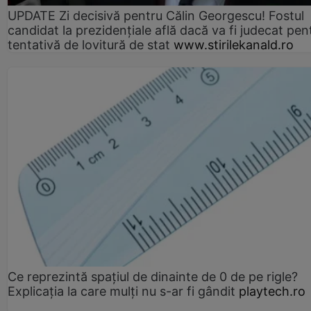
UPDATE Zi decisivă pentru Călin Georgescu! Fostul
candidat la prezidențiale află dacă va fi judecat pen
tentativă de lovitură de stat
www.stirilekanald.ro
Ce reprezintă spaţiul de dinainte de 0 de pe rigle?
Explicaţia la care mulţi nu s-ar fi gândit
playtech.ro