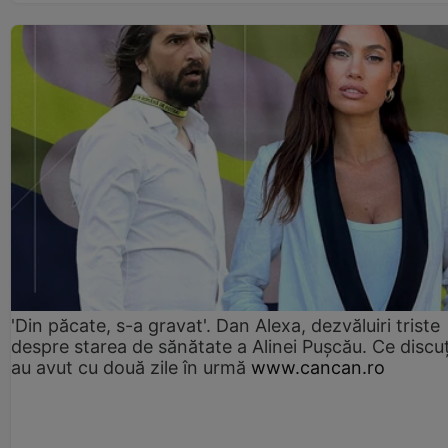
'Din păcate, s-a gravat'. Dan Alexa, dezvăluiri triste
despre starea de sănătate a Alinei Pușcău. Ce discu
au avut cu două zile în urmă
www.cancan.ro