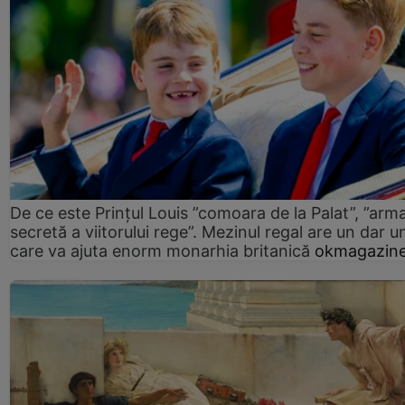
De ce este Prințul Louis ”comoara de la Palat”, ”arm
secretă a viitorului rege”. Mezinul regal are un dar un
care va ajuta enorm monarhia britanică
okmagazine