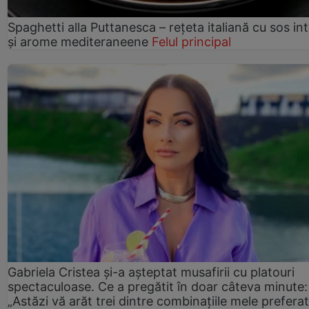
Spaghetti alla Puttanesca – rețeta italiană cu sos in
și arome mediteraneene
Felul principal
Gabriela Cristea și-a așteptat musafirii cu platouri
spectaculoase. Ce a pregătit în doar câteva minute:
„Astăzi vă arăt trei dintre combinațiile mele prefera