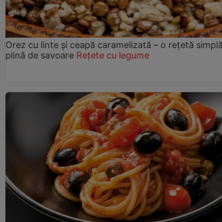
Orez cu linte și ceapă caramelizată – o rețetă simplă
plină de savoare
Rețete cu legume