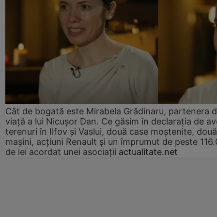
Cât de bogată este Mirabela Grădinaru, partenera 
viață a lui Nicușor Dan. Ce găsim în declarația de av
terenuri în Ilfov și Vaslui, două case moștenite, două
mașini, acțiuni Renault și un împrumut de peste 116
de lei acordat unei asociații
actualitate.net