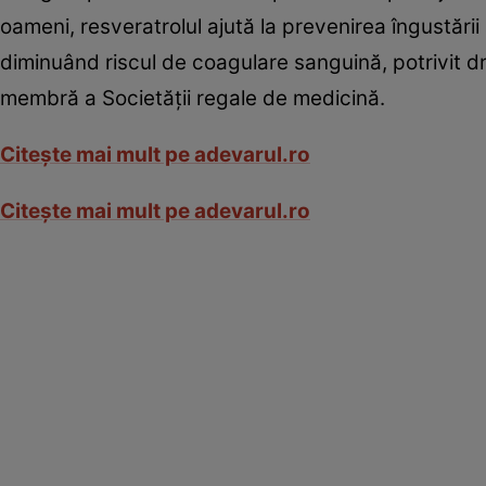
oameni, resveratrolul ajută la prevenirea îngustări
diminuând riscul de coagulare sanguină, potrivit dr. 
membră a Societăţii regale de medicină.
Citeşte mai mult pe adevarul.ro
Citeşte mai mult pe adevarul.ro