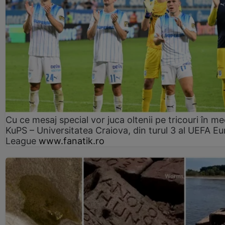
Cu ce mesaj special vor juca oltenii pe tricouri în me
KuPS – Universitatea Craiova, din turul 3 al UEFA E
League
www.fanatik.ro