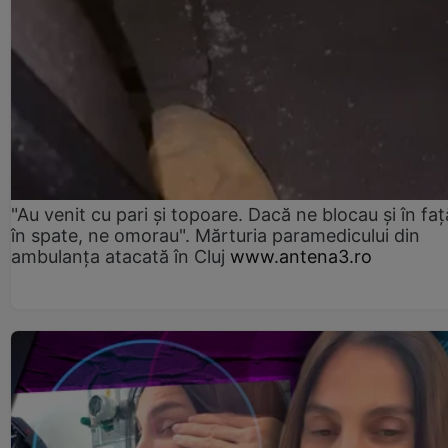
"Au venit cu pari și topoare. Dacă ne blocau şi în faţă
în spate, ne omorau". Mărturia paramedicului din
ambulanţa atacată în Cluj
www.antena3.ro