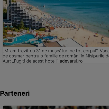
„M-am trezit cu 31 de mușcături pe tot corpul”. Vac
de coșmar pentru o familie de români în Nisipurile d
Aur: „Fugiți de acest hotel!”
adevarul.ro
Parteneri