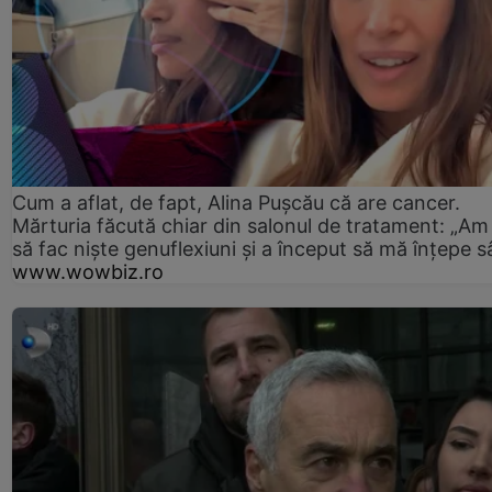
Cum a aflat, de fapt, Alina Pușcău că are cancer.
Mărturia făcută chiar din salonul de tratament: „Am
să fac niște genuflexiuni și a început să mă înțepe s
www.wowbiz.ro