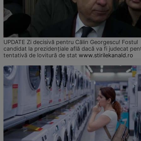
UPDATE Zi decisivă pentru Călin Georgescu! Fostul
candidat la prezidențiale află dacă va fi judecat pen
tentativă de lovitură de stat
www.stirilekanald.ro