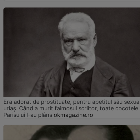
Era adorat de prostituate, pentru apetitul său sexua
uriaș. Când a murit faimosul scriitor, toate cocotele
Parisului l-au plâns
okmagazine.ro