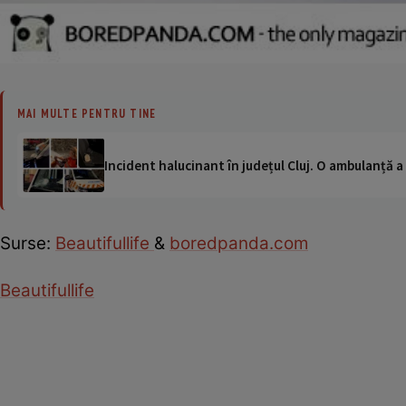
MAI MULTE PENTRU TINE
Incident halucinant în județul Cluj. O ambulanță 
Surse:
Beautifullife
&
boredpanda.com
Beautifullife