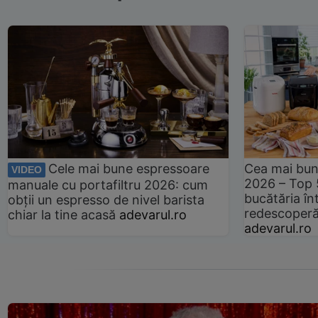
Cele mai bune espressoare
Cea mai bun
VIDEO
2026 – Top 
manuale cu portafiltru 2026: cum
bucătăria înt
obții un espresso de nivel barista
redescoperă 
chiar la tine acasă
adevarul.ro
adevarul.ro