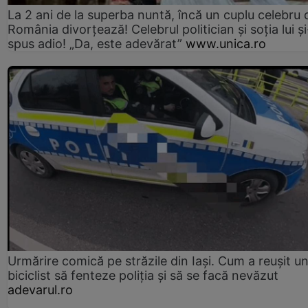
La 2 ani de la superba nuntă, încă un cuplu celebru 
România divorțează! Celebrul politician și soția lui ș
spus adio! „Da, este adevărat”
www.unica.ro
Urmărire comică pe străzile din Iași. Cum a reușit u
biciclist să fenteze poliția și să se facă nevăzut
adevarul.ro