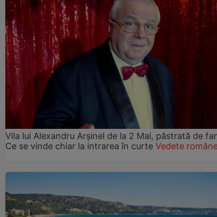
Vila lui Alexandru Arșinel de la 2 Mai, păstrată de fam
Ce se vinde chiar la intrarea în curte
Vedete române