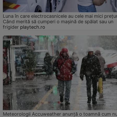
Luna în care electrocasnicele au cele mai mici prețur
Când merită să cumperi o mașină de spălat sau un
frigider
playtech.ro
Meteorologii Accuweather anunță o toamnă cum n