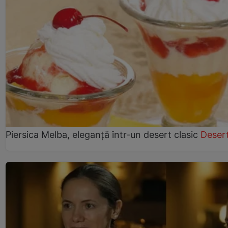
Piersica Melba, eleganță într-un desert clasic
Desert