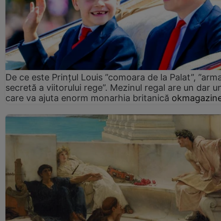
De ce este Prințul Louis ”comoara de la Palat”, ”arm
secretă a viitorului rege”. Mezinul regal are un dar un
care va ajuta enorm monarhia britanică
okmagazine