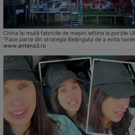
China își mută fabricile de mașini ieftine la porțile U
"Face parte din strategia Beijingului de a evita taxel
www.antena3.ro