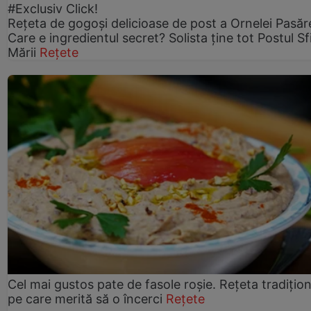
#Exclusiv Click!
Rețeta de gogoşi delicioase de post a Ornelei Pasăr
Care e ingredientul secret? Solista ține tot Postul Sf
Mării
Rețete
Cel mai gustos pate de fasole roșie. Rețeta tradițio
pe care merită să o încerci
Rețete