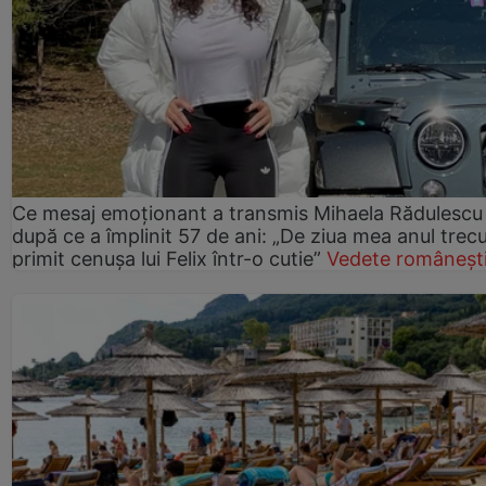
Ce mesaj emoționant a transmis Mihaela Rădulescu
după ce a împlinit 57 de ani: „De ziua mea anul trec
primit cenușa lui Felix într-o cutie”
Vedete româneșt