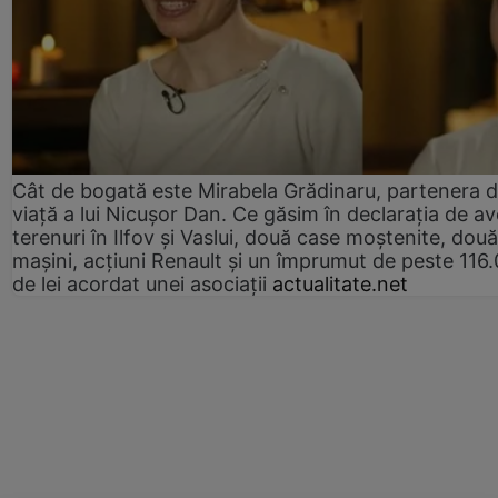
Cât de bogată este Mirabela Grădinaru, partenera 
viață a lui Nicușor Dan. Ce găsim în declarația de av
terenuri în Ilfov și Vaslui, două case moștenite, două
mașini, acțiuni Renault și un împrumut de peste 116
de lei acordat unei asociații
actualitate.net