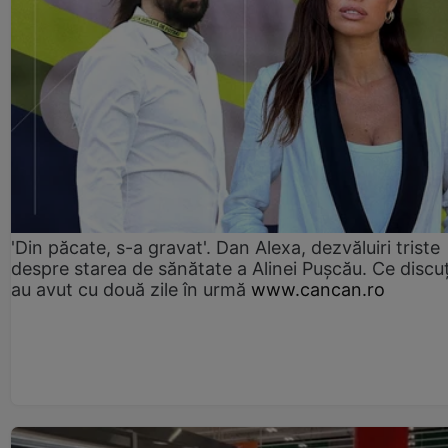
'Din păcate, s-a gravat'. Dan Alexa, dezvăluiri triste
despre starea de sănătate a Alinei Pușcău. Ce discu
au avut cu două zile în urmă
www.cancan.ro