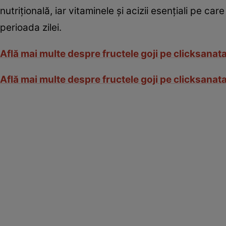
nutriţională, iar vitaminele şi acizii esenţiali pe ca
perioada zilei.
Află mai multe despre fructele goji pe clicksanat
Află mai multe despre fructele goji pe clicksanat