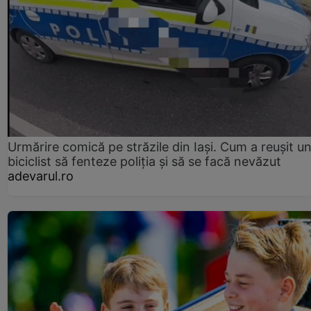
Urmărire comică pe străzile din Iași. Cum a reușit u
biciclist să fenteze poliția și să se facă nevăzut
adevarul.ro