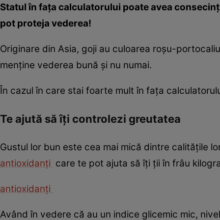
Statul în faţa calculatorului poate avea consecinţe 
pot proteja vederea!
Originare din Asia, goji au culoarea roşu-portocaliu
menţine vederea bună şi nu numai.
În cazul în care stai foarte mult în faţa calculatoru
Te ajută să îţi controlezi greutatea
Gustul lor bun este cea mai mică dintre calităţile lo
antioxidanţi
care te pot ajuta să îţi ţii în frâu kilogr
antioxidanţi
Având în vedere că au un indice glicemic mic, nivel