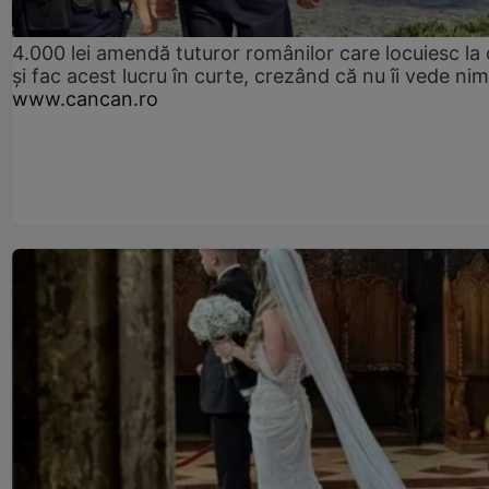
4.000 lei amendă tuturor românilor care locuiesc la
și fac acest lucru în curte, crezând că nu îi vede ni
www.cancan.ro