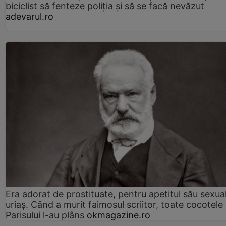
biciclist să fenteze poliția și să se facă nevăzut
adevarul.ro
Era adorat de prostituate, pentru apetitul său sexua
uriaș. Când a murit faimosul scriitor, toate cocotele
Parisului l-au plâns
okmagazine.ro