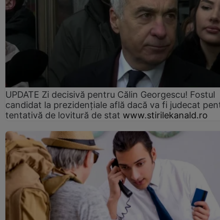
UPDATE Zi decisivă pentru Călin Georgescu! Fostul
candidat la prezidențiale află dacă va fi judecat pen
tentativă de lovitură de stat
www.stirilekanald.ro