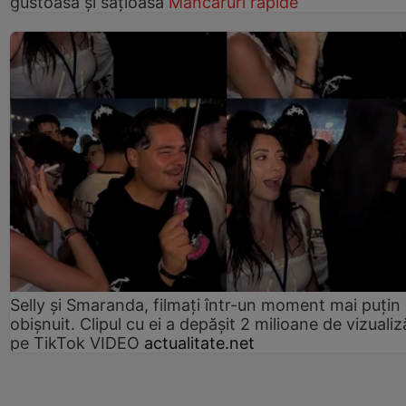
gustoasă și sățioasă
Mâncăruri rapide
Selly și Smaranda, filmați într-un moment mai puțin
obișnuit. Clipul cu ei a depășit 2 milioane de vizualiz
pe TikTok VIDEO
actualitate.net