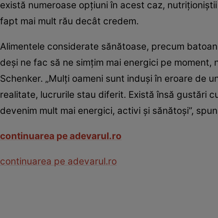
există numeroase opţiuni în acest caz, nutriţionişt
fapt mai mult rău decât credem.
Alimentele considerate sănătoase, precum batoanele 
deşi ne fac să ne simţim mai energici pe moment, nu
Schenker. „Mulţi oameni sunt induşi în eroare de u
realitate, lucrurile stau diferit. Există însă gustări 
devenim mult mai energici, activi şi sănătoşi”, spu
continuarea pe adevarul.ro
continuarea pe adevarul.ro