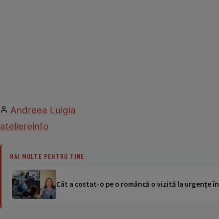
Andreea Luigia
ateliere
info
MAI MULTE PENTRU TINE
Cât a costat-o pe o româncă o vizită la urgențe în