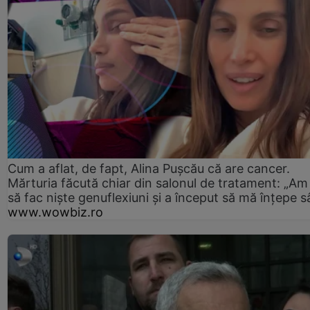
Cum a aflat, de fapt, Alina Pușcău că are cancer.
Mărturia făcută chiar din salonul de tratament: „Am
să fac niște genuflexiuni și a început să mă înțepe s
www.wowbiz.ro