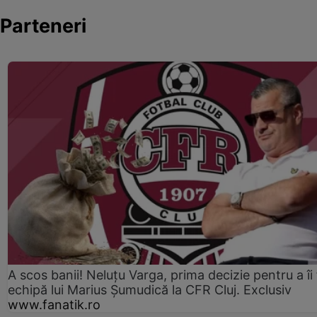
Parteneri
A scos banii! Neluțu Varga, prima decizie pentru a îi
echipă lui Marius Șumudică la CFR Cluj. Exclusiv
www.fanatik.ro