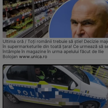
Ultima oră / Toți românii trebuie să știe! Decizie maj
în supermarketurile din toată țara! Ce urmează să s
întâmple în magazine în urma apelului făcut de Ilie
Bolojan
www.unica.ro