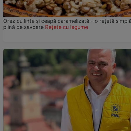
Orez cu linte și ceapă caramelizată – o rețetă simplă
plină de savoare
Rețete cu legume