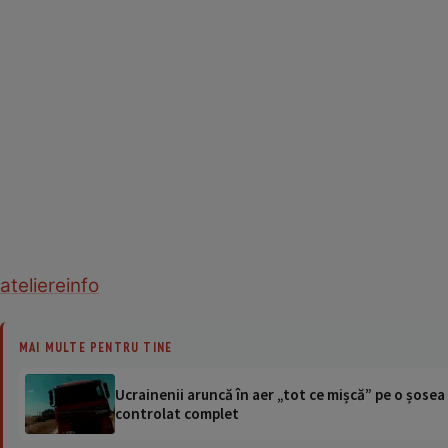
ateliere
info
MAI MULTE PENTRU TINE
Ucrainenii aruncă în aer „tot ce mișcă” pe o șose
controlat complet