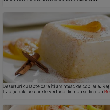
Deserturi cu lapte care îți amintesc de copilărie. Reț
tradiționale pe care le vei face din nou și din nou
Re