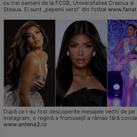
cu trei oameni de la FCSB, Universitatea Craiova și
Steaua. Ei sunt „pepenii verzi” din fotbal
www.fanati
După ce i-au fost descoperite mesajele vechi de pe
Instagram, o regină a frumuseții a rămas fără coro
www.antena3.ro