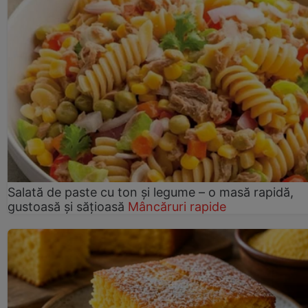
Salată de paste cu ton și legume – o masă rapidă,
gustoasă și sățioasă
Mâncăruri rapide