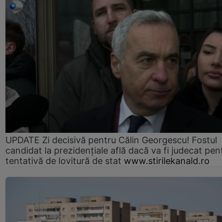
UPDATE Zi decisivă pentru Călin Georgescu! Fostul
candidat la prezidențiale află dacă va fi judecat pen
tentativă de lovitură de stat
www.stirilekanald.ro