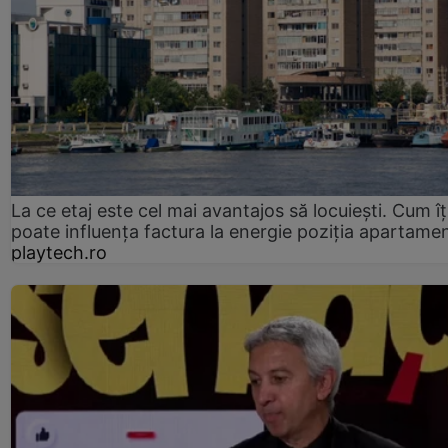
La ce etaj este cel mai avantajos să locuiești. Cum îț
poate influența factura la energie poziția apartamen
playtech.ro