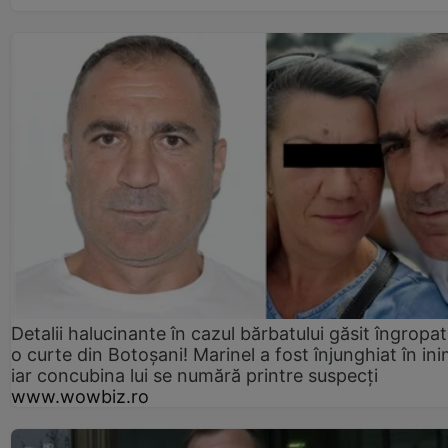
Detalii halucinante în cazul bărbatului găsit îngropat
o curte din Botoșani! Marinel a fost înjunghiat în ini
iar concubina lui se numără printre suspecți
www.wowbiz.ro