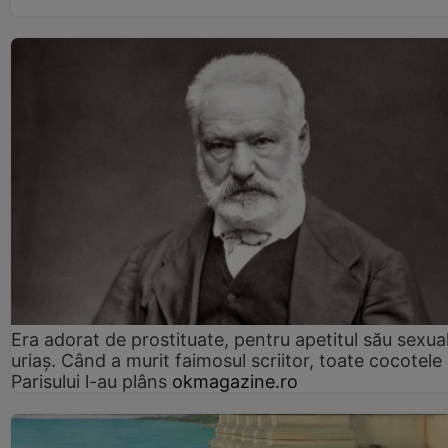
Era adorat de prostituate, pentru apetitul său sexua
uriaș. Când a murit faimosul scriitor, toate cocotele
Parisului l-au plâns
okmagazine.ro