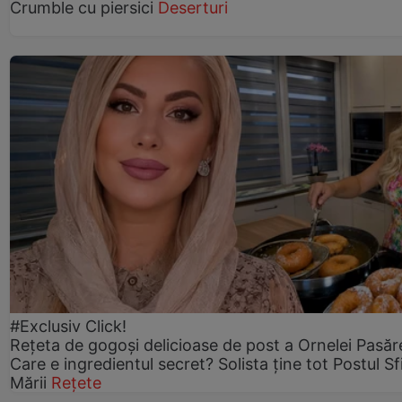
Crumble cu piersici
Deserturi
#Exclusiv Click!
Rețeta de gogoşi delicioase de post a Ornelei Pasăr
Care e ingredientul secret? Solista ține tot Postul Sf
Mării
Rețete