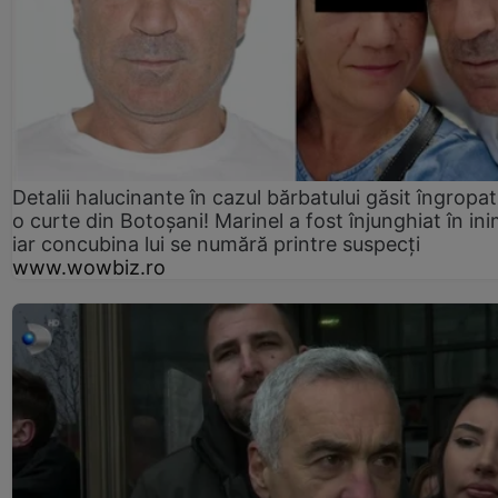
Detalii halucinante în cazul bărbatului găsit îngropat
o curte din Botoșani! Marinel a fost înjunghiat în ini
iar concubina lui se numără printre suspecți
www.wowbiz.ro