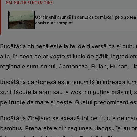
MAI MULTE PENTRU TINE
Ucrainenii aruncă în aer „tot ce mișcă” pe o șose
controlat complet
Bucătăria chineză este la fel de diversă ca şi cultur
alta, în ceea ce priveşte stilurile de gătit, ingredi
regionale sunt Anhui, Cantoneză, Fujian, Hunan, J
Bucătăria cantoneză este renumită în întreaga lume 
sunt făcute la abur sau la wok, cu puţine grăsimi,
pe fructe de mare şi peşte. Gustul predominant est
Bucătăria Zhejiang se axează tot pe fructe de mare, 
bambus. Preparatele din regiunea Jiangsu îşi au ori