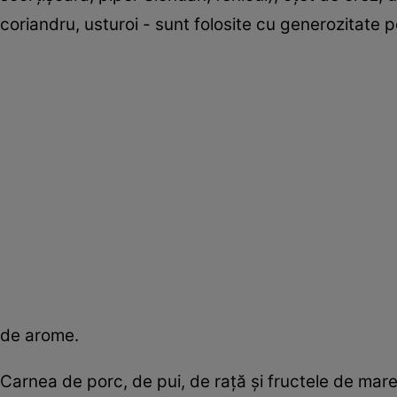
coriandru, usturoi - sunt folosite cu generozitate 
de arome.
Carnea de porc, de pui, de raţă şi fructele de mare