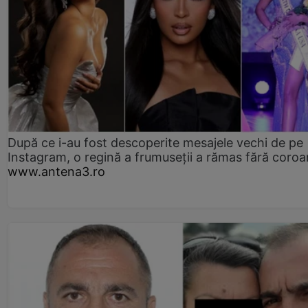
După ce i-au fost descoperite mesajele vechi de pe
Instagram, o regină a frumuseții a rămas fără coro
www.antena3.ro