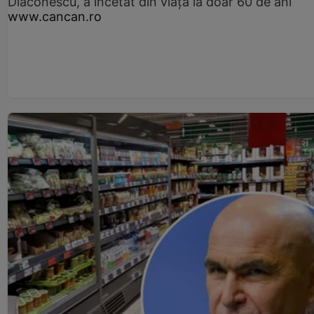
Diaconescu, a încetat din viață la doar 60 de ani
www.cancan.ro