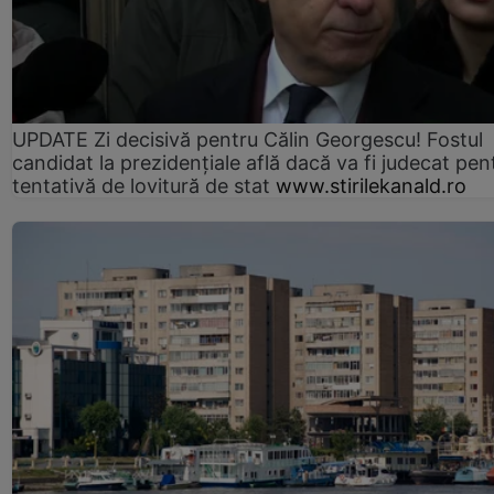
UPDATE Zi decisivă pentru Călin Georgescu! Fostul
candidat la prezidențiale află dacă va fi judecat pen
tentativă de lovitură de stat
www.stirilekanald.ro