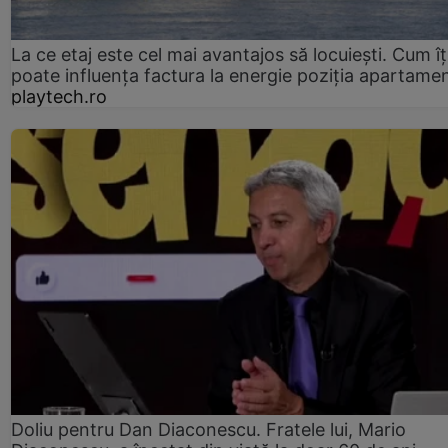
La ce etaj este cel mai avantajos să locuiești. Cum îț
poate influența factura la energie poziția apartamen
playtech.ro
Doliu pentru Dan Diaconescu. Fratele lui, Mario