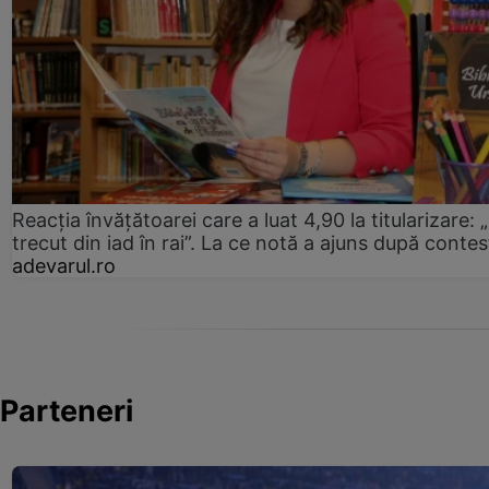
Reacția învățătoarei care a luat 4,90 la titularizare:
trecut din iad în rai”. La ce notă a ajuns după contes
adevarul.ro
Parteneri