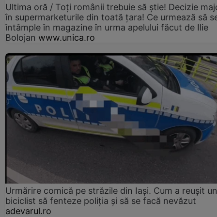
Ultima oră / Toți românii trebuie să știe! Decizie maj
în supermarketurile din toată țara! Ce urmează să s
întâmple în magazine în urma apelului făcut de Ilie
Bolojan
www.unica.ro
Urmărire comică pe străzile din Iași. Cum a reușit u
biciclist să fenteze poliția și să se facă nevăzut
adevarul.ro