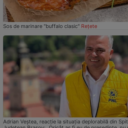
Sos de marinare "buffalo clasic"
Rețete
Adrian Veștea, reacție la situația deplorabilă din Spit
Județean Brașov: „Oricât aș fi eu de președinte, nu