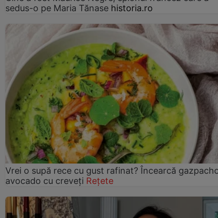
sedus-o pe Maria Tănase
historia.ro
Vrei o supă rece cu gust rafinat? Încearcă gazpach
avocado cu creveți
Rețete