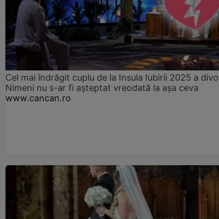
Cel mai îndrăgit cuplu de la Insula Iubirii 2025 a divo
Nimeni nu s-ar fi așteptat vreodată la așa ceva
www.cancan.ro