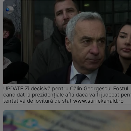
UPDATE Zi decisivă pentru Călin Georgescu! Fostul
candidat la prezidențiale află dacă va fi judecat pen
tentativă de lovitură de stat
www.stirilekanald.ro