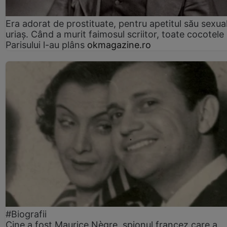
Era adorat de prostituate, pentru apetitul său sexua
uriaș. Când a murit faimosul scriitor, toate cocotele
Parisului l-au plâns
okmagazine.ro
#Biografii
Cine a fost Maurice Nègre, spionul francez care a