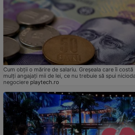
Cum obții o mărire de salariu. Greșeala care îi costă
mulți angajați mii de lei, ce nu trebuie să spui nicioda
negociere
playtech.ro