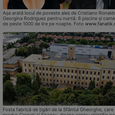
Așa arată locul de poveste ales de Cristiano Ronaldo
Georgina Rodriguez pentru nuntă. 6 piscine și came
de peste 1000 de lire pe noapte. Foto
www.fanatik.
Fosta fabrică de țigări de la Sfântul Gheorghe, care
produs Carpați și Snagov, devine centru științific p