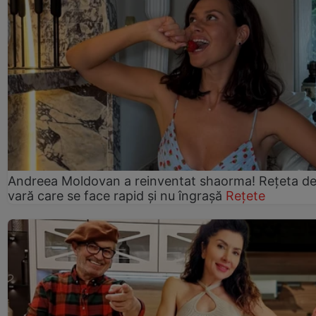
Andreea Moldovan a reinventat shaorma! Rețeta d
vară care se face rapid și nu îngrașă
Rețete