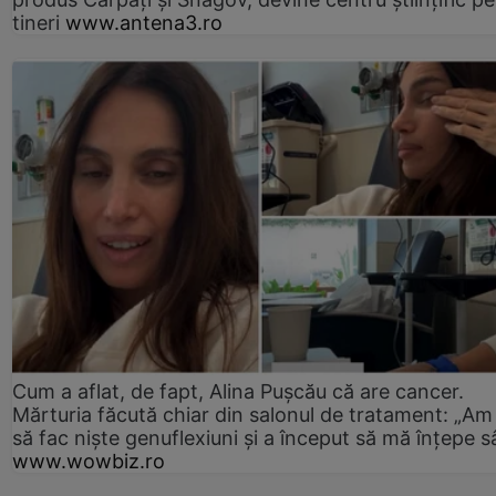
tineri
www.antena3.ro
Cum a aflat, de fapt, Alina Pușcău că are cancer.
Mărturia făcută chiar din salonul de tratament: „Am
să fac niște genuflexiuni și a început să mă înțepe s
www.wowbiz.ro