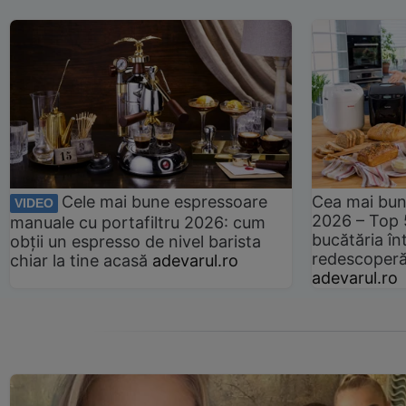
Cele mai bune espressoare
Cea mai bun
VIDEO
2026 – Top 
manuale cu portafiltru 2026: cum
bucătăria înt
obții un espresso de nivel barista
redescoperă 
chiar la tine acasă
adevarul.ro
adevarul.ro