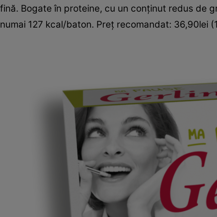
fină. Bogate în proteine, cu un conţinut redus de gr
numai 127 kcal/baton. Preţ recomandat: 36,90lei (