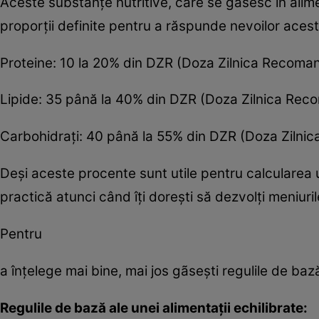
Aceste substanţe nutritive, care se găsesc în alim
proporţii definite pentru a răspunde nevoilor acest
Proteine: 10 la 20% din DZR (Doza Zilnica Recoma
Lipide: 35 până la 40% din DZR (Doza Zilnica Rec
Carbohidraţi: 40 până la 55% din DZR (Doza Zilni
Deşi aceste procente sunt utile pentru calcularea une
practică atunci când îţi doreşti să dezvolţi meniurile
Pentru
a înţelege mai bine, mai jos gãseşti regulile de bază
Regulile de bază ale unei alimentaţii echilibrate: