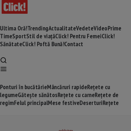
Ultima Oră!
Trending
Actualitate
Vedete
Video
Prime
Time
Sport
Stil de viață
Click! Pentru Femei
Click!
Sănătate
Click! Poftă Bună!
Contact
Ponturi în bucătărie
Mâncăruri rapide
Rețete cu
legume
Gătește sănătos
Rețete cu carne
Rețete de
regim
Felul principal
Mese festive
Deserturi
Rețete