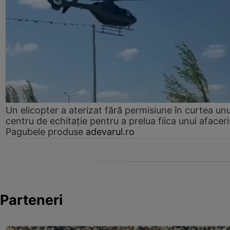
Un elicopter a aterizat fără permisiune în curtea unu
centru de echitație pentru a prelua fiica unui afaceri
Pagubele produse
adevarul.ro
Parteneri