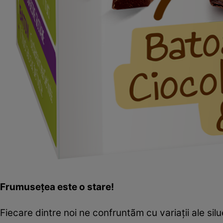
Frumuseţea este o stare!
Fiecare dintre noi ne confruntãm cu variaţii ale silu