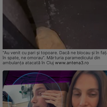
"Au venit cu pari și topoare. Dacă ne blocau şi în faţă
în spate, ne omorau". Mărturia paramedicului din
ambulanţa atacată în Cluj
www.antena3.ro