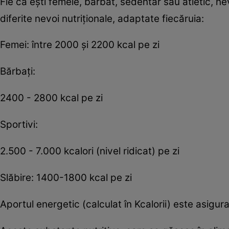
Fie că eşti femeie, bărbat, sedentar sau atletic, nevo
diferite nevoi nutriţionale, adaptate fiecăruia:
Femei: între 2000 şi 2200 kcal pe zi
Bărbaţi:
2400 - 2800 kcal pe zi
Sportivi:
2.500 - 7.000 kcalori (nivel ridicat) pe zi
Slăbire: 1400-1800 kcal pe zi
Aportul energetic (calculat în Kcalorii) este asigurat