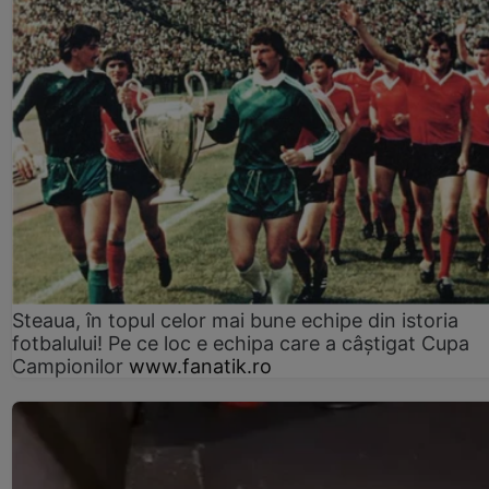
Steaua, în topul celor mai bune echipe din istoria
fotbalului! Pe ce loc e echipa care a câştigat Cupa
Campionilor
www.fanatik.ro