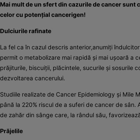
Mai mult de un sfert din cazurile de cancer sunt 
celor cu potenţial cancerigen!
Dulciurile rafinate
La fel ca în cazul descris anterior,anumiţi îndulcitor
permit o metabolizare mai rapidă şi mai uşoară a 
prăjiturile, biscuiţii, plăcintele, sucurile şi sosurile
dezvoltarea cancerului.
Studiile realizate de Cancer Epidemiology şi Mile 
până la 220% riscul de a suferi de cancer de sân. A
de zahăr din sânge care, la rândul său, favorizează
Prăjelile