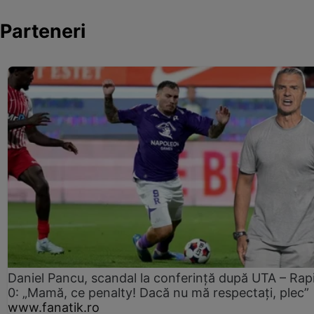
Parteneri
Daniel Pancu, scandal la conferință după UTA – Rap
0: „Mamă, ce penalty! Dacă nu mă respectați, plec”
www.fanatik.ro