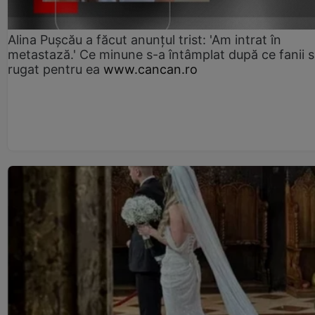
Alina Pușcău a făcut anunțul trist: 'Am intrat în
metastază.' Ce minune s-a întâmplat după ce fanii 
rugat pentru ea
www.cancan.ro