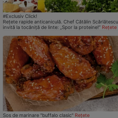
#Exclusiv Click!
Rețete rapide anticaniculă. Chef Cătălin Scărlătesc
invită la tocăniță de linte: „Spor la proteine!”
Rețete
Sos de marinare "buffalo clasic"
Rețete