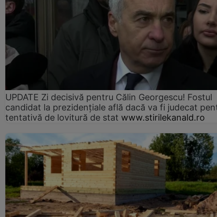
UPDATE Zi decisivă pentru Călin Georgescu! Fostul
candidat la prezidențiale află dacă va fi judecat pen
tentativă de lovitură de stat
www.stirilekanald.ro