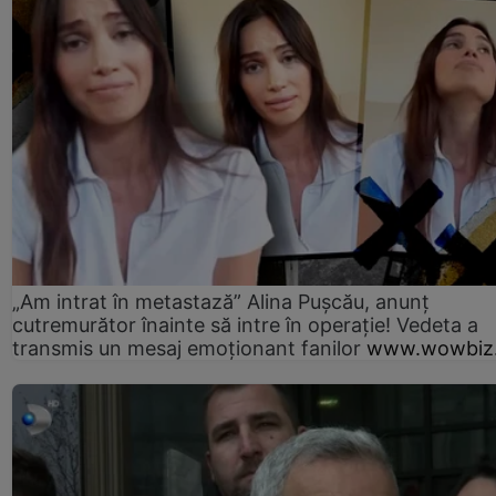
„Am intrat în metastază” Alina Pușcău, anunț
cutremurător înainte să intre în operație! Vedeta a
transmis un mesaj emoționant fanilor
www.wowbiz.