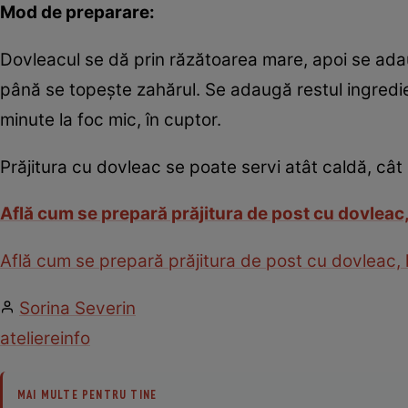
Mod de preparare:
Dovleacul se dă prin răzătoarea mare, apoi se ada
până se topeşte zahărul. Se adaugă restul ingredie
minute la foc mic, în cuptor.
Prăjitura cu dovleac se poate servi atât caldă, cât 
Află cum se prepară prăjitura de post cu dovleac,
Află cum se prepară prăjitura de post cu dovleac, l
Sorina Severin
ateliere
info
MAI MULTE PENTRU TINE