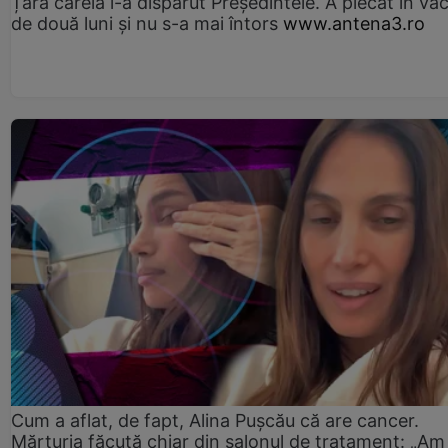
Țara căreia i-a dispărut Președintele. A plecat în va
de două luni și nu s-a mai întors
www.antena3.ro
Cum a aflat, de fapt, Alina Pușcău că are cancer.
Mărturia făcută chiar din salonul de tratament: „Am