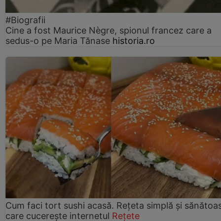
#Biografii
Cine a fost Maurice Nègre, spionul francez care a
sedus-o pe Maria Tănase
historia.ro
Cum faci tort sushi acasă. Rețeta simplă și sănătoa
care cucerește internetul
Rețete