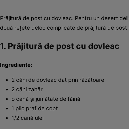
Prăjitură de post cu dovleac. Pentru un desert deli
două reţete deloc complicate de prăjitură de post
1. Prăjitură de post cu dovleac
Ingrediente:
2 căni de dovleac dat prin răzătoare
2 căni zahăr
o cană şi jumătate de făină
1 plic praf de copt
1/2 cană ulei