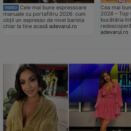
Cele mai bune espressoare
Cea mai bun
VIDEO
2026 – Top 
manuale cu portafiltru 2026: cum
bucătăria înt
obții un espresso de nivel barista
redescoperă 
chiar la tine acasă
adevarul.ro
adevarul.ro