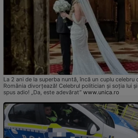
La 2 ani de la superba nuntă, încă un cuplu celebru 
România divorțează! Celebrul politician și soția lui ș
spus adio! „Da, este adevărat”
www.unica.ro