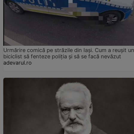
Urmărire comică pe străzile din Iași. Cum a reușit u
biciclist să fenteze poliția și să se facă nevăzut
adevarul.ro