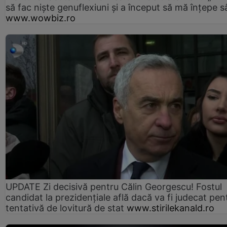
să fac niște genuflexiuni și a început să mă înțepe s
www.wowbiz.ro
UPDATE Zi decisivă pentru Călin Georgescu! Fostul
candidat la prezidențiale află dacă va fi judecat pen
tentativă de lovitură de stat
www.stirilekanald.ro