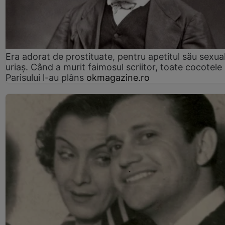
Era adorat de prostituate, pentru apetitul său sexua
uriaș. Când a murit faimosul scriitor, toate cocotele
Parisului l-au plâns
okmagazine.ro