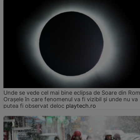
Unde se vede cel mai bine eclipsa de Soare din Rom
Orașele în care fenomenul va fi vizibil și unde nu va
putea fi observat deloc
playtech.ro