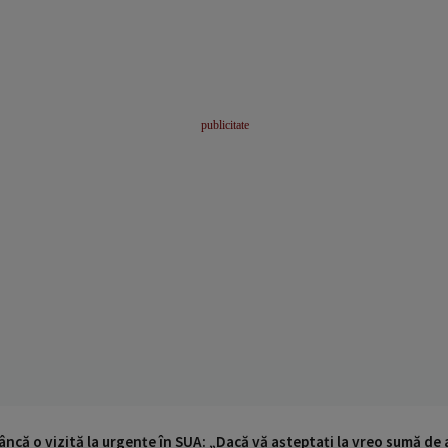
ncă o vizită la urgențe în SUA: „Dacă vă așteptați la vreo sumă de a