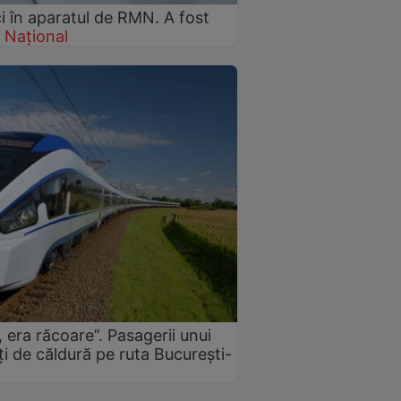
i în aparatul de RMN. A fost
Național
 era răcoare”. Pasagerii unui
i de căldură pe ruta București-