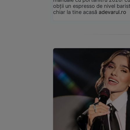
obții un espresso de nivel baris
chiar la tine acasă
adevarul.ro