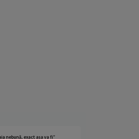
ia nebună, exact așa va fi”