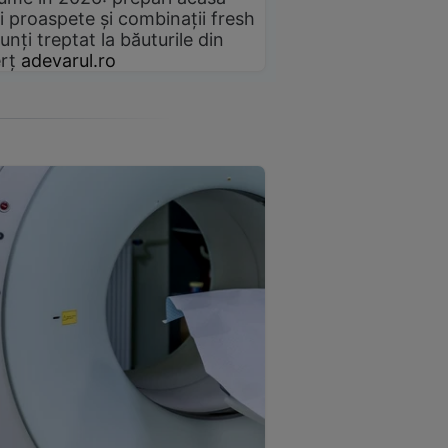
i proaspete și combinații fresh
unți treptat la băuturile din
rț
adevarul.ro