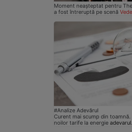
Moment neașteptat pentru Theo 
a fost întreruptă pe scenă
Vede
#Analize Adevărul
Curent mai scump din toamnă. C
noilor tarife la energie
adevarul