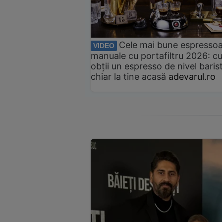
Cele mai bune espresso
VIDEO
manuale cu portafiltru 2026: c
obții un espresso de nivel baris
chiar la tine acasă
adevarul.ro