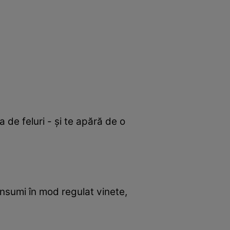
 de feluri - şi te apără de o
consumi în mod regulat vinete,