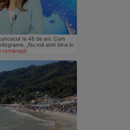
cunoscut la 48 de ani. Cum
 kilograme. „Nu mă simt bine în
 românești