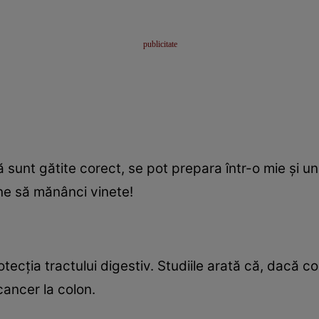
sunt gătite corect, se pot prepara într-o mie şi una
ine să mănânci vinete!
rotecţia tractului digestiv. Studiile arată că, dacă 
cancer la colon.