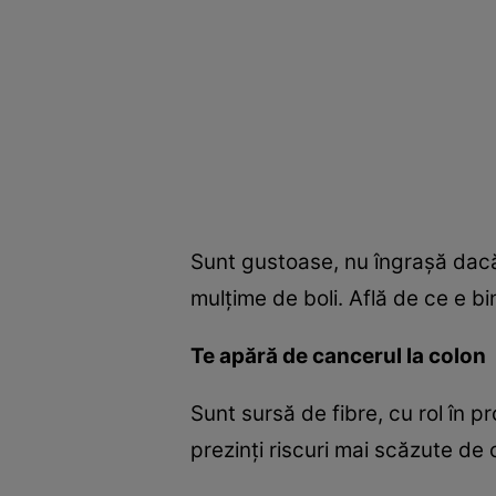
Sunt gustoase, nu îngraşă dacă 
mulţime de boli. Află de ce e b
Te apără de cancerul la colon
Sunt sursă de fibre, cu rol în p
prezinţi riscuri mai scăzute de 