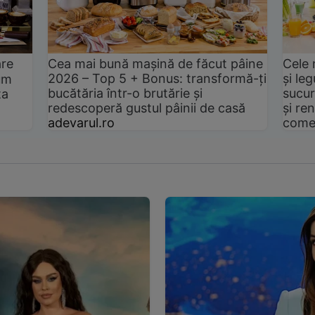
are
Cea mai bună mașină de făcut pâine
Cele 
2026 – Top 5 + Bonus: transformă-ți
și le
um
bucătăria într-o brutărie și
sucur
ta
redescoperă gustul pâinii de casă
și ren
adevarul.ro
come