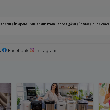
ispărută în apele unui lac din Italia, a fost găsită în viață după cin
s
Facebook
Instagram