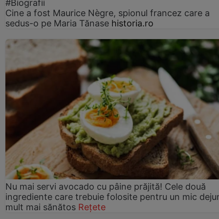
#Biografii
Cine a fost Maurice Nègre, spionul francez care a
sedus-o pe Maria Tănase
historia.ro
Nu mai servi avocado cu pâine prăjită! Cele două
ingrediente care trebuie folosite pentru un mic deju
mult mai sănătos
Rețete