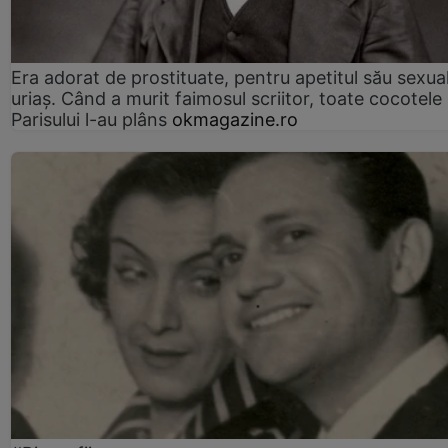
Era adorat de prostituate, pentru apetitul său sexua
uriaș. Când a murit faimosul scriitor, toate cocotele
Parisului l-au plâns
okmagazine.ro