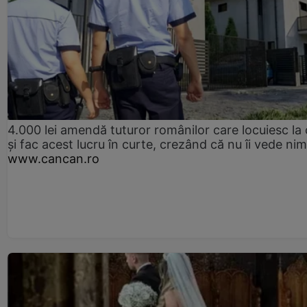
4.000 lei amendă tuturor românilor care locuiesc la
și fac acest lucru în curte, crezând că nu îi vede ni
www.cancan.ro