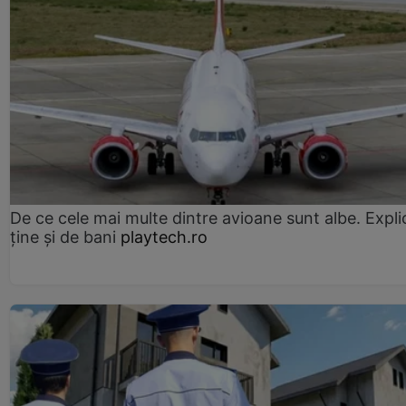
De ce cele mai multe dintre avioane sunt albe. Expli
ține și de bani
playtech.ro