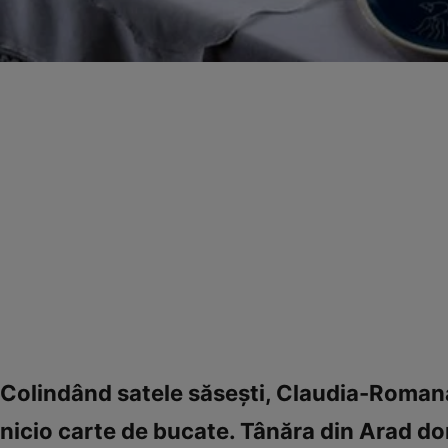
Colindând satele săseşti, Claudia-Romana 
nicio carte de bucate. Tânăra din Arad do