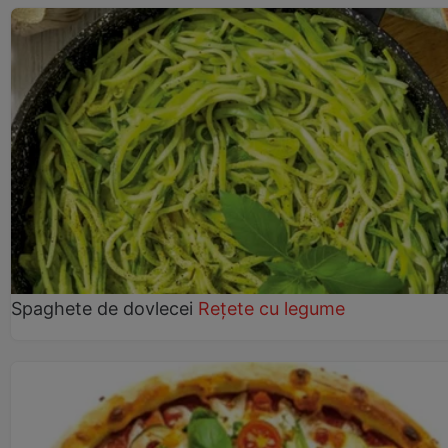
Spaghete de dovlecei
Rețete cu legume