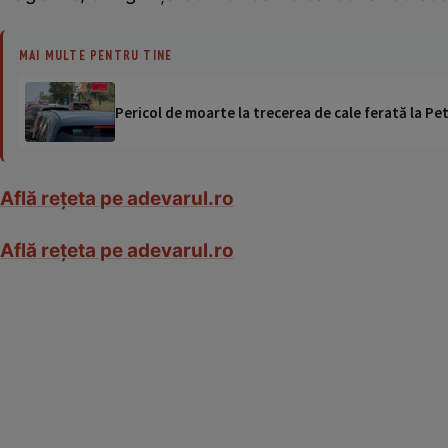
MAI MULTE PENTRU TINE
Pericol de moarte la trecerea de cale ferată la Pet
Află reţeta pe adevarul.ro
Află reţeta pe adevarul.ro