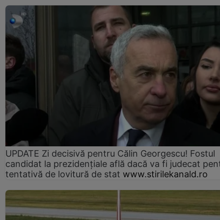
UPDATE Zi decisivă pentru Călin Georgescu! Fostul
candidat la prezidențiale află dacă va fi judecat pen
tentativă de lovitură de stat
www.stirilekanald.ro