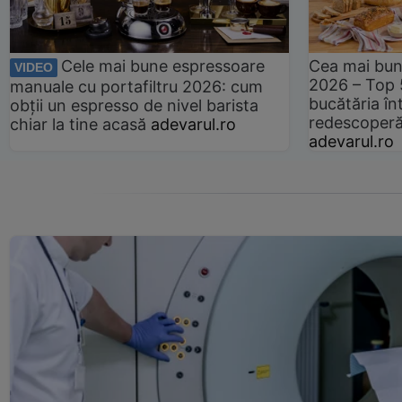
Cele mai bune espressoare
Cea mai bun
VIDEO
2026 – Top 
manuale cu portafiltru 2026: cum
bucătăria înt
obții un espresso de nivel barista
redescoperă 
chiar la tine acasă
adevarul.ro
adevarul.ro