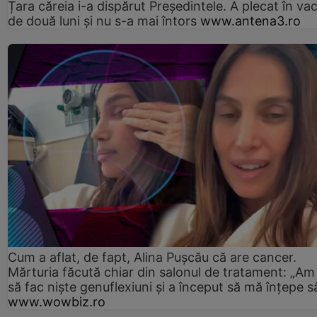
Țara căreia i-a dispărut Președintele. A plecat în va
de două luni și nu s-a mai întors
www.antena3.ro
Cum a aflat, de fapt, Alina Pușcău că are cancer.
Mărturia făcută chiar din salonul de tratament: „Am
să fac niște genuflexiuni și a început să mă înțepe s
www.wowbiz.ro