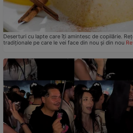
Deserturi cu lapte care îți amintesc de copilărie. Reț
tradiționale pe care le vei face din nou și din nou
Re