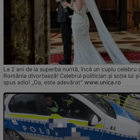
La 2 ani de la superba nuntă, încă un cuplu celebru 
România divorțează! Celebrul politician și soția lui ș
spus adio! „Da, este adevărat”
www.unica.ro