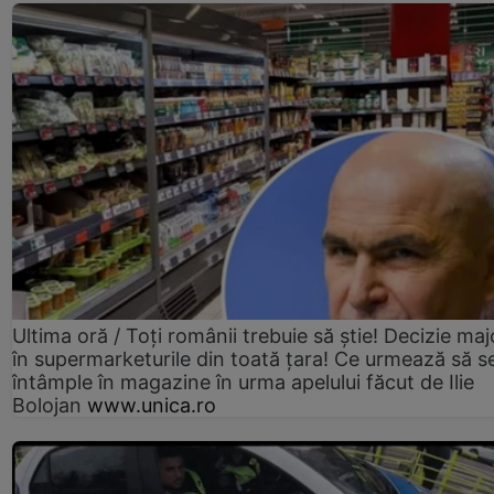
Ultima oră / Toți românii trebuie să știe! Decizie maj
în supermarketurile din toată țara! Ce urmează să s
întâmple în magazine în urma apelului făcut de Ilie
Bolojan
www.unica.ro