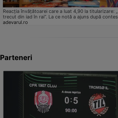
Reacția învățătoarei care a luat 4,90 la titularizare:
trecut din iad în rai”. La ce notă a ajuns după contes
adevarul.ro
Parteneri