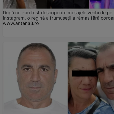
După ce i-au fost descoperite mesajele vechi de pe
Instagram, o regină a frumuseții a rămas fără coro
www.antena3.ro