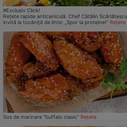
#Exclusiv Click!
Rețete rapide anticaniculă. Chef Cătălin Scărlătesc
invită la tocăniță de linte: „Spor la proteine!”
Rețete
Sos de marinare "buffalo clasic"
Rețete