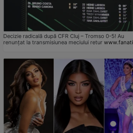
Decizie radicală după CFR Cluj – Tromso 0-5! Au
renunțat la transmisiunea meciului retur
www.fanati