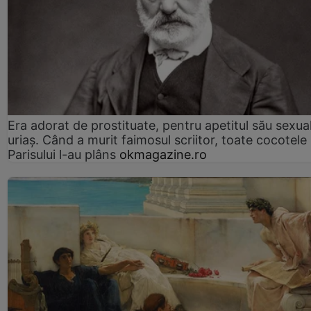
Era adorat de prostituate, pentru apetitul său sexua
uriaș. Când a murit faimosul scriitor, toate cocotele
Parisului l-au plâns
okmagazine.ro