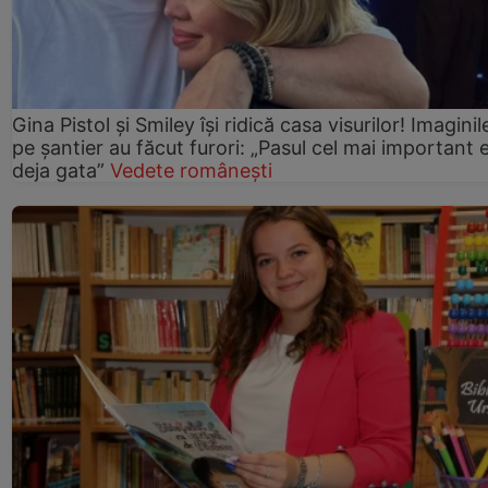
Gina Pistol și Smiley își ridică casa visurilor! Imaginil
pe șantier au făcut furori: „Pasul cel mai important 
deja gata”
Vedete românești