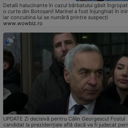
Detalii halucinante în cazul bărbatului găsit îngropat
o curte din Botoșani! Marinel a fost înjunghiat în ini
iar concubina lui se numără printre suspecți
www.wowbiz.ro
UPDATE Zi decisivă pentru Călin Georgescu! Fostul
candidat la prezidențiale află dacă va fi judecat pen