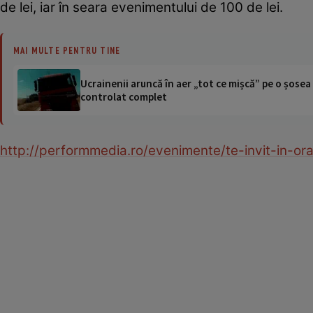
de lei, iar în seara evenimentului de 100 de lei.
MAI MULTE PENTRU TINE
Ucrainenii aruncă în aer „tot ce mișcă” pe o șose
controlat complet
http://performmedia.ro/evenimente/te-invit-in-o