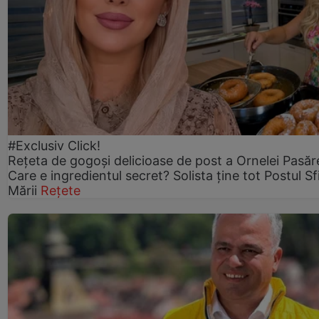
#Exclusiv Click!
Rețeta de gogoşi delicioase de post a Ornelei Pasăr
Care e ingredientul secret? Solista ține tot Postul Sf
Mării
Rețete