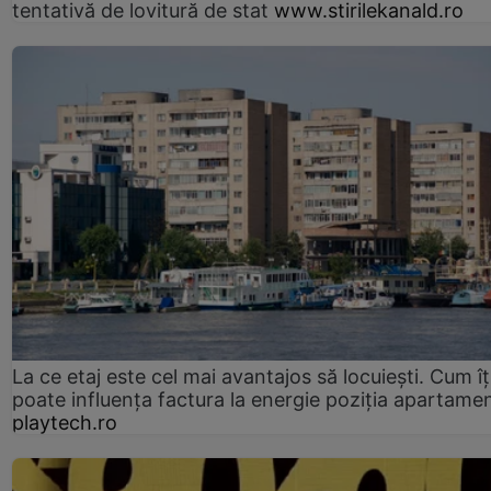
tentativă de lovitură de stat
www.stirilekanald.ro
La ce etaj este cel mai avantajos să locuiești. Cum îț
poate influența factura la energie poziția apartamen
playtech.ro