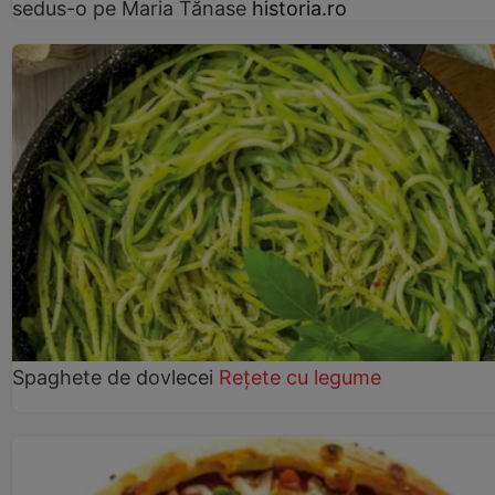
sedus-o pe Maria Tănase
historia.ro
Spaghete de dovlecei
Rețete cu legume