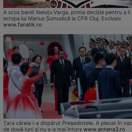
A scos banii! Neluțu Varga, prima decizie pentru a îi
echipa lui Marius Șumudică la CFR Cluj. Exclusiv
www.fanatik.ro
Țara căreia i-a dispărut Președintele. A plecat în va
de două luni și nu s-a mai întors
www.antena3.ro