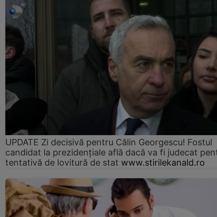
UPDATE Zi decisivă pentru Călin Georgescu! Fostul
candidat la prezidențiale află dacă va fi judecat pen
tentativă de lovitură de stat
www.stirilekanald.ro