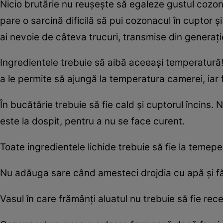
Nicio brutărie nu reuşeşte să egaleze gustul cozona
pare o sarcină dificilă să pui cozonacul în cuptor ş
ai nevoie de câteva trucuri, transmise din generaţie
Ingredientele trebuie să aibă aceeaşi temperatură!
a le permite să ajungă la temperatura camerei, iar
În bucătărie trebuie să fie cald şi cuptorul încins
este la dospit, pentru a nu se face curent.
Toate ingredientele lichide trebuie să fie la temep
Nu adăuga sare când amesteci drojdia cu apă şi fă
Vasul în care frămânţi aluatul nu trebuie să fie rece