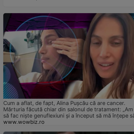
Cum a aflat, de fapt, Alina Pușcău că are cancer.
Mărturia făcută chiar din salonul de tratament: „Am
să fac niște genuflexiuni și a început să mă înțepe s
www.wowbiz.ro