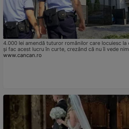
4.000 lei amendă tuturor românilor care locuiesc la
și fac acest lucru în curte, crezând că nu îi vede ni
www.cancan.ro