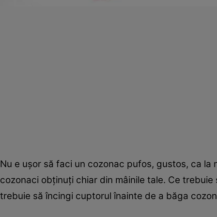
Nu e uşor să faci un cozonac pufos, gustos, ca la 
cozonaci obţinuţi chiar din mâinile tale. Ce trebuie 
trebuie să încingi cuptorul înainte de a băga cozon