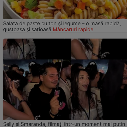
Salată de paste cu ton și legume – o masă rapidă,
gustoasă și sățioasă
Mâncăruri rapide
Selly și Smaranda, filmați într-un moment mai puțin