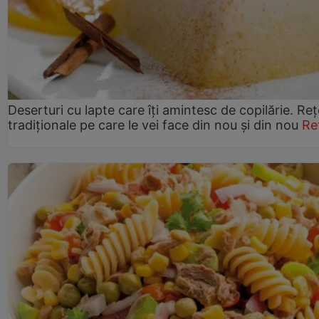
Deserturi cu lapte care îți amintesc de copilărie. Reț
tradiționale pe care le vei face din nou și din nou
Re