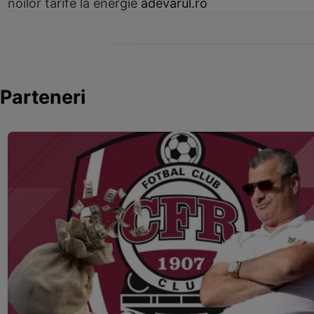
noilor tarife la energie
adevarul.ro
Parteneri