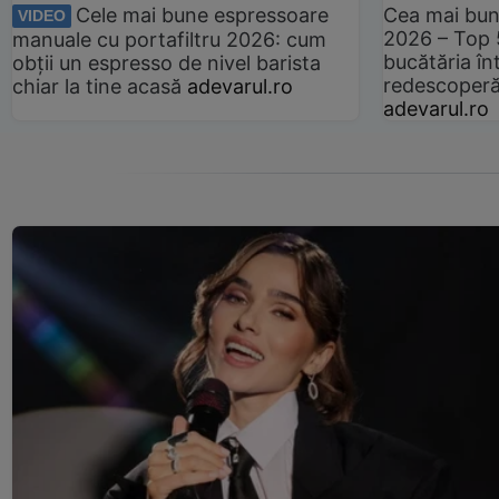
Cele mai bune espressoare
Cea mai bun
VIDEO
2026 – Top 
manuale cu portafiltru 2026: cum
bucătăria înt
obții un espresso de nivel barista
redescoperă 
chiar la tine acasă
adevarul.ro
adevarul.ro