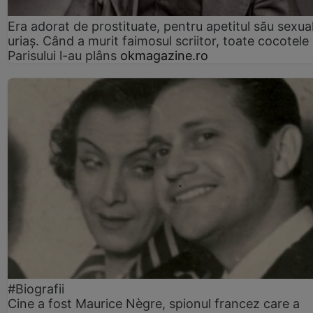
Era adorat de prostituate, pentru apetitul său sexua
uriaș. Când a murit faimosul scriitor, toate cocotele
Parisului l-au plâns
okmagazine.ro
#Biografii
Cine a fost Maurice Nègre, spionul francez care a