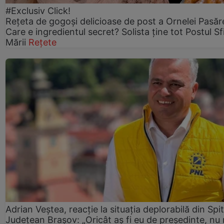
#Exclusiv Click!
Rețeta de gogoşi delicioase de post a Ornelei Pasăr
Care e ingredientul secret? Solista ține tot Postul Sf
Mării
Rețete
Adrian Veștea, reacție la situația deplorabilă din Spit
Județean Brașov: „Oricât aș fi eu de președinte, nu