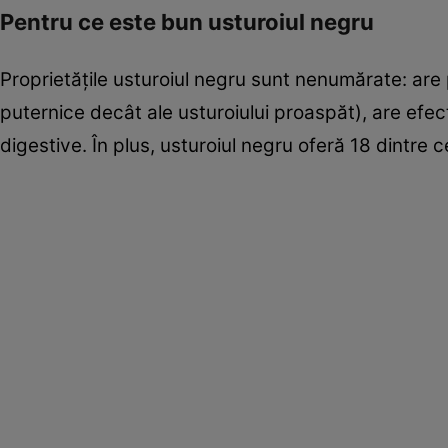
Pentru ce este bun usturoiul negru
Proprietăţile usturoiul negru sunt nenumărate: are p
puternice decât ale usturoiului proaspăt), are efec
digestive. În plus, usturoiul negru oferă 18 dintre c