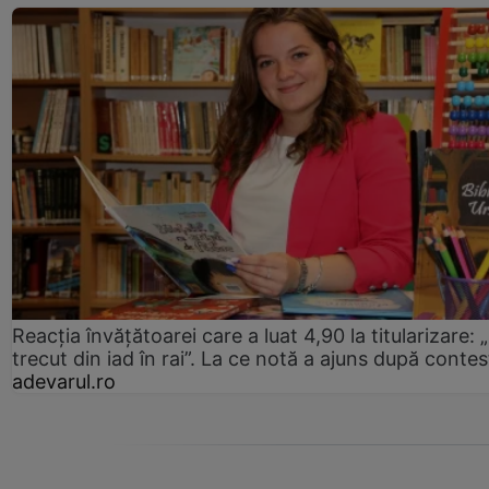
Reacția învățătoarei care a luat 4,90 la titularizare:
trecut din iad în rai”. La ce notă a ajuns după contes
adevarul.ro