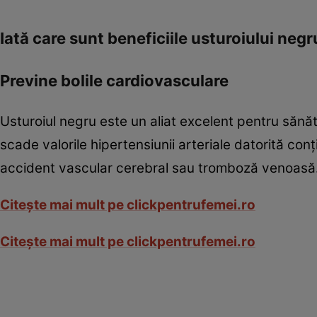
Iată care sunt beneficiile usturoiului negr
Previne bolile cardiovasculare
Usturoiul negru este un aliat excelent pentru sănăta
scade valorile hipertensiunii arteriale datorită conţi
accident vascular cerebral sau tromboză venoasă
Citeşte mai mult pe clickpentrufemei.ro
Citeşte mai mult pe clickpentrufemei.ro