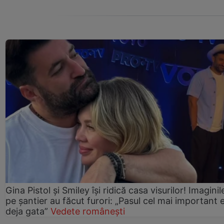
Gina Pistol și Smiley își ridică casa visurilor! Imaginil
pe șantier au făcut furori: „Pasul cel mai important 
deja gata”
Vedete românești