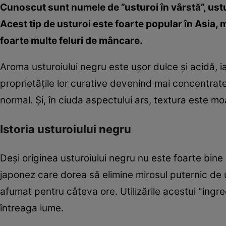
Cunoscut sunt numele de ”usturoi în vârstă”, ustu
Acest tip de usturoi este foarte popular în Asia,
foarte multe feluri de mâncare.
Aroma usturoiului negru este uşor dulce şi acidă, i
proprietăţile lor curative devenind mai concentrate.
normal. Şi, în ciuda aspectului ars, textura este m
Istoria usturoiului negru
Deşi originea usturoiului negru nu este foarte bin
japonez care dorea să elimine mirosul puternic de u
afumat pentru câteva ore. Utilizările acestui "ingr
întreaga lume.