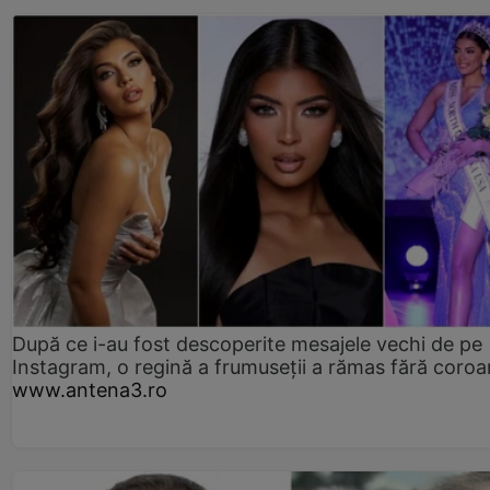
După ce i-au fost descoperite mesajele vechi de pe
Instagram, o regină a frumuseții a rămas fără coro
www.antena3.ro