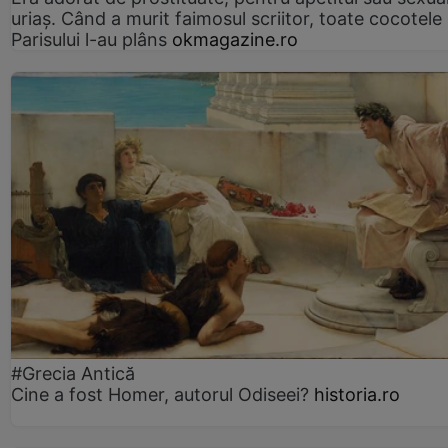
uriaș. Când a murit faimosul scriitor, toate cocotele
Parisului l-au plâns
okmagazine.ro
#Grecia Antică
Cine a fost Homer, autorul Odiseei?
historia.ro