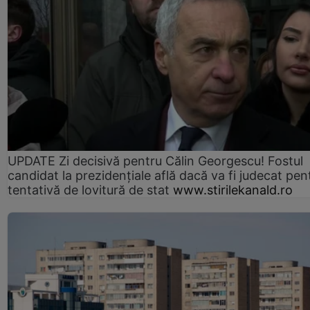
UPDATE Zi decisivă pentru Călin Georgescu! Fostul
candidat la prezidențiale află dacă va fi judecat pen
tentativă de lovitură de stat
www.stirilekanald.ro