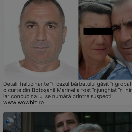
Detalii halucinante în cazul bărbatului găsit îngropat
o curte din Botoșani! Marinel a fost înjunghiat în ini
iar concubina lui se numără printre suspecți
www.wowbiz.ro