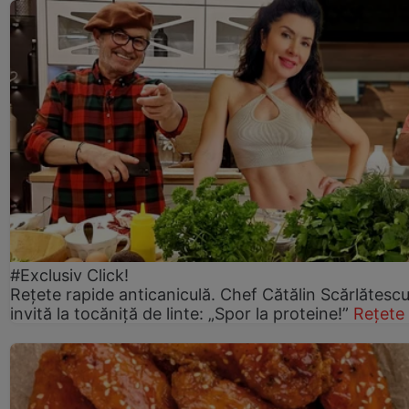
#Exclusiv Click!
Rețete rapide anticaniculă. Chef Cătălin Scărlătesc
invită la tocăniță de linte: „Spor la proteine!”
Rețete