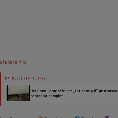
ateliere
info
MAI MULTE PENTRU TINE
Ucrainenii aruncă în aer „tot ce mișcă” pe o șose
controlat complet