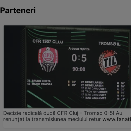
Parteneri
Decizie radicală după CFR Cluj – Tromso 0-5! Au
renunțat la transmisiunea meciului retur
www.fanati