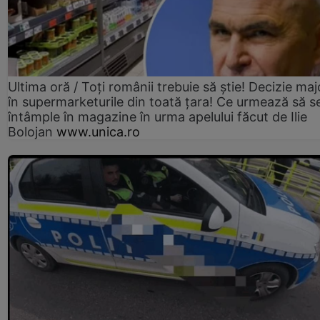
Ultima oră / Toți românii trebuie să știe! Decizie maj
în supermarketurile din toată țara! Ce urmează să s
întâmple în magazine în urma apelului făcut de Ilie
Bolojan
www.unica.ro