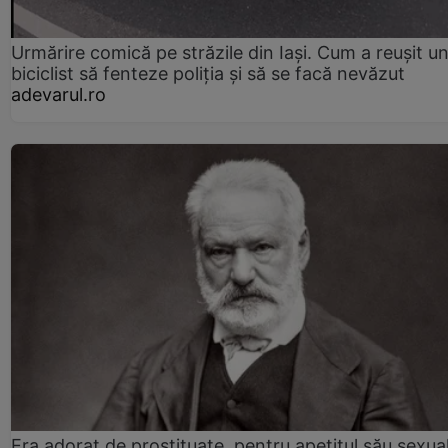
Urmărire comică pe străzile din Iași. Cum a reușit u
biciclist să fenteze poliția și să se facă nevăzut
adevarul.ro
Era adorat de prostituate, pentru apetitul său sexua