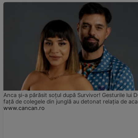
Anca și-a părăsit soțul după Survivor! Gesturile lui
față de colegele din junglă au detonat relația de aca
www.cancan.ro