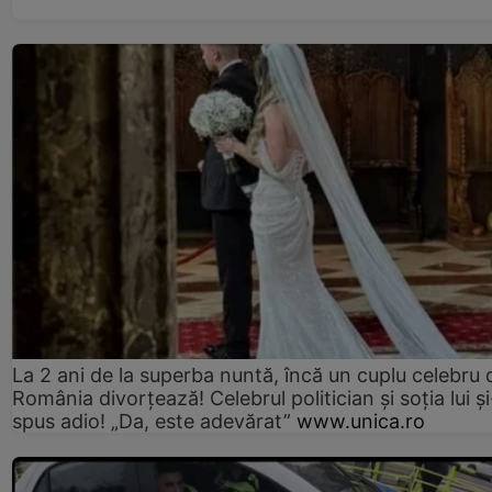
La 2 ani de la superba nuntă, încă un cuplu celebru 
România divorțează! Celebrul politician și soția lui ș
spus adio! „Da, este adevărat”
www.unica.ro