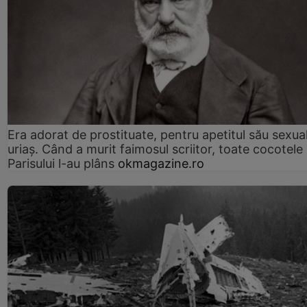
Era adorat de prostituate, pentru apetitul său sexua
uriaș. Când a murit faimosul scriitor, toate cocotele
Parisului l-au plâns
okmagazine.ro