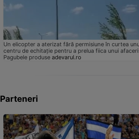
Un elicopter a aterizat fără permisiune în curtea unu
centru de echitație pentru a prelua fiica unui afaceri
Pagubele produse
adevarul.ro
Parteneri