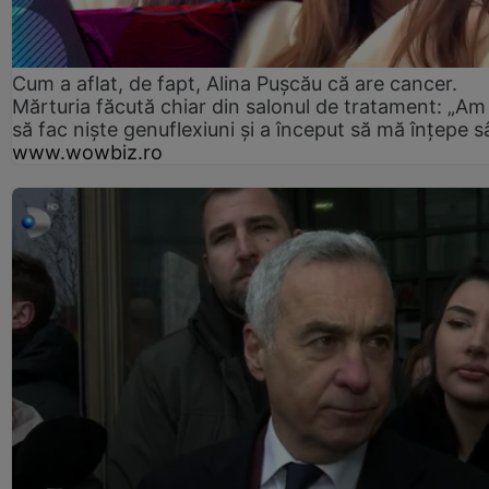
Cum a aflat, de fapt, Alina Pușcău că are cancer.
Mărturia făcută chiar din salonul de tratament: „Am
să fac niște genuflexiuni și a început să mă înțepe s
www.wowbiz.ro