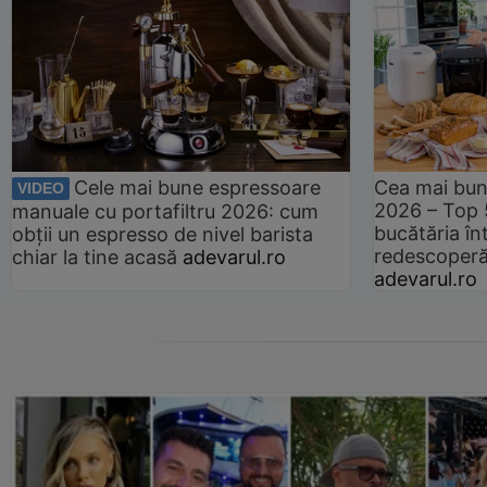
Cele mai bune espressoare
Cea mai bun
VIDEO
2026 – Top 
manuale cu portafiltru 2026: cum
bucătăria înt
obții un espresso de nivel barista
redescoperă 
chiar la tine acasă
adevarul.ro
adevarul.ro