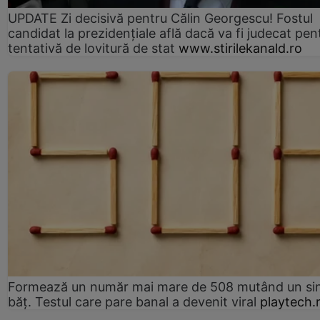
UPDATE Zi decisivă pentru Călin Georgescu! Fostul
candidat la prezidențiale află dacă va fi judecat pen
tentativă de lovitură de stat
www.stirilekanald.ro
Formează un număr mai mare de 508 mutând un si
băț. Testul care pare banal a devenit viral
playtech.