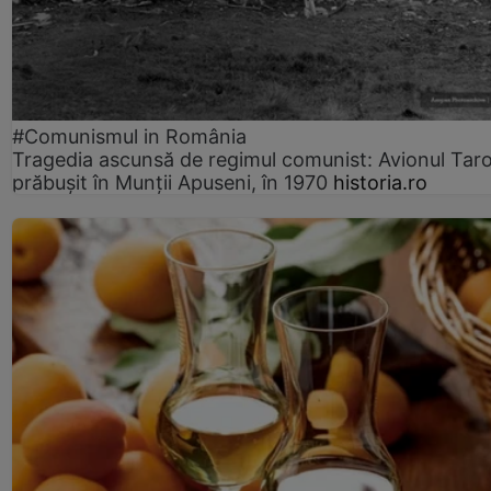
#Comunismul in România
Tragedia ascunsă de regimul comunist: Avionul Ta
prăbușit în Munții Apuseni, în 1970
historia.ro