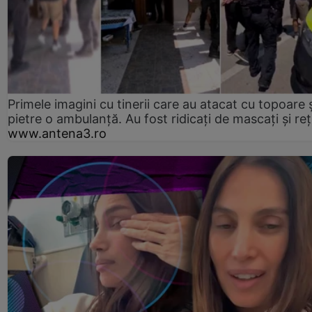
Primele imagini cu tinerii care au atacat cu topoare ș
pietre o ambulanță. Au fost ridicați de mascați și reț
www.antena3.ro