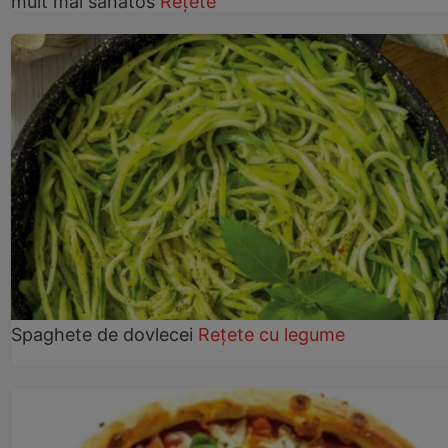
mult mai sănătos
Rețete
Spaghete de dovlecei
Rețete cu legume