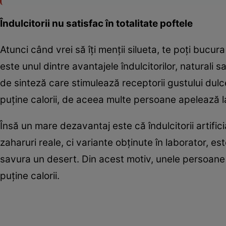
Îndulcitorii nu satisfac în totalitate poftele
Atunci când vrei să îţi menţii silueta, te poţi bucur
este unul dintre avantajele îndulcitorilor, naturali 
de sinteză care stimulează receptorii gustului dulce
puţine calorii, de aceea multe persoane apelează l
Însă un mare dezavantaj este că îndulcitorii artifici
zaharuri reale, ci variante obţinute în laborator, est
savura un desert. Din acest motiv, unele persoane 
puţine calorii.