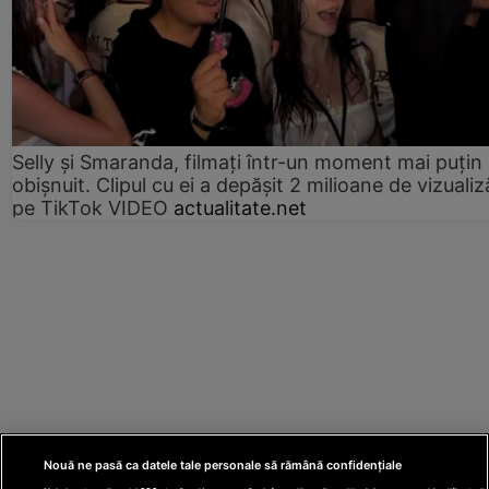
Selly și Smaranda, filmați într-un moment mai puțin
obișnuit. Clipul cu ei a depășit 2 milioane de vizualiz
pe TikTok VIDEO
actualitate.net
Nouă ne pasă ca datele tale personale să rămână confidențiale