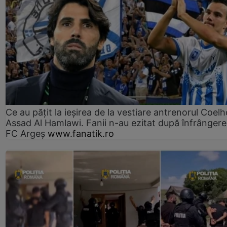
Ce au pățit la ieșirea de la vestiare antrenorul Coelh
Assad Al Hamlawi. Fanii n-au ezitat după înfrângere
FC Argeș
www.fanatik.ro