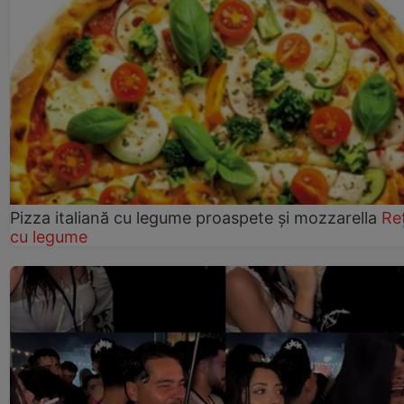
Pizza italiană cu legume proaspete și mozzarella
Re
cu legume