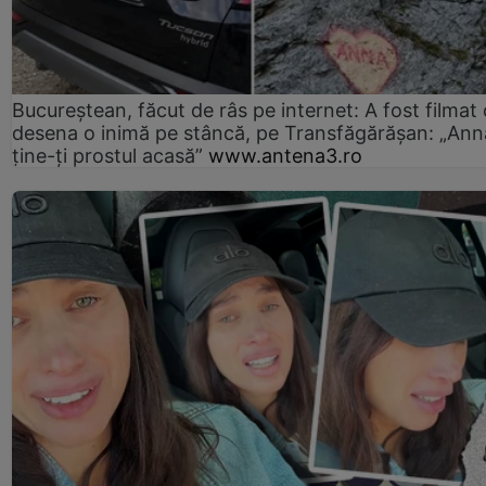
Bucureștean, făcut de râs pe internet: A fost filmat
desena o inimă pe stâncă, pe Transfăgărășan: „Ann
ține-ți prostul acasă”
www.antena3.ro