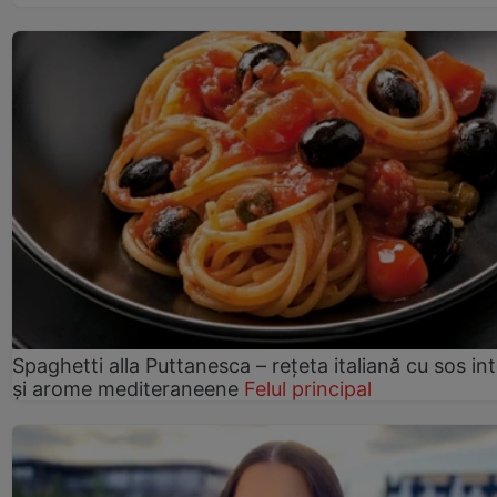
Spaghetti alla Puttanesca – rețeta italiană cu sos in
și arome mediteraneene
Felul principal