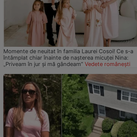
Momente de neuitat în familia Laurei Cosoi! Ce s-a
întâmplat chiar înainte de nașterea micuței Nina:
„Priveam în jur și mă gândeam”
Vedete românești