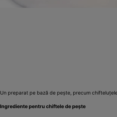
Un preparat pe bază de peşte, precum chifteluţele, e
Ingrediente pentru chiftele de pește