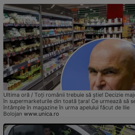
Ultima oră / Toți românii trebuie să știe! Decizie maj
în supermarketurile din toată țara! Ce urmează să s
întâmple în magazine în urma apelului făcut de Ilie
Bolojan
www.unica.ro