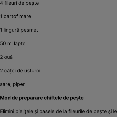
4 fileuri de pește
1 cartof mare
1 lingură pesmet
50 ml lapte
2 ouă
2 căței de usturoi
sare, piper
Mod de preparare chiftele de pește
Elimini pielițele și oasele de la fileurile de pește și