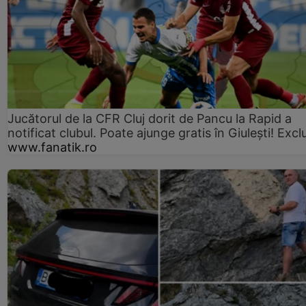
Jucătorul de la CFR Cluj dorit de Pancu la Rapid a
notificat clubul. Poate ajunge gratis în Giulești! Excl
www.fanatik.ro