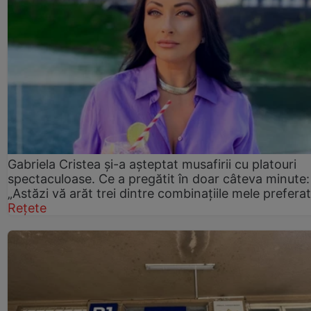
Gabriela Cristea și-a așteptat musafirii cu platouri
spectaculoase. Ce a pregătit în doar câteva minute:
„Astăzi vă arăt trei dintre combinațiile mele prefera
Rețete