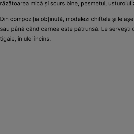
răzătoarea mică și scurs bine, pesmetul, usturoiul z
Din compoziția obținută, modelezi chiftele și le așe
sau până când carnea este pătrunsă. Le servești ca
tigaie, în ulei încins.