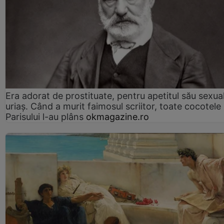
Era adorat de prostituate, pentru apetitul său sexua
uriaș. Când a murit faimosul scriitor, toate cocotele
Parisului l-au plâns
okmagazine.ro