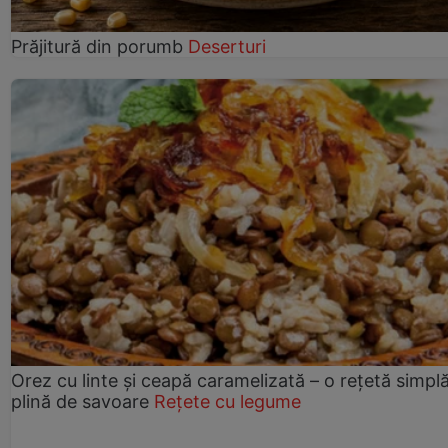
Prăjitură din porumb
Deserturi
Orez cu linte și ceapă caramelizată – o rețetă simplă
plină de savoare
Rețete cu legume