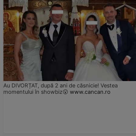
Au DIVORȚAT, după 2 ani de căsnicie! Vestea
momentului în showbiz😮
www.cancan.ro