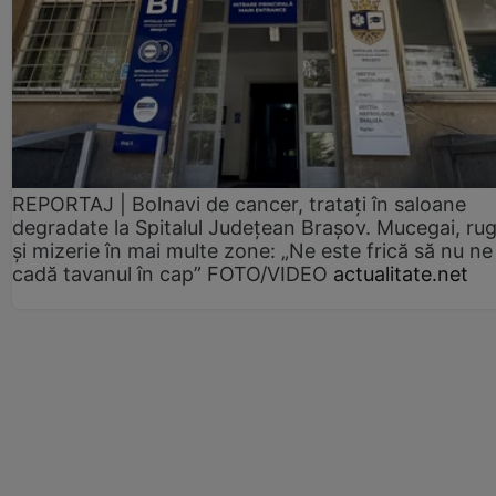
REPORTAJ | Bolnavi de cancer, tratați în saloane
degradate la Spitalul Județean Brașov. Mucegai, ru
și mizerie în mai multe zone: „Ne este frică să nu ne
cadă tavanul în cap” FOTO/VIDEO
actualitate.net