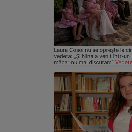
Laura Cosoi nu se oprește la ci
vedeta: „Și Nina a venit într-un
măcar nu mai discutam”
Vedete