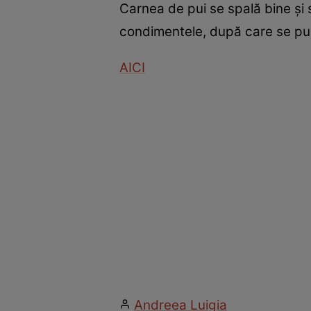
Carnea de pui se spală bine şi
condimentele, după care se pun
AICI
Andreea Luigia