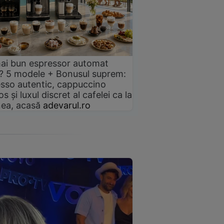
ai bun espressor automat
? 5 modele + Bonusul suprem:
sso autentic, cappuccino
s și luxul discret al cafelei ca la
ea, acasă
adevarul.ro