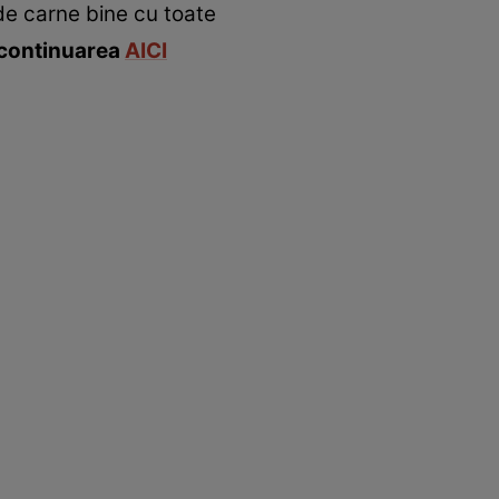
de carne bine cu toate
 continuarea
AICI