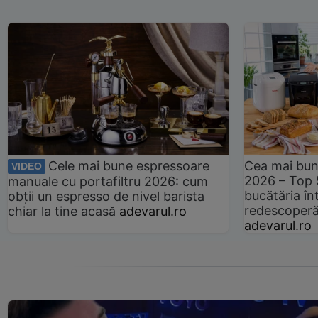
Cele mai bune espressoare
Cea mai bun
VIDEO
2026 – Top 
manuale cu portafiltru 2026: cum
bucătăria înt
obții un espresso de nivel barista
redescoperă 
chiar la tine acasă
adevarul.ro
adevarul.ro