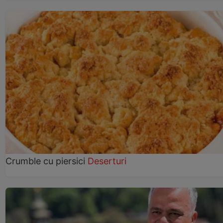
Crumble cu piersici
Deserturi