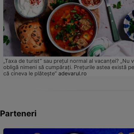
„Taxa de turist” sau prețul normal al vacanței? „Nu 
obligă nimeni să cumpărați. Prețurile astea există p
că cineva le plătește”
adevarul.ro
Parteneri