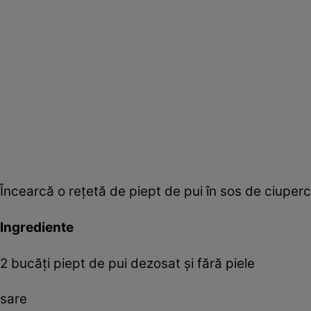
Încearcă o reţetă de piept de pui în sos de ciuperc
Ingrediente
2 bucăți piept de pui dezosat și fără piele
sare