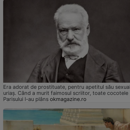
Era adorat de prostituate, pentru apetitul său sexua
uriaș. Când a murit faimosul scriitor, toate cocotele
Parisului l-au plâns
okmagazine.ro