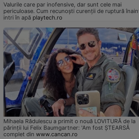
Valurile care par inofensive, dar sunt cele mai
periculoase. Cum recunoști curenții de ruptură înain
intri în apă
playtech.ro
Mihaela Rădulescu a primit o nouă LOVITURĂ de la
părinții lui Felix Baumgartner: 'Am fost ȘTEARSĂ
complet din
www.cancan.ro