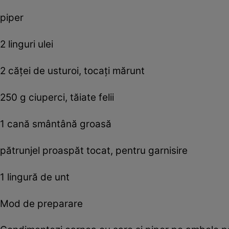
piper
2 linguri ulei
2 căței de usturoi, tocați mărunt
250 g ciuperci, tăiate felii
1 cană smântână groasă
pătrunjel proaspăt tocat, pentru garnisire
1 lingură de unt
Mod de preparare