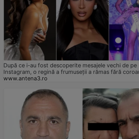
După ce i-au fost descoperite mesajele vechi de pe
Instagram, o regină a frumuseții a rămas fără coro
www.antena3.ro