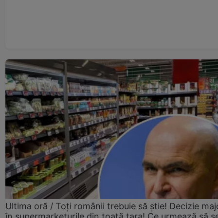
Ultima oră / Toți românii trebuie să știe! Decizie maj
în supermarketurile din toată țara! Ce urmează să s