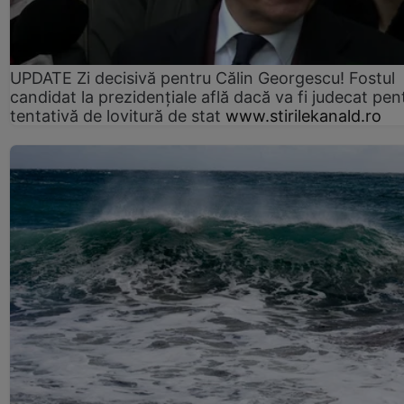
UPDATE Zi decisivă pentru Călin Georgescu! Fostul
candidat la prezidențiale află dacă va fi judecat pen
tentativă de lovitură de stat
www.stirilekanald.ro