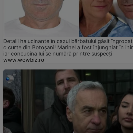
Detalii halucinante în cazul bărbatului găsit îngropat
o curte din Botoșani! Marinel a fost înjunghiat în ini
iar concubina lui se numără printre suspecți
www.wowbiz.ro