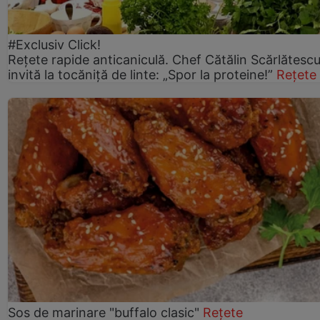
#Exclusiv Click!
Rețete rapide anticaniculă. Chef Cătălin Scărlătesc
invită la tocăniță de linte: „Spor la proteine!”
Rețete
Sos de marinare "buffalo clasic"
Rețete