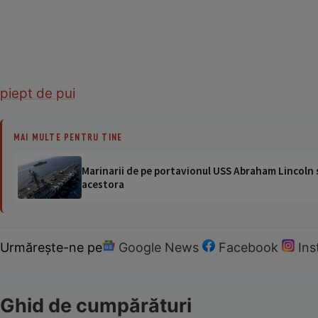
piept de pui
MAI MULTE PENTRU TINE
Marinarii de pe portavionul USS Abraham Lincoln su
acestora
Urmărește-ne pe
Google News
Facebook
In
Ghid de cumpărături