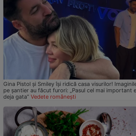
Gina Pistol și Smiley își ridică casa visurilor! Imaginil
pe șantier au făcut furori: „Pasul cel mai important 
deja gata”
Vedete românești