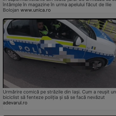
întâmple în magazine în urma apelului făcut de Ilie
Bolojan
www.unica.ro
Urmărire comică pe străzile din Iași. Cum a reușit u
biciclist să fenteze poliția și să se facă nevăzut
adevarul.ro