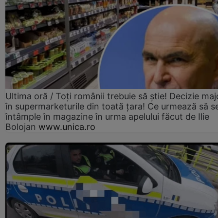
Ultima oră / Toți românii trebuie să știe! Decizie maj
în supermarketurile din toată țara! Ce urmează să s
întâmple în magazine în urma apelului făcut de Ilie
Bolojan
www.unica.ro