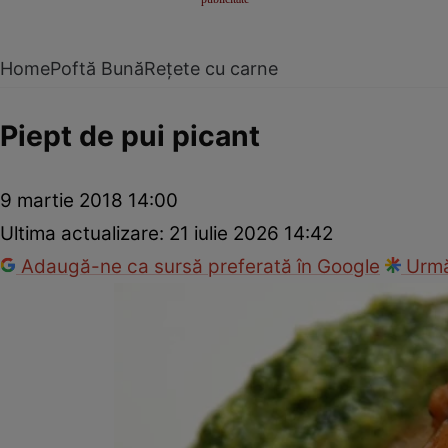
Home
Poftă Bună
Rețete cu carne
Piept de pui picant
9 martie 2018 14:00
Ultima actualizare:
21 iulie 2026 14:42
Adaugă-ne ca sursă preferată în Google
Urmă