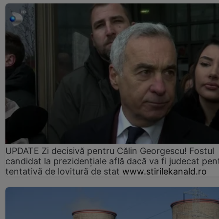
UPDATE Zi decisivă pentru Călin Georgescu! Fostul
candidat la prezidențiale află dacă va fi judecat pen
tentativă de lovitură de stat
www.stirilekanald.ro