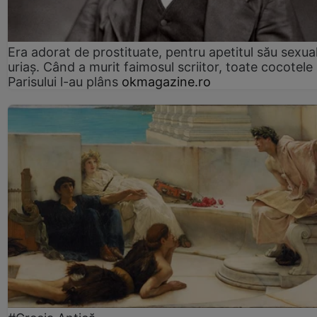
Era adorat de prostituate, pentru apetitul său sexua
uriaș. Când a murit faimosul scriitor, toate cocotele
Parisului l-au plâns
okmagazine.ro