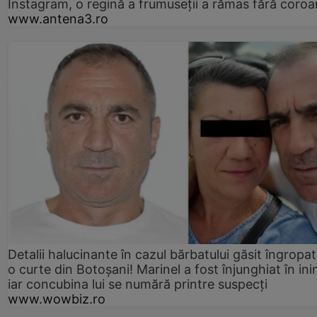
Instagram, o regină a frumuseții a rămas fără coro
www.antena3.ro
Detalii halucinante în cazul bărbatului găsit îngropat
o curte din Botoșani! Marinel a fost înjunghiat în ini
iar concubina lui se numără printre suspecți
www.wowbiz.ro