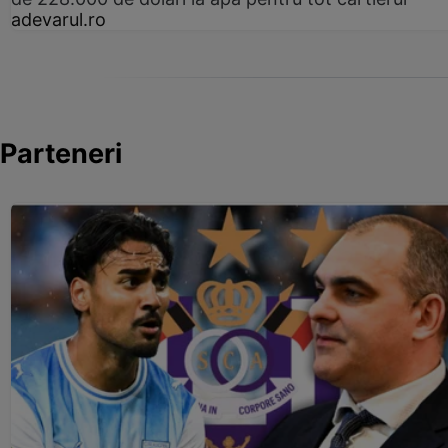
adevarul.ro
Parteneri