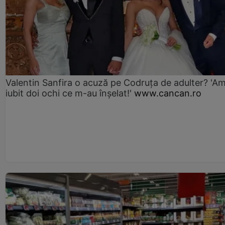
Valentin Sanfira o acuză pe Codruța de adulter? 'A
iubit doi ochi ce m-au înșelat!'
www.cancan.ro