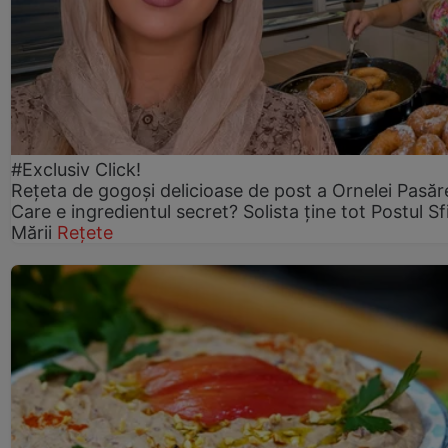
#Exclusiv Click!
Rețeta de gogoşi delicioase de post a Ornelei Pasăr
Care e ingredientul secret? Solista ține tot Postul Sf
Mării
Rețete