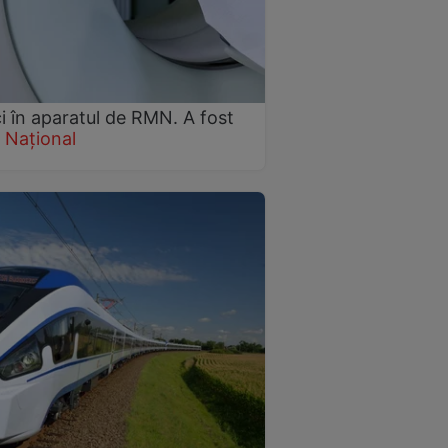
i în aparatul de RMN. A fost
Național