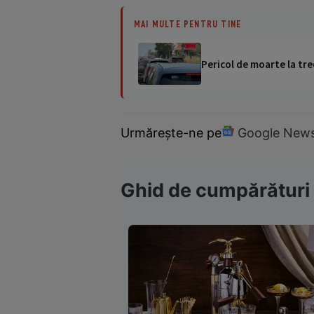
MAI MULTE PENTRU TINE
Pericol de moarte la tre
Urmărește-ne pe
Google New
Ghid de cumpărături