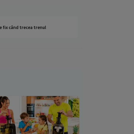
e fix când trecea trenul