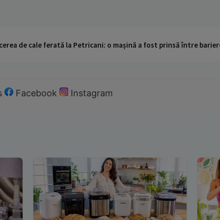
cerea de cale ferată la Petricani: o mașină a fost prinsă între barier
s
Facebook
Instagram