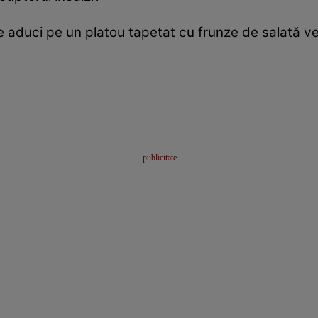
 Le aduci pe un platou tapetat cu frunze de salată v