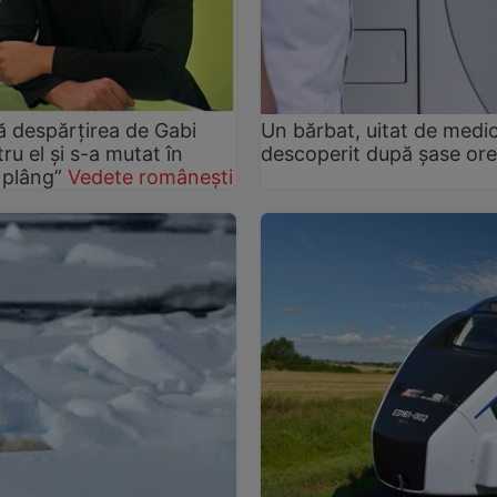
pă despărțirea de Gabi
Un bărbat, uitat de medic
ru el și s-a mutat în
descoperit după șase ore
 plâng”
Vedete românești