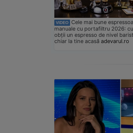
Cele mai bune espresso
VIDEO
manuale cu portafiltru 2026: c
obții un espresso de nivel baris
chiar la tine acasă
adevarul.ro