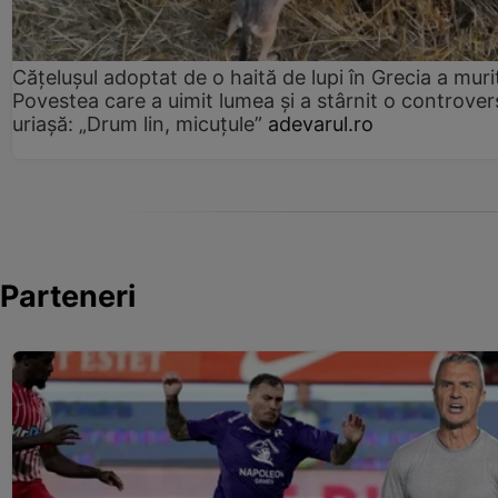
Cățelușul adoptat de o haită de lupi în Grecia a muri
Povestea care a uimit lumea și a stârnit o controver
uriașă: „Drum lin, micuțule”
adevarul.ro
Parteneri