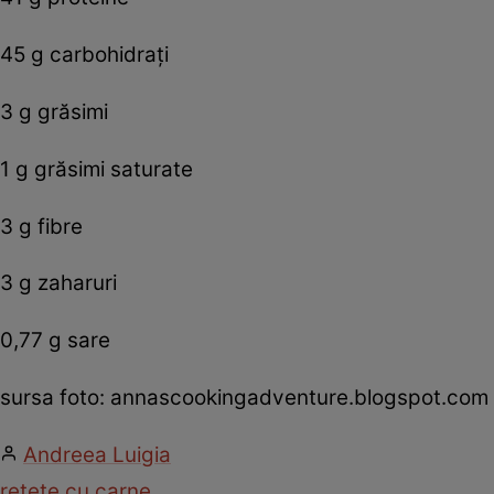
45 g carbohidraţi
3 g grăsimi
1 g grăsimi saturate
3 g fibre
3 g zaharuri
0,77 g sare
sursa foto: annascookingadventure.blogspot.com
Andreea Luigia
retete cu carne