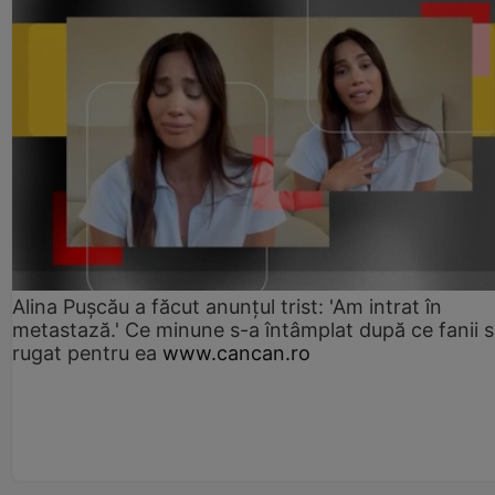
Alina Pușcău a făcut anunțul trist: 'Am intrat în
metastază.' Ce minune s-a întâmplat după ce fanii 
rugat pentru ea
www.cancan.ro