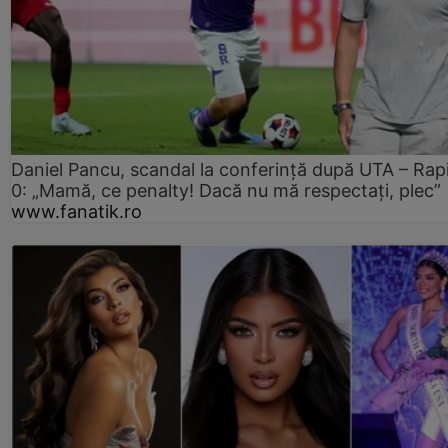
Daniel Pancu, scandal la conferință după UTA – Rap
0: „Mamă, ce penalty! Dacă nu mă respectați, plec”
www.fanatik.ro