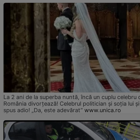
La 2 ani de la superba nuntă, încă un cuplu celebru 
România divorțează! Celebrul politician și soția lui ș
spus adio! „Da, este adevărat”
www.unica.ro