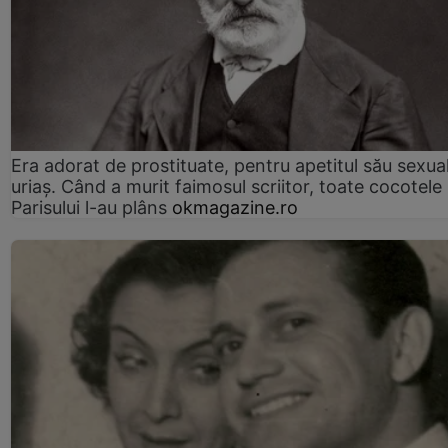
Era adorat de prostituate, pentru apetitul său sexua
uriaș. Când a murit faimosul scriitor, toate cocotele
Parisului l-au plâns
okmagazine.ro