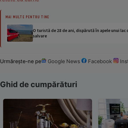
MAI MULTE PENTRU TINE
O turistă de 28 de ani, dispărută în apele unui lac 
salvare
Urmărește-ne pe
Google News
Facebook
In
Ghid de cumpărături