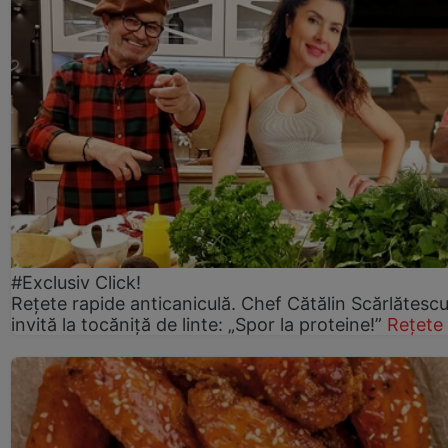
#Exclusiv Click!
Rețete rapide anticaniculă. Chef Cătălin Scărlătesc
invită la tocăniță de linte: „Spor la proteine!”
Rețete