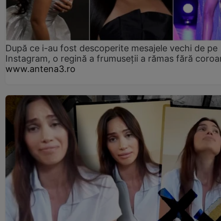
După ce i-au fost descoperite mesajele vechi de pe
Instagram, o regină a frumuseții a rămas fără coro
www.antena3.ro