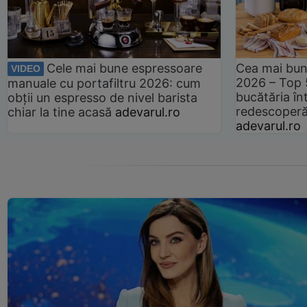
Cele mai bune espressoare
Cea mai bun
VIDEO
2026 – Top 
manuale cu portafiltru 2026: cum
bucătăria înt
obții un espresso de nivel barista
redescoperă 
chiar la tine acasă
adevarul.ro
adevarul.ro