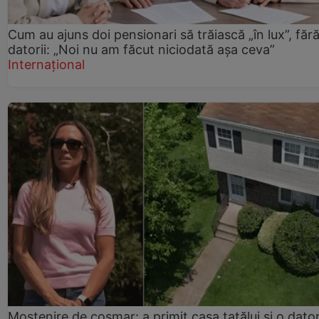
Cum au ajuns doi pensionari să trăiască „în lux”, făr
datorii: „Noi nu am făcut niciodată așa ceva”
Internațional
Moștenire de coșmar: a primit casa tatălui și o dator