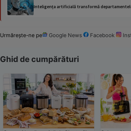
Inteligența artificială transformă departamentele
Urmărește-ne pe
Google News
Facebook
In
Ghid de cumpărături