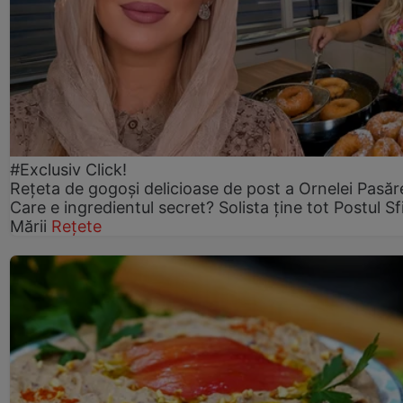
#Exclusiv Click!
Rețeta de gogoşi delicioase de post a Ornelei Pasăr
Care e ingredientul secret? Solista ține tot Postul Sf
Mării
Rețete