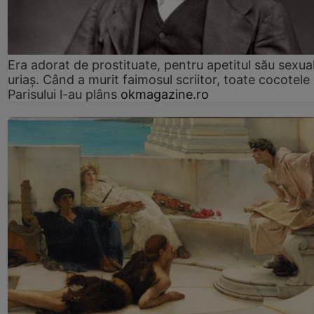
Era adorat de prostituate, pentru apetitul său sexua
uriaș. Când a murit faimosul scriitor, toate cocotele
Parisului l-au plâns
okmagazine.ro