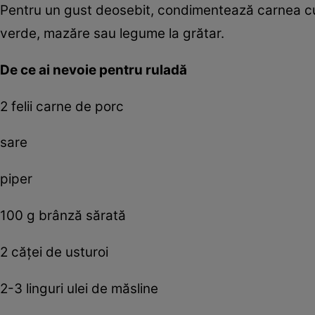
Pentru un gust deosebit, condimentează carnea cu
verde, mazăre sau legume la grătar.
De ce ai nevoie pentru ruladă
2 felii carne de porc
sare
piper
100 g brânză sărată
2 căţei de usturoi
2-3 linguri ulei de măsline