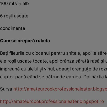
100 ml vin alb
6 roşii uscate
condimente
Cum se prepară rulada
Baţi fileurile cu ciocanul pentru şniţele, apoi le s
ele roşii uscate tocate, apoi brânza sărată rasă şi us
împreună cu uleiul şi vinul, adaugi crenguţe de rozm
cuptor până când se pătrunde carnea. Dai hârtia la
Sursa
http://amateurcookprofessionaleater.blogsp
http://amateurcookprofessionaleater.blogspot.ro