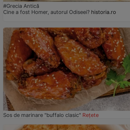
#Grecia Antică
Cine a fost Homer, autorul Odiseei?
historia.ro
Sos de marinare "buffalo clasic"
Rețete