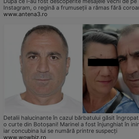
După ce i-au fost descoperite mesajele vechi de pe
Instagram, o regină a frumuseții a rămas fără coro
www.antena3.ro
Detalii halucinante în cazul bărbatului găsit îngropat
o curte din Botoșani! Marinel a fost înjunghiat în ini
iar concubina lui se numără printre suspecți
www.wowbiz.ro