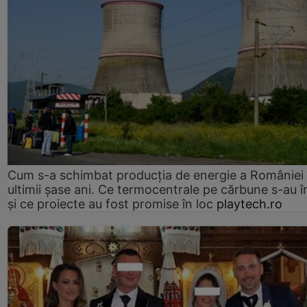
Cum s-a schimbat producția de energie a României 
ultimii șase ani. Ce termocentrale pe cărbune s-au î
și ce proiecte au fost promise în loc
playtech.ro