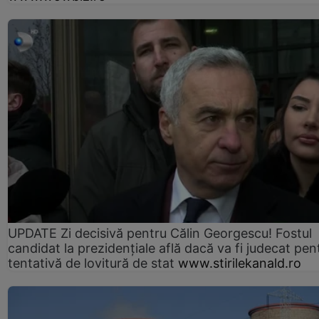
UPDATE Zi decisivă pentru Călin Georgescu! Fostul
candidat la prezidențiale află dacă va fi judecat pen
tentativă de lovitură de stat
www.stirilekanald.ro