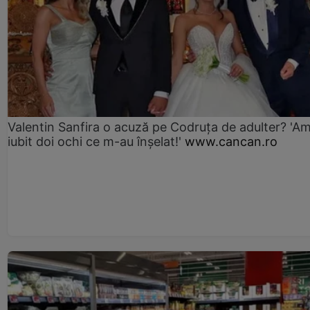
Valentin Sanfira o acuză pe Codruța de adulter? 'A
iubit doi ochi ce m-au înșelat!'
www.cancan.ro