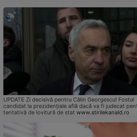
UPDATE Zi decisivă pentru Călin Georgescu! Fostul
candidat la prezidențiale află dacă va fi judecat pen
tentativă de lovitură de stat
www.stirilekanald.ro