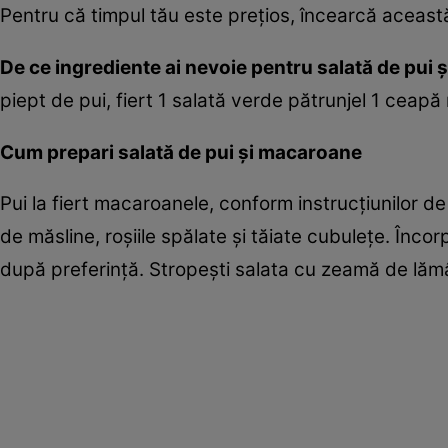
Pentru că timpul tău este preţios, încearcă această
De ce ingrediente ai nevoie pentru salată de pui
piept de pui, fiert 1 salată verde pătrunjel 1 ceap
Cum prepari salată de pui şi macaroane
Pui la fiert macaroanele, conform instrucţiunilor de
de măsline, roşiile spălate şi tăiate cubuleţe. Încor
după preferinţă. Stropeşti salata cu zeamă de lămâ