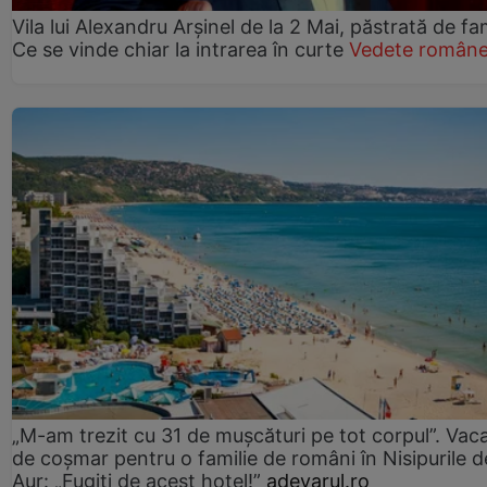
Vila lui Alexandru Arșinel de la 2 Mai, păstrată de fam
Ce se vinde chiar la intrarea în curte
Vedete române
„M-am trezit cu 31 de mușcături pe tot corpul”. Vac
de coșmar pentru o familie de români în Nisipurile d
Aur: „Fugiți de acest hotel!”
adevarul.ro