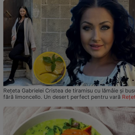
Rețeta Gabrielei Cristea de tiramisu cu lămâie și bus
fără limoncello. Un desert perfect pentru vară
Rețe