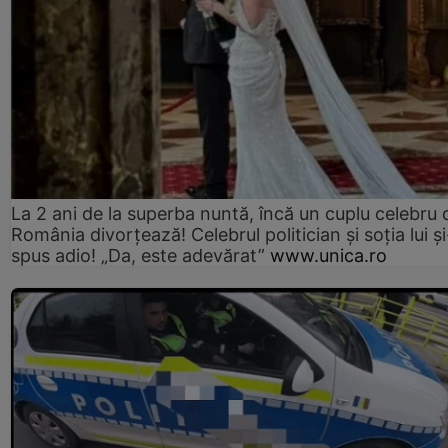
La 2 ani de la superba nuntă, încă un cuplu celebru 
România divorțează! Celebrul politician și soția lui ș
spus adio! „Da, este adevărat”
www.unica.ro