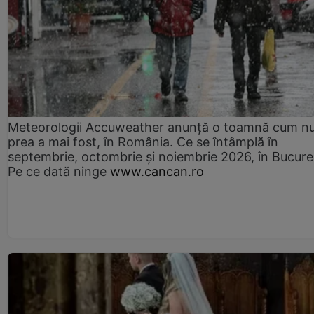
Meteorologii Accuweather anunță o toamnă cum n
prea a mai fost, în România. Ce se întâmplă în
septembrie, octombrie și noiembrie 2026, în Bucureș
Pe ce dată ninge
www.cancan.ro