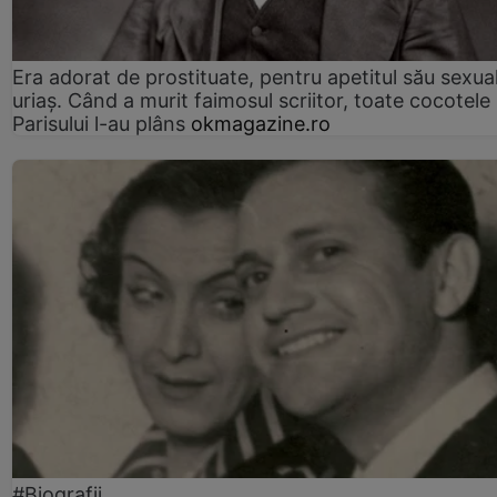
Era adorat de prostituate, pentru apetitul său sexua
uriaș. Când a murit faimosul scriitor, toate cocotele
Parisului l-au plâns
okmagazine.ro
#Biografii