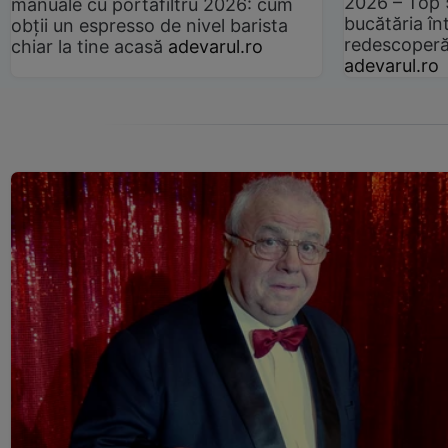
2026 – Top 
manuale cu portafiltru 2026: cum
bucătăria înt
obții un espresso de nivel barista
redescoperă 
chiar la tine acasă
adevarul.ro
adevarul.ro