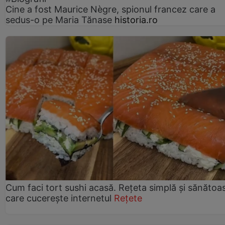
Cine a fost Maurice Nègre, spionul francez care a
sedus-o pe Maria Tănase
historia.ro
Cum faci tort sushi acasă. Rețeta simplă și sănătoa
care cucerește internetul
Rețete