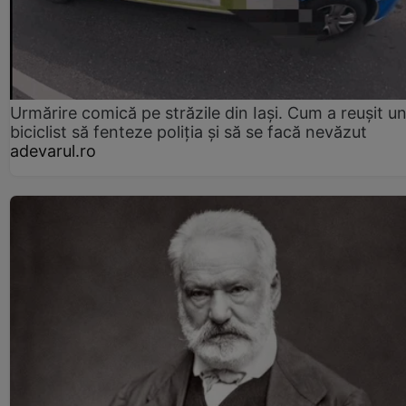
Urmărire comică pe străzile din Iași. Cum a reușit u
biciclist să fenteze poliția și să se facă nevăzut
adevarul.ro