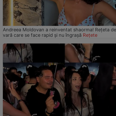
Andreea Moldovan a reinventat shaorma! Rețeta d
vară care se face rapid și nu îngrașă
Rețete