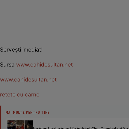
Serveşti imediat!
Sursa
www.cahidesultan.net
www.cahidesultan.net
retete cu carne
MAI MULTE PENTRU TINE
Incident halucinant în județul Cluj. O ambulanță 