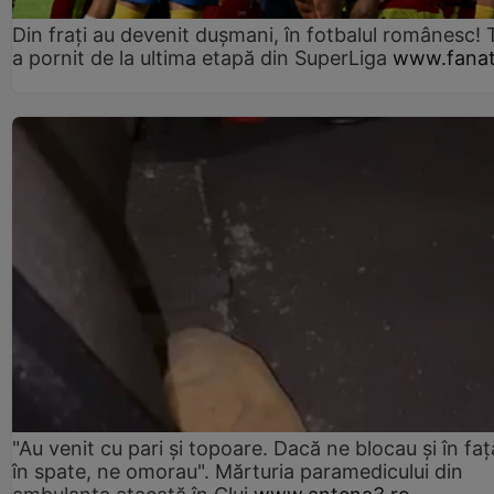
Din frați au devenit dușmani, în fotbalul românesc! 
a pornit de la ultima etapă din SuperLiga
www.fanat
"Au venit cu pari și topoare. Dacă ne blocau şi în faţă
în spate, ne omorau". Mărturia paramedicului din