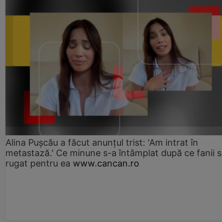
Alina Pușcău a făcut anunțul trist: 'Am intrat în
metastază.' Ce minune s-a întâmplat după ce fanii 
rugat pentru ea
www.cancan.ro