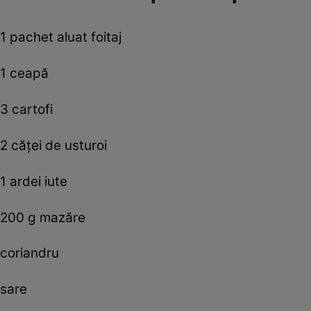
1 pachet aluat foitaj
1 ceapă
3 cartofi
2 căţei de usturoi
1 ardei iute
200 g mazăre
coriandru
sare