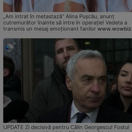
„Am intrat în metastază” Alina Pușcău, anunț
cutremurător înainte să intre în operație! Vedeta a
transmis un mesaj emoționant fanilor
www.wowbiz.
UPDATE Zi decisivă pentru Călin Georgescu! Fostul