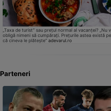
„Taxa de turist” sau prețul normal al vacanței? „Nu 
obligă nimeni să cumpărați. Prețurile astea există p
că cineva le plătește”
adevarul.ro
Parteneri