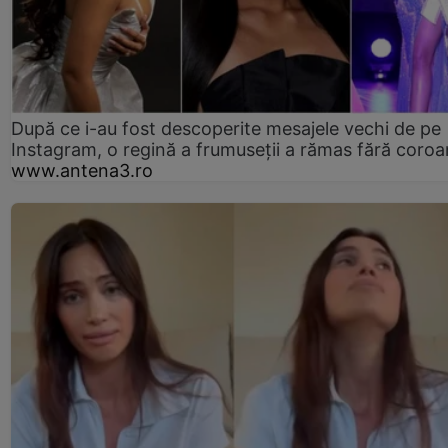
După ce i-au fost descoperite mesajele vechi de pe
Instagram, o regină a frumuseții a rămas fără coro
www.antena3.ro