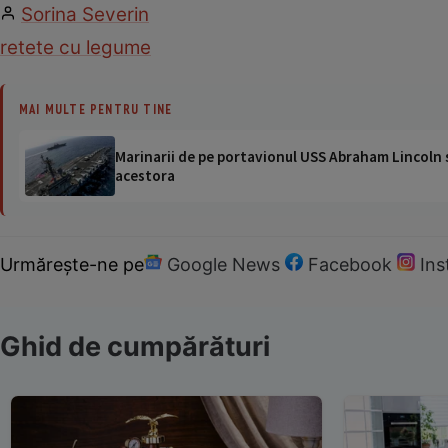
Sorina Severin
retete cu legume
MAI MULTE PENTRU TINE
Marinarii de pe portavionul USS Abraham Lincoln su
acestora
Urmărește-ne pe
Google News
Facebook
In
Ghid de cumpărături