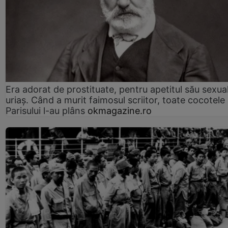
Era adorat de prostituate, pentru apetitul său sexua
uriaș. Când a murit faimosul scriitor, toate cocotele
Parisului l-au plâns
okmagazine.ro