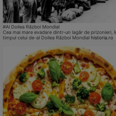
#Al Doilea Război Mondial
Cea mai mare evadare dintr-un lagăr de prizonieri, î
timpul celui de-al Doilea Război Mondial
historia.ro