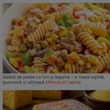
Salată de paste cu ton și legume – o masă rapidă,
gustoasă și sățioasă
Mâncăruri rapide