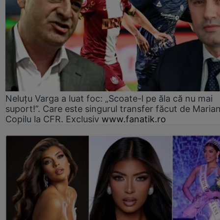
Neluțu Varga a luat foc: „Scoate-l pe ăla că nu mai
suport!”. Care este singurul transfer făcut de Maria
Copilu la CFR. Exclusiv
www.fanatik.ro