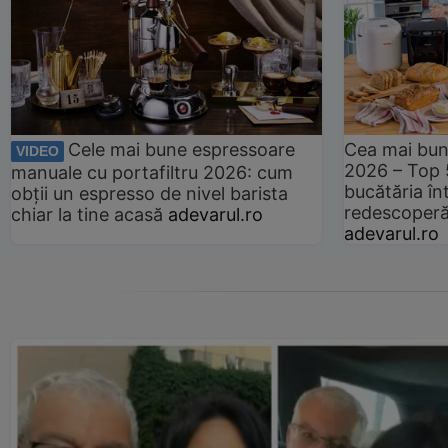
Cele mai bune espressoare
Cea mai bun
VIDEO
2026 – Top 
manuale cu portafiltru 2026: cum
bucătăria înt
obții un espresso de nivel barista
redescoperă 
chiar la tine acasă
adevarul.ro
adevarul.ro