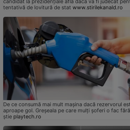
candidat la prezidențiale află dacă va fi judecat pen
tentativă de lovitură de stat
www.stirilekanald.ro
De ce consumă mai mult mașina dacă rezervorul es
aproape gol. Greșeala pe care mulți șoferi o fac făr
știe
playtech.ro