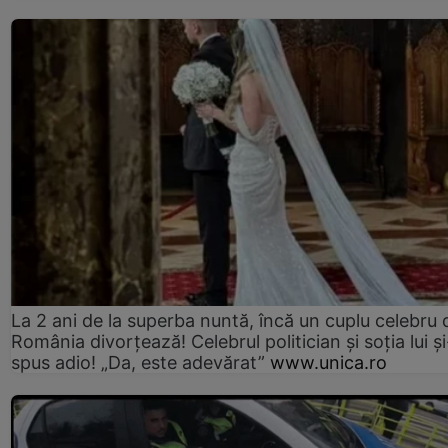
La 2 ani de la superba nuntă, încă un cuplu celebru 
România divorțează! Celebrul politician și soția lui ș
spus adio! „Da, este adevărat”
www.unica.ro