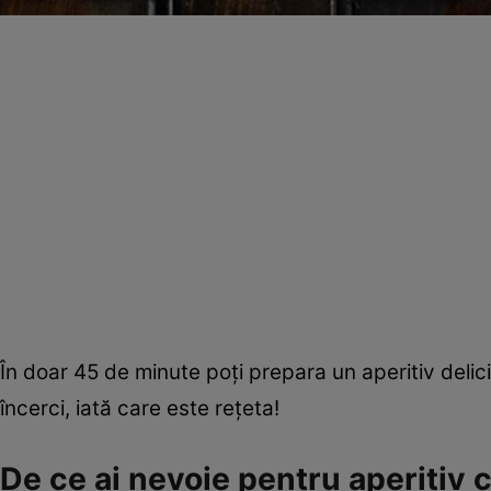
În doar 45 de minute poţi prepara un aperitiv delici
încerci, iată care este reţeta!
De ce ai nevoie pentru aperitiv c