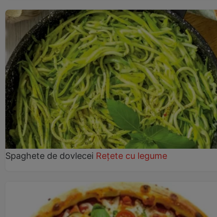
Spaghete de dovlecei
Rețete cu legume