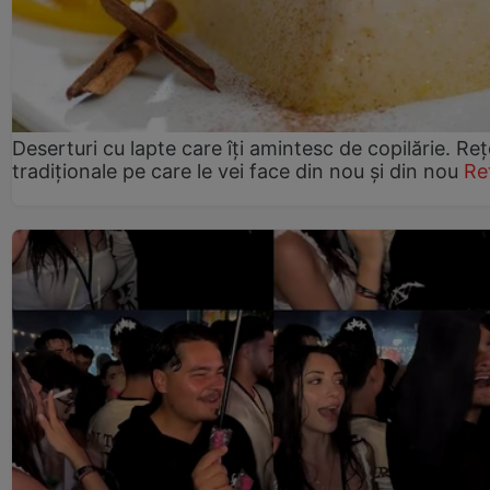
Deserturi cu lapte care îți amintesc de copilărie. Reț
tradiționale pe care le vei face din nou și din nou
Re