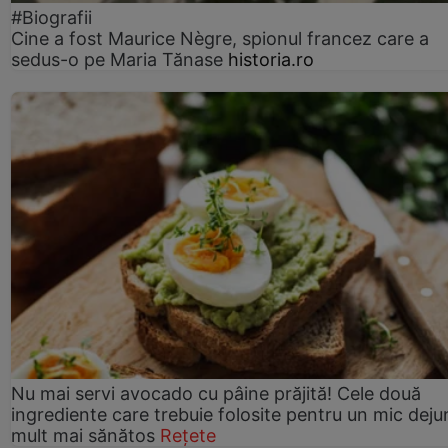
#Biografii
Cine a fost Maurice Nègre, spionul francez care a
sedus-o pe Maria Tănase
historia.ro
Nu mai servi avocado cu pâine prăjită! Cele două
ingrediente care trebuie folosite pentru un mic deju
mult mai sănătos
Rețete