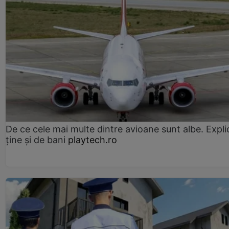
De ce cele mai multe dintre avioane sunt albe. Expli
ține și de bani
playtech.ro