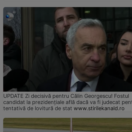
UPDATE Zi decisivă pentru Călin Georgescu! Fostul
candidat la prezidențiale află dacă va fi judecat pen
tentativă de lovitură de stat
www.stirilekanald.ro