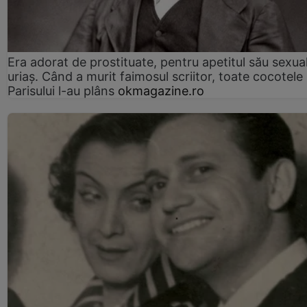
Era adorat de prostituate, pentru apetitul său sexua
uriaș. Când a murit faimosul scriitor, toate cocotele
Parisului l-au plâns
okmagazine.ro