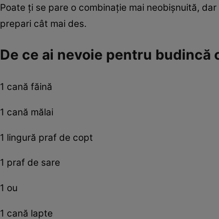
Poate ţi se pare o combinaţie mai neobişnuită, dar 
prepari cât mai des.
De ce ai nevoie pentru budincă c
1 cană făină
1 cană mălai
1 lingură praf de copt
1 praf de sare
1 ou
1 cană lapte