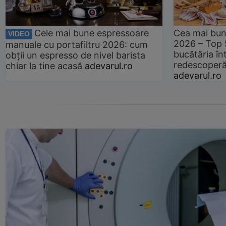
Cele mai bune espressoare
Cea mai bun
VIDEO
2026 – Top 
manuale cu portafiltru 2026: cum
bucătăria înt
obții un espresso de nivel barista
redescoperă 
chiar la tine acasă
adevarul.ro
adevarul.ro