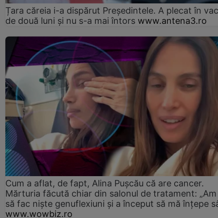
Țara căreia i-a dispărut Președintele. A plecat în va
de două luni și nu s-a mai întors
www.antena3.ro
Cum a aflat, de fapt, Alina Pușcău că are cancer.
Mărturia făcută chiar din salonul de tratament: „Am
să fac niște genuflexiuni și a început să mă înțepe s
www.wowbiz.ro