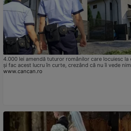
4.000 lei amendă tuturor românilor care locuiesc la
și fac acest lucru în curte, crezând că nu îi vede ni
www.cancan.ro