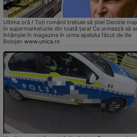
Ultima oră / Toți românii trebuie să știe! Decizie maj
în supermarketurile din toată țara! Ce urmează să s
întâmple în magazine în urma apelului făcut de Ilie
Bolojan
www.unica.ro