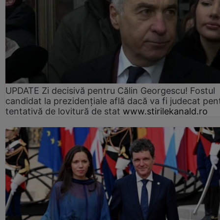
UPDATE Zi decisivă pentru Călin Georgescu! Fostul
candidat la prezidențiale află dacă va fi judecat pen
tentativă de lovitură de stat
www.stirilekanald.ro