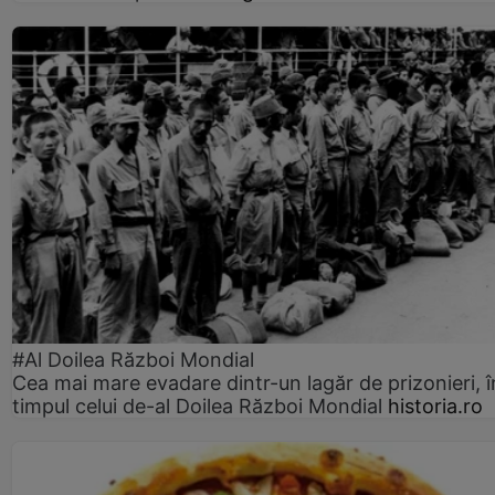
#Al Doilea Război Mondial
Cea mai mare evadare dintr-un lagăr de prizonieri, î
timpul celui de-al Doilea Război Mondial
historia.ro