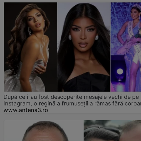
După ce i-au fost descoperite mesajele vechi de pe
Instagram, o regină a frumuseții a rămas fără coro
www.antena3.ro