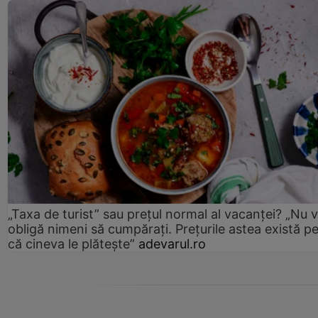
„Taxa de turist” sau prețul normal al vacanței? „Nu 
obligă nimeni să cumpărați. Prețurile astea există p
că cineva le plătește”
adevarul.ro