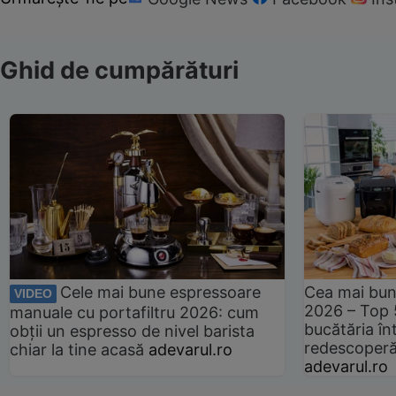
Ghid de cumpărături
Cele mai bune espressoare
Cea mai bun
VIDEO
2026 – Top 
manuale cu portafiltru 2026: cum
bucătăria înt
obții un espresso de nivel barista
redescoperă 
chiar la tine acasă
adevarul.ro
adevarul.ro