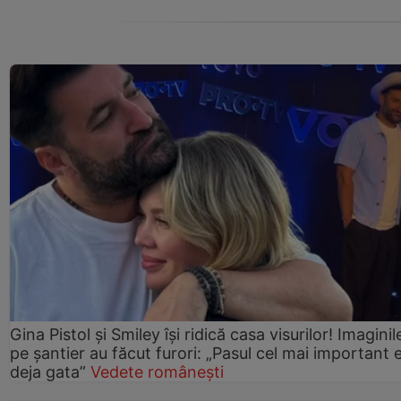
Gina Pistol și Smiley își ridică casa visurilor! Imaginil
pe șantier au făcut furori: „Pasul cel mai important 
deja gata”
Vedete românești