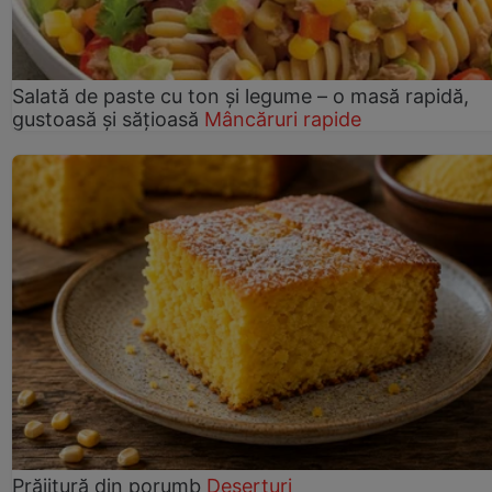
Salată de paste cu ton și legume – o masă rapidă,
gustoasă și sățioasă
Mâncăruri rapide
Prăjitură din porumb
Deserturi