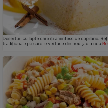
Deserturi cu lapte care îți amintesc de copilărie. Reț
tradiționale pe care le vei face din nou și din nou
Re