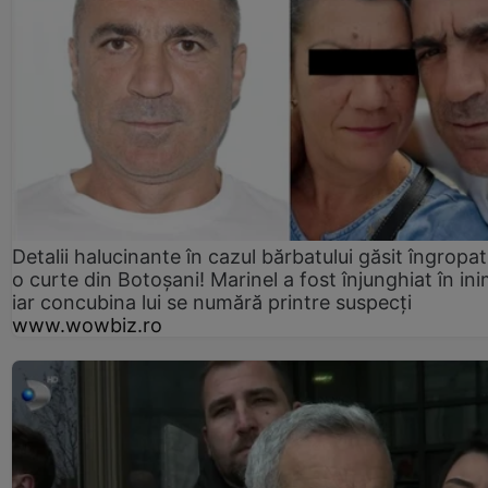
Detalii halucinante în cazul bărbatului găsit îngropat
o curte din Botoșani! Marinel a fost înjunghiat în ini
iar concubina lui se numără printre suspecți
www.wowbiz.ro