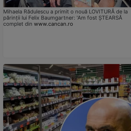
Mihaela Rădulescu a primit o nouă LOVITURĂ de la
părinții lui Felix Baumgartner: 'Am fost ȘTEARSĂ
complet din
www.cancan.ro