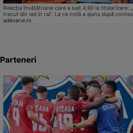
Reacția învățătoarei care a luat 4,90 la titularizare:
trecut din iad în rai”. La ce notă a ajuns după contes
adevarul.ro
Parteneri