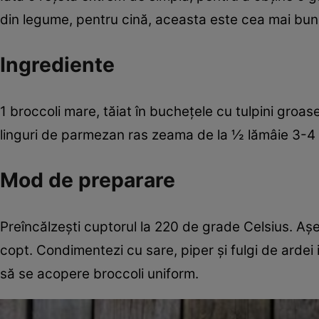
din legume, pentru cină, aceasta este cea mai bun
Ingrediente
1 broccoli mare, tăiat în bucheţele cu tulpini groase 
linguri de parmezan ras zeama de la ½ lămâie 3-4 l
Mod de preparare
Preîncălzeşti cuptorul la 220 de grade Celsius. Aşe
copt. Condimentezi cu sare, piper şi fulgi de ardei 
să se acopere broccoli uniform.