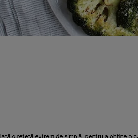
Iată o reţetă extrem de simplă, pentru a obţine o ga