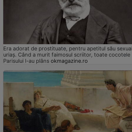
Era adorat de prostituate, pentru apetitul său sexua
uriaș. Când a murit faimosul scriitor, toate cocotele
Parisului l-au plâns
okmagazine.ro