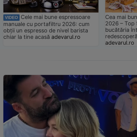
Cele mai bune espressoare
Cea mai bun
VIDEO
2026 – Top 
manuale cu portafiltru 2026: cum
bucătăria înt
obții un espresso de nivel barista
redescoperă 
chiar la tine acasă
adevarul.ro
adevarul.ro