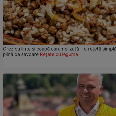
Orez cu linte și ceapă caramelizată – o rețetă simplă
plină de savoare
Rețete cu legume