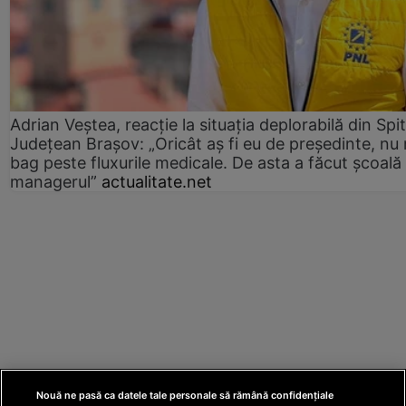
Adrian Veștea, reacție la situația deplorabilă din Spit
Județean Brașov: „Oricât aș fi eu de președinte, nu
bag peste fluxurile medicale. De asta a făcut școală
managerul”
actualitate.net
Nouă ne pasă ca datele tale personale să rămână confidențiale