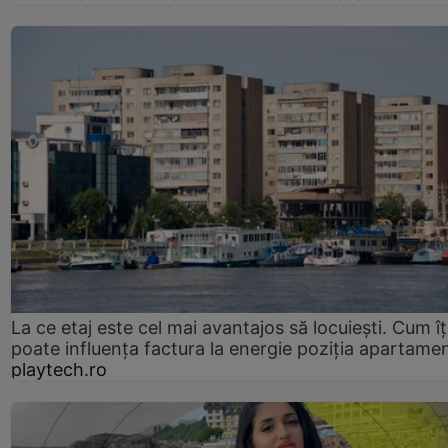
La ce etaj este cel mai avantajos să locuiești. Cum îț
poate influența factura la energie poziția apartamen
playtech.ro