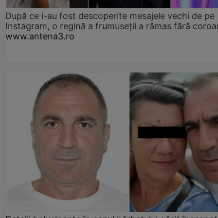
După ce i-au fost descoperite mesajele vechi de pe
Instagram, o regină a frumuseții a rămas fără coro
www.antena3.ro