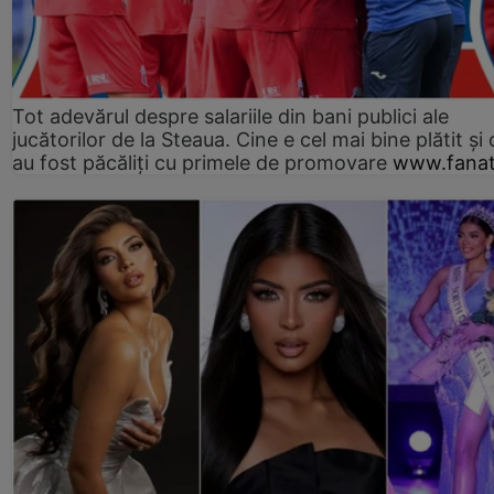
Tot adevărul despre salariile din bani publici ale
jucătorilor de la Steaua. Cine e cel mai bine plătit și
au fost păcăliți cu primele de promovare
www.fanat