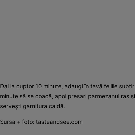
Dai la cuptor 10 minute, adaugi în tavă feliile subţir
minute să se coacă, apoi presari parmezanul ras şi 
serveşti garnitura caldă.
Sursa + foto: tasteandsee.com