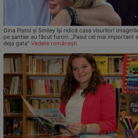
Gina Pistol și Smiley își ridică casa visurilor! Imaginil
pe șantier au făcut furori: „Pasul cel mai important 
deja gata”
Vedete românești