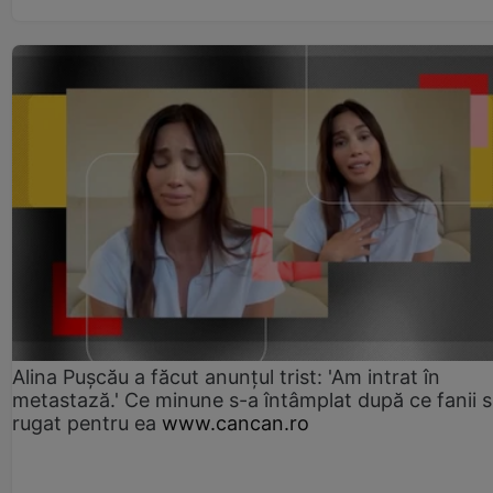
Alina Pușcău a făcut anunțul trist: 'Am intrat în
metastază.' Ce minune s-a întâmplat după ce fanii 
rugat pentru ea
www.cancan.ro