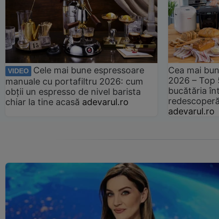
Cele mai bune espressoare
Cea mai bun
VIDEO
2026 – Top 
manuale cu portafiltru 2026: cum
bucătăria înt
obții un espresso de nivel barista
redescoperă 
chiar la tine acasă
adevarul.ro
adevarul.ro