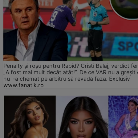
Penalty și roșu pentru Rapid? Cristi Balaj, verdict fe
„A fost mai mult decât atât!”. De ce VAR nu a greșit
nu l-a chemat pe arbitru să revadă faza. Exclusiv
www.fanatik.ro