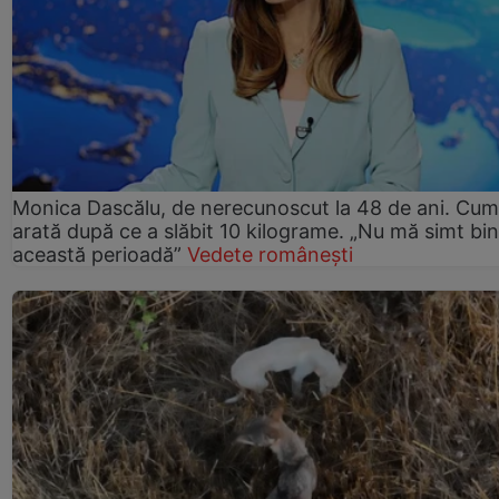
Monica Dascălu, de nerecunoscut la 48 de ani. Cum
arată după ce a slăbit 10 kilograme. „Nu mă simt bin
această perioadă”
Vedete românești