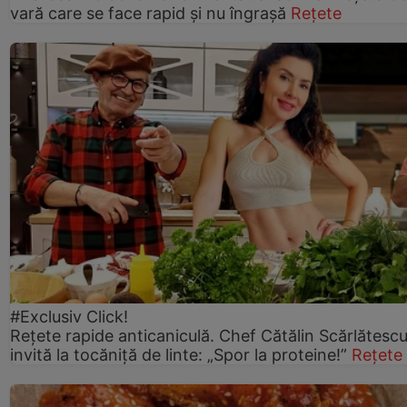
vară care se face rapid și nu îngrașă
Rețete
#Exclusiv Click!
Rețete rapide anticaniculă. Chef Cătălin Scărlătesc
invită la tocăniță de linte: „Spor la proteine!”
Rețete