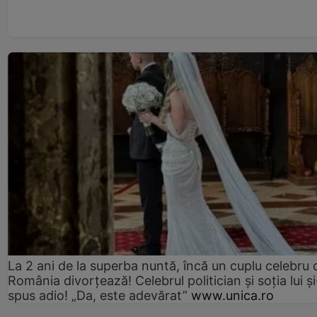
La 2 ani de la superba nuntă, încă un cuplu celebru 
România divorțează! Celebrul politician și soția lui ș
spus adio! „Da, este adevărat”
www.unica.ro