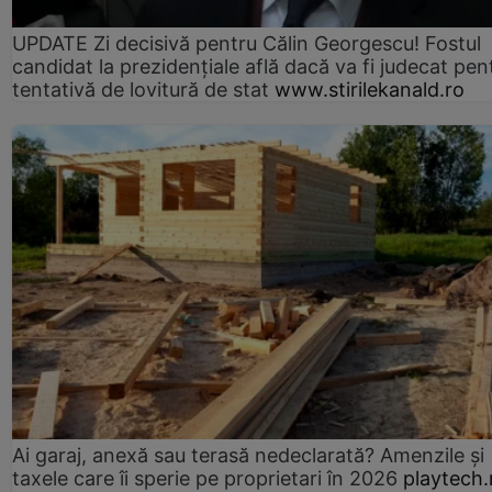
UPDATE Zi decisivă pentru Călin Georgescu! Fostul
candidat la prezidențiale află dacă va fi judecat pen
tentativă de lovitură de stat
www.stirilekanald.ro
Ai garaj, anexă sau terasă nedeclarată? Amenzile și
taxele care îi sperie pe proprietari în 2026
playtech.