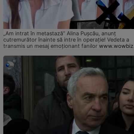
„Am intrat în metastază” Alina Pușcău, anunț
cutremurător înainte să intre în operație! Vedeta a
transmis un mesaj emoționant fanilor
www.wowbiz.