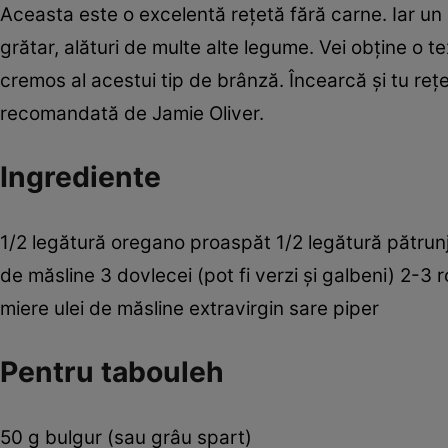
Aceasta este o excelentă reţetă fără carne. Iar un 
grătar, alături de multe alte legume. Vei obţine o te
cremos al acestui tip de brânză. Încearcă şi tu reţ
recomandată de Jamie Oliver.
Ingrediente
1/2 legătură oregano proaspăt 1/2 legătură pătrunj
de măsline 3 dovlecei (pot fi verzi şi galbeni) 2-3 ro
miere ulei de măsline extravirgin sare piper
Pentru tabouleh
50 g bulgur (sau grâu spart)