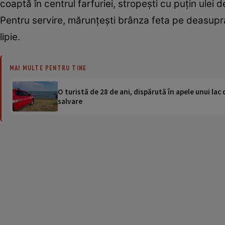
coaptă în centrul farfuriei, stropeşti cu puţin ulei d
Pentru servire, mărunţeşti brânza feta pe deasupra.
lipie.
MAI MULTE PENTRU TINE
O turistă de 28 de ani, dispărută în apele unui lac 
salvare