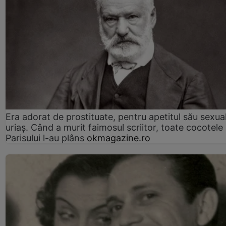
Era adorat de prostituate, pentru apetitul său sexua
uriaș. Când a murit faimosul scriitor, toate cocotele
Parisului l-au plâns
okmagazine.ro