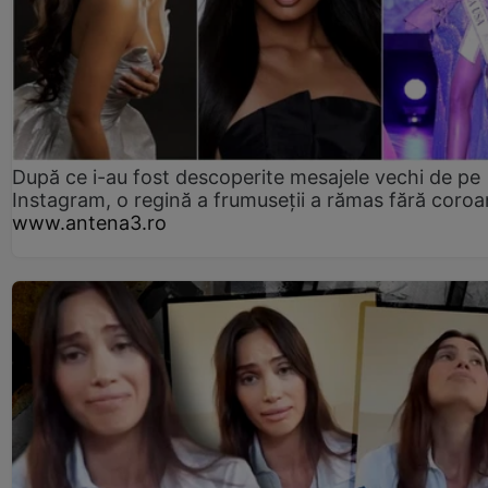
După ce i-au fost descoperite mesajele vechi de pe
Instagram, o regină a frumuseții a rămas fără coro
www.antena3.ro