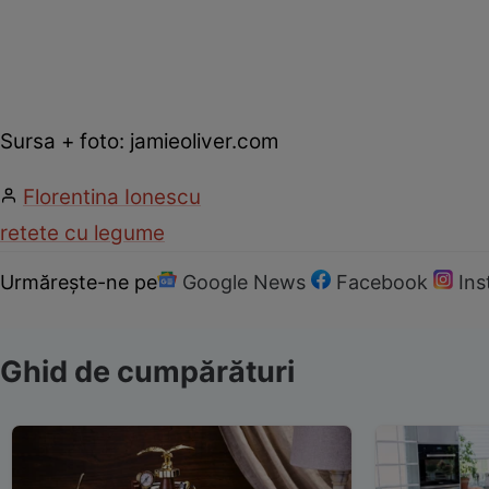
Sursa + foto: jamieoliver.com
Florentina Ionescu
retete cu legume
Urmărește-ne pe
Google News
Facebook
In
Ghid de cumpărături