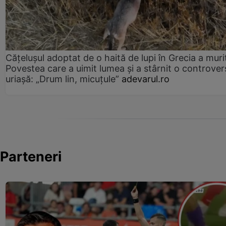
Cățelușul adoptat de o haită de lupi în Grecia a muri
Povestea care a uimit lumea și a stârnit o controver
uriașă: „Drum lin, micuțule”
adevarul.ro
Parteneri