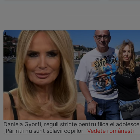
Daniela Gyorfi, reguli stricte pentru fiica ei adolesce
„Părinții nu sunt sclavii copiilor”
Vedete românești