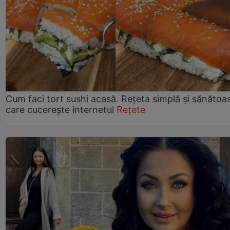
Cum faci tort sushi acasă. Rețeta simplă și sănătoa
care cucerește internetul
Rețete