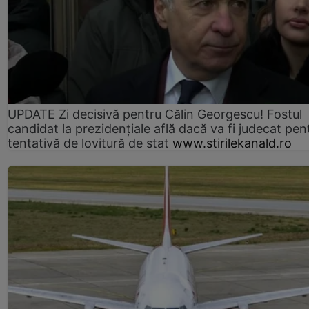
UPDATE Zi decisivă pentru Călin Georgescu! Fostul
candidat la prezidențiale află dacă va fi judecat pen
tentativă de lovitură de stat
www.stirilekanald.ro