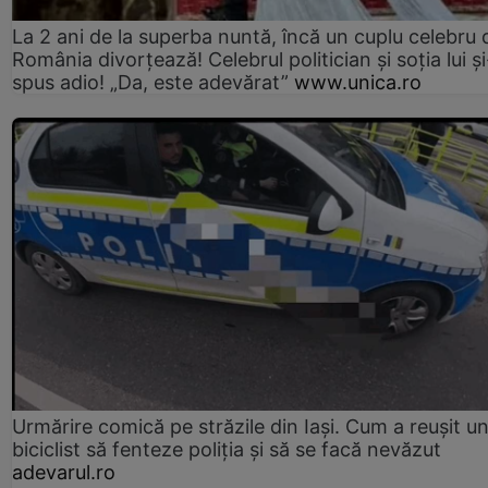
La 2 ani de la superba nuntă, încă un cuplu celebru 
România divorțează! Celebrul politician și soția lui ș
spus adio! „Da, este adevărat”
www.unica.ro
Urmărire comică pe străzile din Iași. Cum a reușit u
biciclist să fenteze poliția și să se facă nevăzut
adevarul.ro