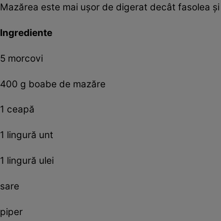
Mazărea este mai uşor de digerat decât fasolea şi c
Ingrediente
5 morcovi
400 g boabe de mazăre
1 ceapă
1 lingură unt
1 lingură ulei
sare
piper