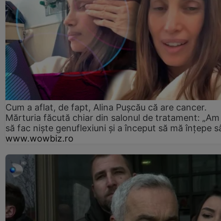
Cum a aflat, de fapt, Alina Pușcău că are cancer.
Mărturia făcută chiar din salonul de tratament: „Am
să fac niște genuflexiuni și a început să mă înțepe s
www.wowbiz.ro