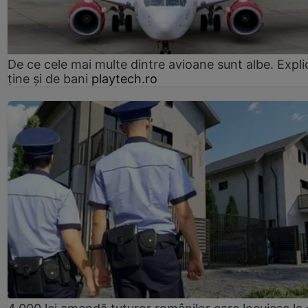
De ce cele mai multe dintre avioane sunt albe. Expli
ține și de bani
playtech.ro