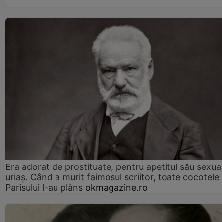
Era adorat de prostituate, pentru apetitul său sexua
uriaș. Când a murit faimosul scriitor, toate cocotele
Parisului l-au plâns
okmagazine.ro