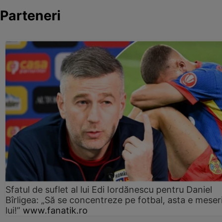
Parteneri
Sfatul de suflet al lui Edi Iordănescu pentru Daniel
Bîrligea: „Să se concentreze pe fotbal, asta e meser
lui!”
www.fanatik.ro