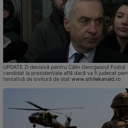
UPDATE Zi decisivă pentru Călin Georgescu! Fostul
candidat la prezidențiale află dacă va fi judecat pen
tentativă de lovitură de stat
www.stirilekanald.ro