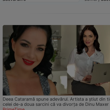
Deea Cataramă spune adevărul. Artista a știut din t
celei de-a doua sarcini că va divorța de Dinu Maxer
PrimeTime