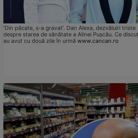
'Din păcate, s-a gravat'. Dan Alexa, dezvăluiri triste
despre starea de sănătate a Alinei Pușcău. Ce discu
au avut cu două zile în urmă
www.cancan.ro