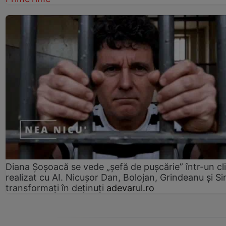
Diana Șoșoacă se vede „șefă de pușcărie” într-un cl
realizat cu AI. Nicușor Dan, Bolojan, Grindeanu și Si
transformați în deținuți
adevarul.ro