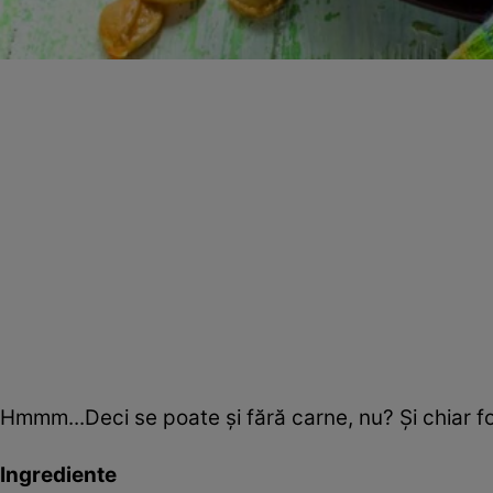
Hmmm...Deci se poate şi fără carne, nu? Şi chiar f
Ingrediente