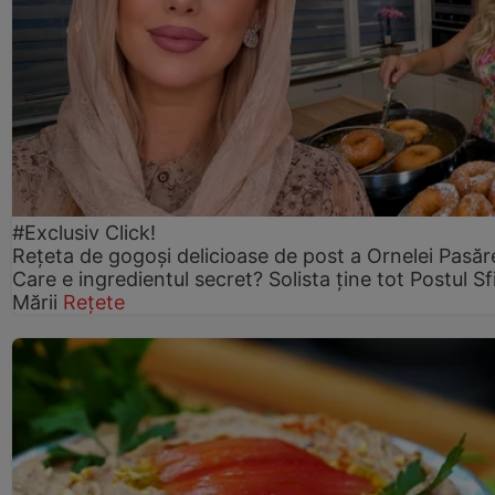
#Exclusiv Click!
Rețeta de gogoşi delicioase de post a Ornelei Pasăr
Care e ingredientul secret? Solista ține tot Postul Sf
Mării
Rețete