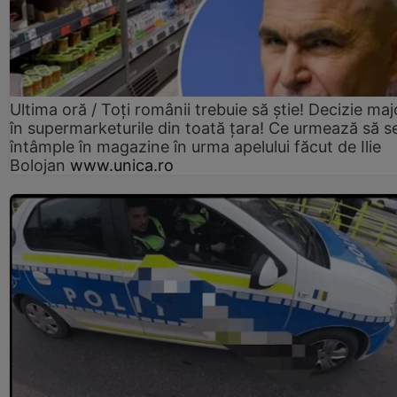
Ultima oră / Toți românii trebuie să știe! Decizie maj
în supermarketurile din toată țara! Ce urmează să s
întâmple în magazine în urma apelului făcut de Ilie
Bolojan
www.unica.ro