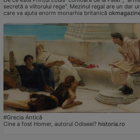
secretă a viitorului rege”. Mezinul regal are un dar un
care va ajuta enorm monarhia britanică
okmagazine
#Grecia Antică
Cine a fost Homer, autorul Odiseei?
historia.ro