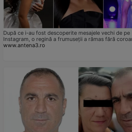
După ce i-au fost descoperite mesajele vechi de pe
Instagram, o regină a frumuseții a rămas fără coro
www.antena3.ro