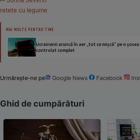
retete cu legume
MAI MULTE PENTRU TINE
Ucrainenii aruncă în aer „tot ce mișcă” pe o șose
controlat complet
Urmărește-ne pe
Google News
Facebook
In
Ghid de cumpărături