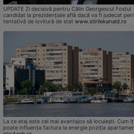
UPDATE Zi decisivă pentru Călin Georgescu! Fostul
candidat la prezidențiale află dacă va fi judecat pen
tentativă de lovitură de stat
www.stirilekanald.ro
La ce etaj este cel mai avantajos să locuiești. Cum îț
poate influența factura la energie poziția apartamen
playtech.ro