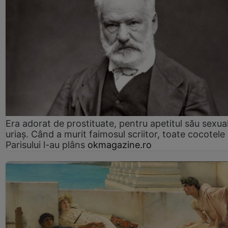
Era adorat de prostituate, pentru apetitul său sexua
uriaș. Când a murit faimosul scriitor, toate cocotele
Parisului l-au plâns
okmagazine.ro