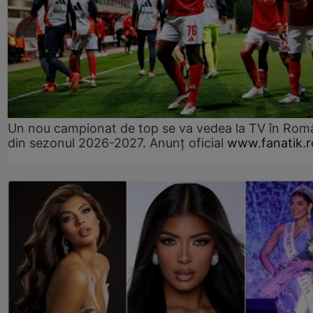
Un nou campionat de top se va vedea la TV în Rom
din sezonul 2026-2027. Anunț oficial
www.fanatik.r