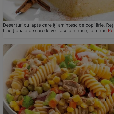
Deserturi cu lapte care îți amintesc de copilărie. Reț
tradiționale pe care le vei face din nou și din nou
Re