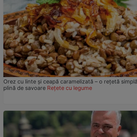
Orez cu linte și ceapă caramelizată – o rețetă simplă
plină de savoare
Rețete cu legume