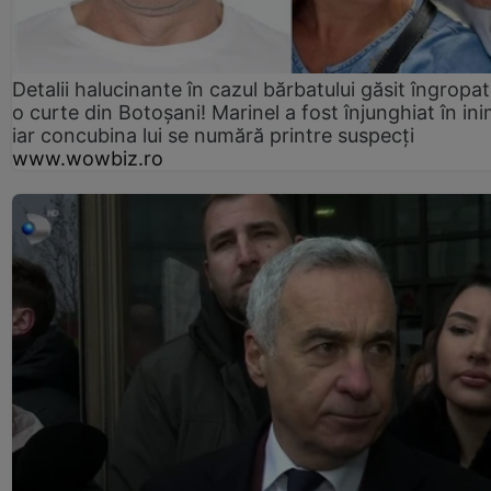
Detalii halucinante în cazul bărbatului găsit îngropat
o curte din Botoșani! Marinel a fost înjunghiat în ini
iar concubina lui se numără printre suspecți
www.wowbiz.ro