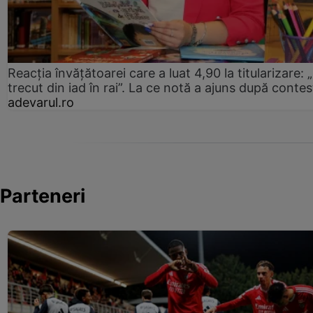
Reacția învățătoarei care a luat 4,90 la titularizare:
trecut din iad în rai”. La ce notă a ajuns după contes
adevarul.ro
Parteneri