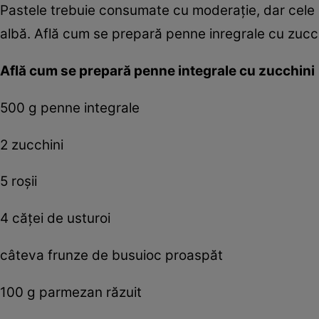
Pastele trebuie consumate cu moderaţie, dar cele 
albă. Află cum se prepară penne inregrale cu zucch
Află cum se prepară penne integrale cu zucchini
500 g penne integrale
2 zucchini
5 roşii
4 căţei de usturoi
câteva frunze de busuioc proaspăt
100 g parmezan răzuit