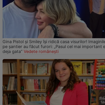
Gina Pistol și Smiley își ridică casa visurilor! Imaginil
pe șantier au făcut furori: „Pasul cel mai important 
deja gata”
Vedete românești