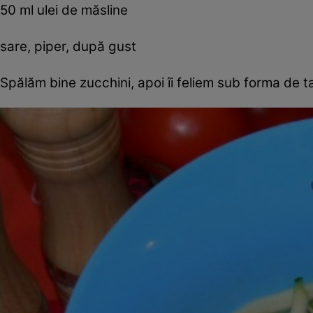
50 ml ulei de măsline
sare, piper, după gust
Spălăm bine zucchini, apoi îi feliem sub forma de ta