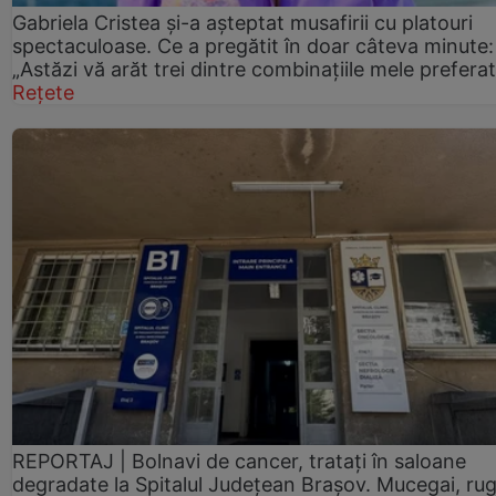
Gabriela Cristea și-a așteptat musafirii cu platouri
spectaculoase. Ce a pregătit în doar câteva minute:
„Astăzi vă arăt trei dintre combinațiile mele prefera
Rețete
REPORTAJ | Bolnavi de cancer, tratați în saloane
degradate la Spitalul Județean Brașov. Mucegai, ru