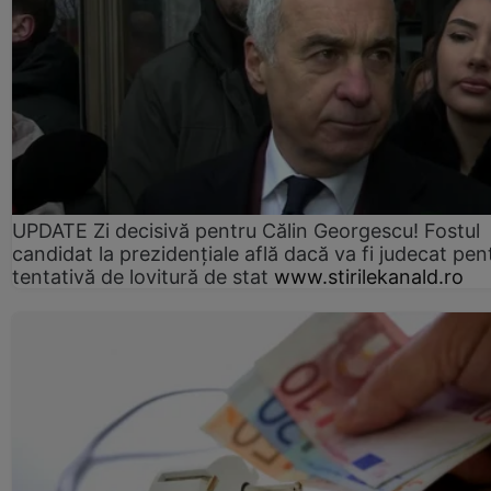
UPDATE Zi decisivă pentru Călin Georgescu! Fostul
candidat la prezidențiale află dacă va fi judecat pen
tentativă de lovitură de stat
www.stirilekanald.ro