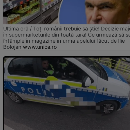
Ultima oră / Toți românii trebuie să știe! Decizie maj
în supermarketurile din toată țara! Ce urmează să s
întâmple în magazine în urma apelului făcut de Ilie
Bolojan
www.unica.ro