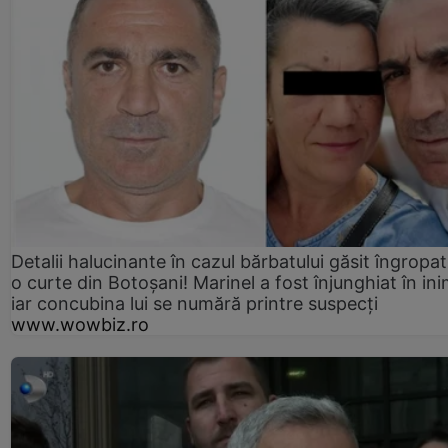
Detalii halucinante în cazul bărbatului găsit îngropat
o curte din Botoșani! Marinel a fost înjunghiat în ini
iar concubina lui se numără printre suspecți
www.wowbiz.ro