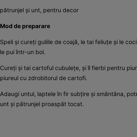
pătrunjel și unt, pentru decor
Mod de preparare
Speli și cureți guliile de coajă, le tai feliuțe și le co
le pui într-un bol.
Cureți și tai cartoful cubulețe, și îl fierbi pentru pi
piureul cu zdrobitorul de cartofi.
Adaugi untul, laptele în fir subțire și smântâna, pot
unt și pătrunjel proaspăt tocat.