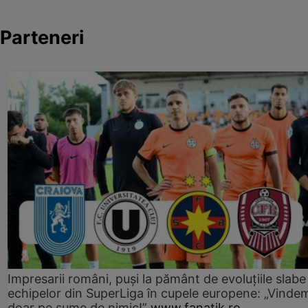
Parteneri
Impresarii români, puși la pământ de evoluțiile slabe
echipelor din SuperLiga în cupele europene: „Vinde
doar pe sume de nimic!”
www.fanatik.ro