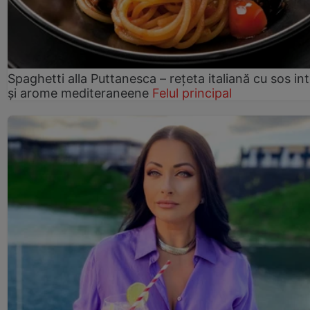
Spaghetti alla Puttanesca – rețeta italiană cu sos in
și arome mediteraneene
Felul principal