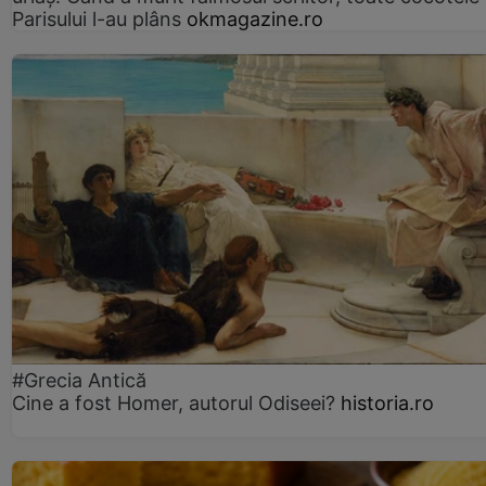
Parisului l-au plâns
okmagazine.ro
#Grecia Antică
Cine a fost Homer, autorul Odiseei?
historia.ro