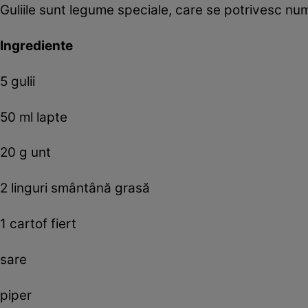
Guliile sunt legume speciale, care se potrivesc nu
Ingrediente
5 gulii
50 ml lapte
20 g unt
2 linguri smântână grasă
1 cartof fiert
sare
piper