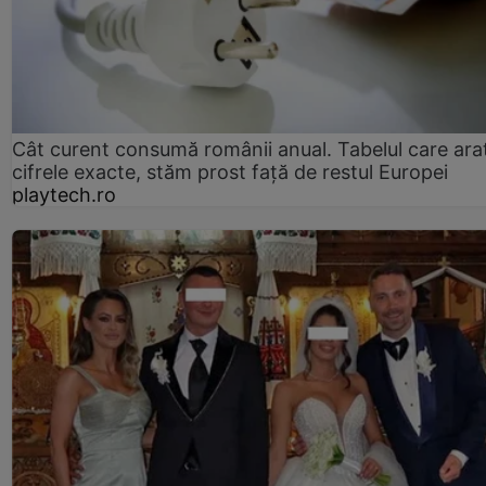
Cât curent consumă românii anual. Tabelul care ara
cifrele exacte, stăm prost faţă de restul Europei
playtech.ro