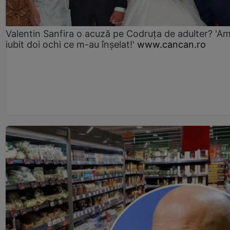
Valentin Sanfira o acuză pe Codruța de adulter? 'A
iubit doi ochi ce m-au înșelat!'
www.cancan.ro