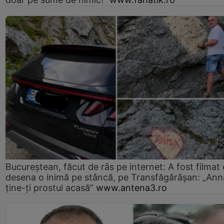
Bucureștean, făcut de râs pe internet: A fost filmat
desena o inimă pe stâncă, pe Transfăgărășan: „Ann
ține-ți prostul acasă”
www.antena3.ro