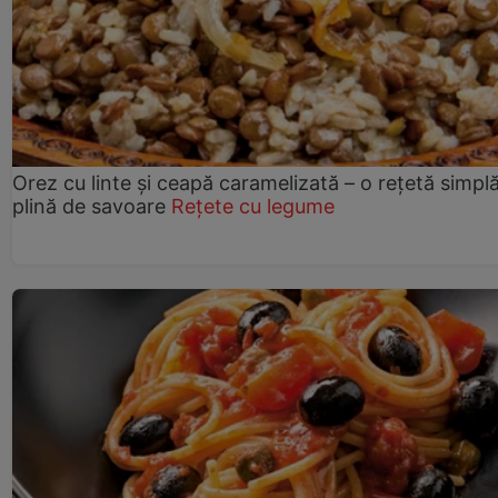
Orez cu linte și ceapă caramelizată – o rețetă simplă
plină de savoare
Rețete cu legume