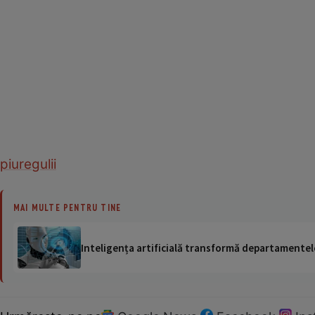
piure
gulii
MAI MULTE PENTRU TINE
Inteligența artificială transformă departamentele