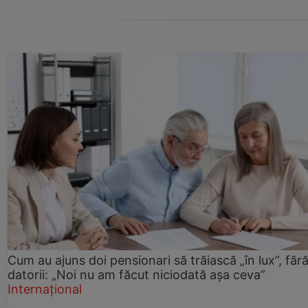
Cum au ajuns doi pensionari să trăiască „în lux”, făr
datorii: „Noi nu am făcut niciodată așa ceva”
Internațional