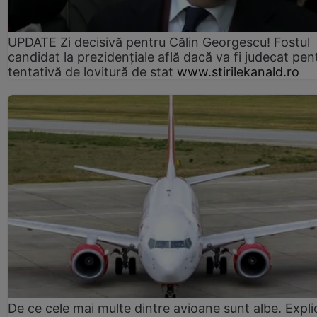
UPDATE Zi decisivă pentru Călin Georgescu! Fostul
candidat la prezidențiale află dacă va fi judecat pen
tentativă de lovitură de stat
www.stirilekanald.ro
De ce cele mai multe dintre avioane sunt albe. Expli