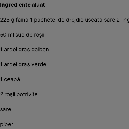
Ingrediente aluat
225 g făină 1 pacheţel de drojdie uscată sare 2 ling
50 ml suc de roşii
1 ardei gras galben
1 ardei gras verde
1 ceapă
2 roşii potrivite
sare
piper