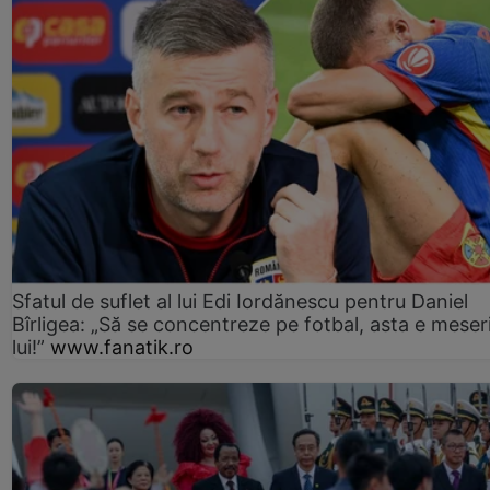
Sfatul de suflet al lui Edi Iordănescu pentru Daniel
Bîrligea: „Să se concentreze pe fotbal, asta e meser
lui!”
www.fanatik.ro