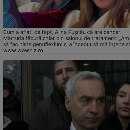
Cum a aflat, de fapt, Alina Pușcău că are cancer.
Mărturia făcută chiar din salonul de tratament: „Am
să fac niște genuflexiuni și a început să mă înțepe s
www.wowbiz.ro