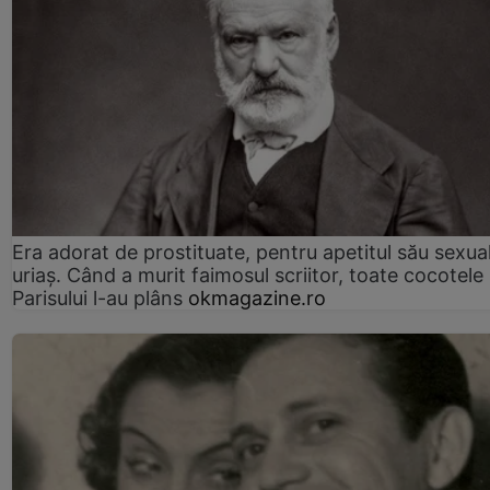
Era adorat de prostituate, pentru apetitul său sexua
uriaș. Când a murit faimosul scriitor, toate cocotele
Parisului l-au plâns
okmagazine.ro