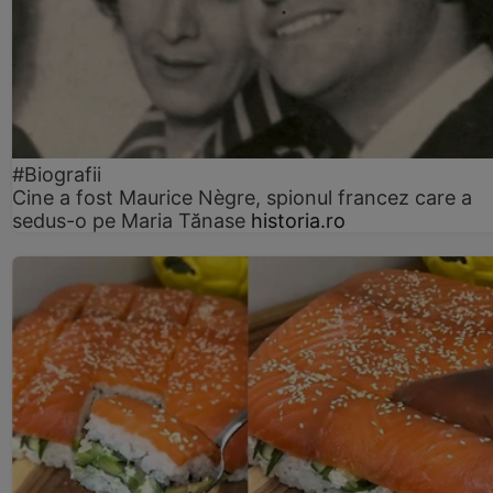
#Biografii
Cine a fost Maurice Nègre, spionul francez care a
sedus-o pe Maria Tănase
historia.ro