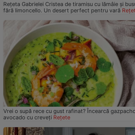
Rețeta Gabrielei Cristea de tiramisu cu lămâie și bus
fără limoncello. Un desert perfect pentru vară
Rețe
Vrei o supă rece cu gust rafinat? Încearcă gazpach
avocado cu creveți
Rețete