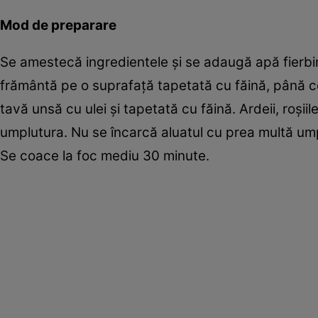
Mod de preparare
Se amestecă ingredientele şi se adaugă apă fierbin
frământă pe o suprafaţă tapetată cu făină, până ce
tavă unsă cu ulei şi tapetată cu făină. Ardeii, roşii
umplutura. Nu se încarcă aluatul cu prea multă ump
Se coace la foc mediu 30 minute.