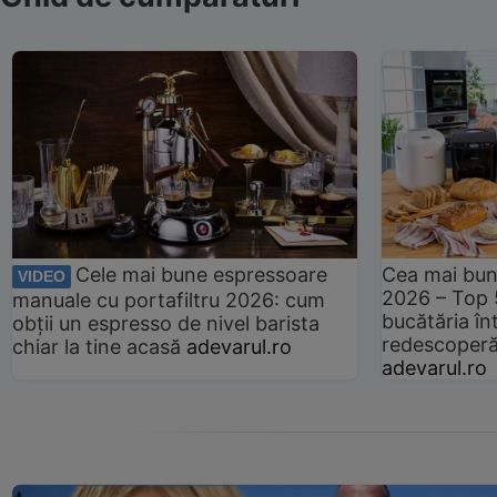
Cele mai bune espressoare
Cea mai bun
VIDEO
2026 – Top 
manuale cu portafiltru 2026: cum
bucătăria înt
obții un espresso de nivel barista
redescoperă 
chiar la tine acasă
adevarul.ro
adevarul.ro