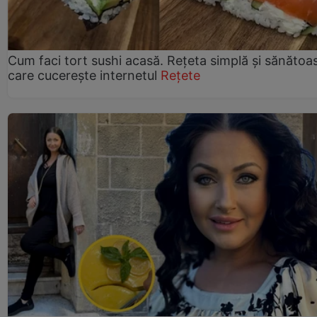
Cum faci tort sushi acasă. Rețeta simplă și sănătoa
care cucerește internetul
Rețete