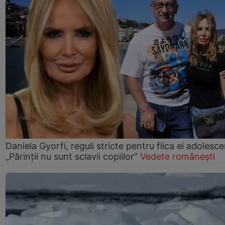
Daniela Gyorfi, reguli stricte pentru fiica ei adolesce
„Părinții nu sunt sclavii copiilor”
Vedete românești