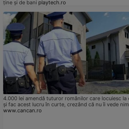
ține și de bani
playtech.ro
4.000 lei amendă tuturor românilor care locuiesc la
și fac acest lucru în curte, crezând că nu îi vede ni
www.cancan.ro