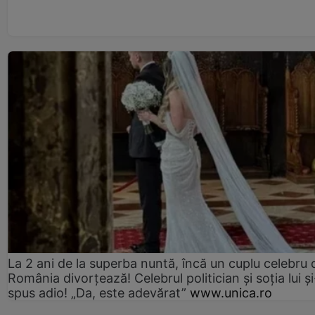
La 2 ani de la superba nuntă, încă un cuplu celebru 
România divorțează! Celebrul politician și soția lui ș
spus adio! „Da, este adevărat”
www.unica.ro