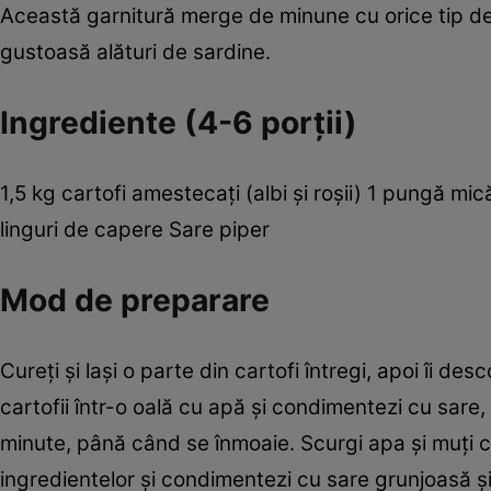
Această garnitură merge de minune cu orice tip de
gustoasă alături de sardine.
Ingrediente (4-6 porţii)
1,5 kg cartofi amestecaţi (albi şi roşii) 1 pungă mică
linguri de capere Sare piper
Mod de preparare
Cureţi şi laşi o parte din cartofi întregi, apoi îi desc
cartofii într-o oală cu apă şi condimentezi cu sare,
minute, până când se înmoaie. Scurgi apa şi muţi car
ingredientelor şi condimentezi cu sare grunjoasă şi 