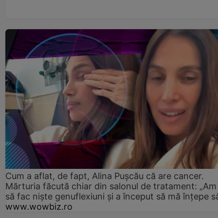
Cum a aflat, de fapt, Alina Pușcău că are cancer.
Mărturia făcută chiar din salonul de tratament: „Am
să fac niște genuflexiuni și a început să mă înțepe s
www.wowbiz.ro