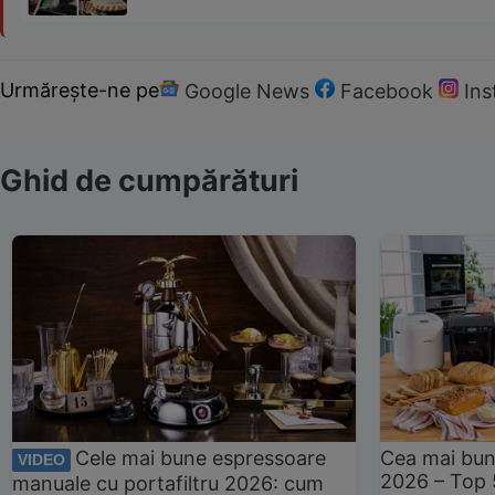
Urmărește-ne pe
Google News
Facebook
In
Ghid de cumpărături
Cele mai bune espressoare
Cea mai bun
VIDEO
2026 – Top 
manuale cu portafiltru 2026: cum