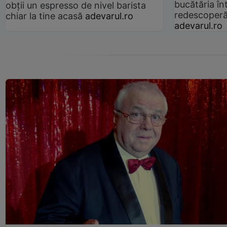
bucătăria înt
obții un espresso de nivel barista
redescoperă 
chiar la tine acasă
adevarul.ro
adevarul.ro