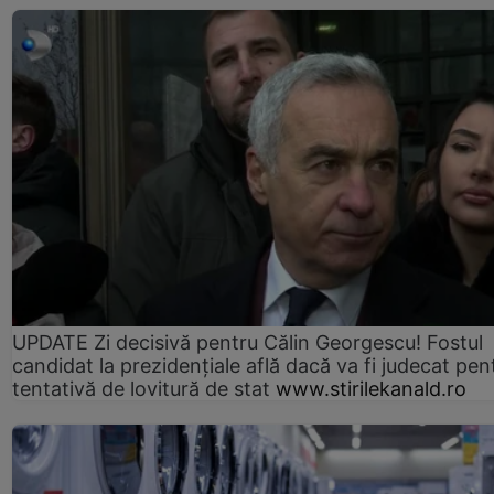
UPDATE Zi decisivă pentru Călin Georgescu! Fostul
candidat la prezidențiale află dacă va fi judecat pen
tentativă de lovitură de stat
www.stirilekanald.ro