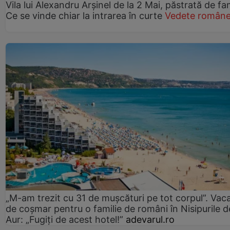
Vila lui Alexandru Arșinel de la 2 Mai, păstrată de fam
Ce se vinde chiar la intrarea în curte
Vedete române
„M-am trezit cu 31 de mușcături pe tot corpul”. Vac
de coșmar pentru o familie de români în Nisipurile d
Aur: „Fugiți de acest hotel!”
adevarul.ro