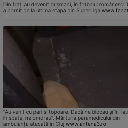
Din frați au devenit dușmani, în fotbalul românesc! 
a pornit de la ultima etapă din SuperLiga
www.fanat
"Au venit cu pari și topoare. Dacă ne blocau şi în faţă
în spate, ne omorau". Mărturia paramedicului din
ambulanţa atacată în Cluj
www.antena3.ro