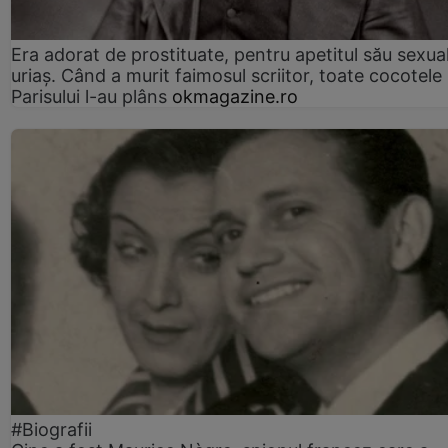
Era adorat de prostituate, pentru apetitul său sexua
uriaș. Când a murit faimosul scriitor, toate cocotele
Parisului l-au plâns
okmagazine.ro
#Biografii