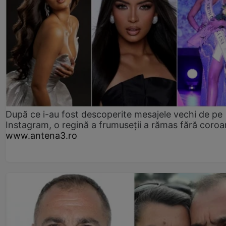
După ce i-au fost descoperite mesajele vechi de pe
Instagram, o regină a frumuseții a rămas fără coro
www.antena3.ro