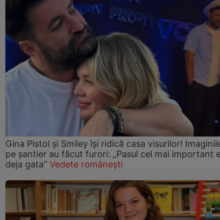
Gina Pistol și Smiley își ridică casa visurilor! Imaginil
pe șantier au făcut furori: „Pasul cel mai important 
deja gata”
Vedete românești