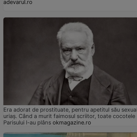
adevarul.ro
Era adorat de prostituate, pentru apetitul său sexua
uriaș. Când a murit faimosul scriitor, toate cocotele
Parisului l-au plâns
okmagazine.ro