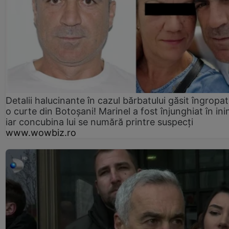
Detalii halucinante în cazul bărbatului găsit îngropat
o curte din Botoșani! Marinel a fost înjunghiat în ini
iar concubina lui se numără printre suspecți
www.wowbiz.ro