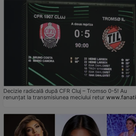
Decizie radicală după CFR Cluj – Tromso 0-5! Au
renunțat la transmisiunea meciului retur
www.fanati