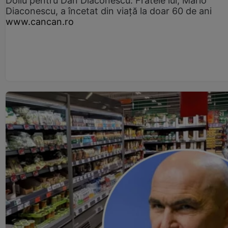
Doliu pentru Dan Diaconescu. Fratele lui, Mario
Diaconescu, a încetat din viață la doar 60 de ani
www.cancan.ro