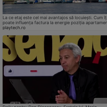
La ce etaj este cel mai avantajos să locuiești. Cum îț
poate influența factura la energie poziția apartamen
playtech.ro