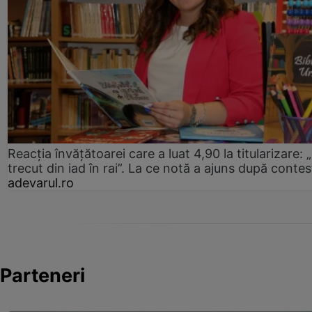
Reacția învățătoarei care a luat 4,90 la titularizare:
trecut din iad în rai”. La ce notă a ajuns după contes
adevarul.ro
Parteneri