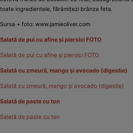
toate ingredientele, fărâmiţezi brânza feta.
Sursa + foto: www.jamieoliver.com
Salată de pui cu afine şi piersici FOTO
Salată de pui cu afine şi piersici FOTO
Salată cu zmeură, mango şi avocado (digestie)
Salată cu zmeură, mango şi avocado (digestie)
Salată de paste cu ton
Salată de paste cu ton