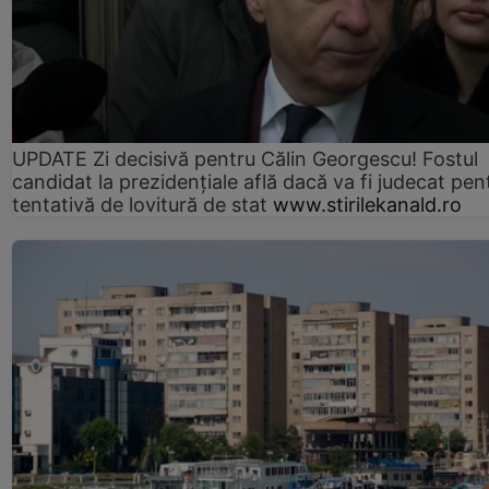
UPDATE Zi decisivă pentru Călin Georgescu! Fostul
candidat la prezidențiale află dacă va fi judecat pen
tentativă de lovitură de stat
www.stirilekanald.ro