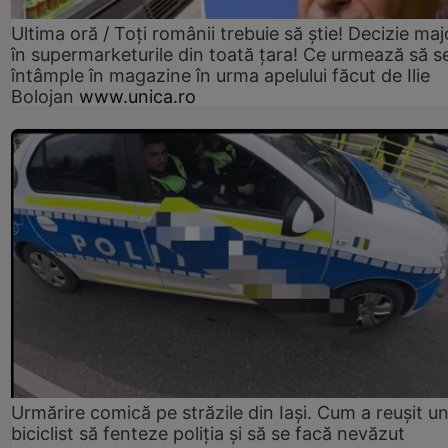
Ultima oră / Toți românii trebuie să știe! Decizie maj
în supermarketurile din toată țara! Ce urmează să s
întâmple în magazine în urma apelului făcut de Ilie
Bolojan
www.unica.ro
Urmărire comică pe străzile din Iași. Cum a reușit u
biciclist să fenteze poliția și să se facă nevăzut