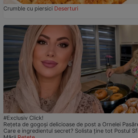
Crumble cu piersici
Deserturi
#Exclusiv Click!
Rețeta de gogoşi delicioase de post a Ornelei Pasăr
Care e ingredientul secret? Solista ține tot Postul Sf
Mării
Rețete